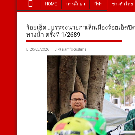
HOME
การศึกษา
กีฬา
ข่าวทั่วไทย
ร้อยเอ็ด…บรรจงนายกฯเล็กเมืองร้อยเอ็ด
ทางน้ำ ครั้งที่ 1/2689
20/05/2026
@siamfocustime