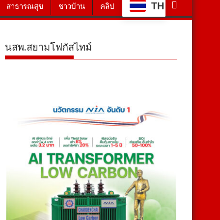
TH
สาธารณสุข
ชาวบ้าน
คลิป
นสพ.สยามโฟกัสไทม์