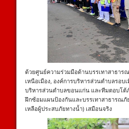
ด้วยศูนย์ความร่วมมือด้านบรรเทาสาธารณภ
เหนือเมือง, องค์การบริหารส่วนตำบลรอบเ
บริหารส่วนตำบลขอนแก่น และทีมตอบโต้ภัยพ
ฝึกซ้อมแผนป้องกันและบรรเทาสาธารณภัย ป
เหลือผู้ประสบภัยทางน้ำ) เสมือนจริง