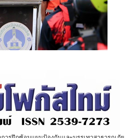
ปิดการฝึกซ้อมแผนป้องกันและบรรเทาสาธารณภัย