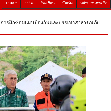
เกษตร
ธุรกิจ
ร้องเรียน
บันเทิง
หน่วยงานภาครัฐ
ปิดการฝึกซ้อมแผนป้องกันและบรรเทาสาธารณภัย