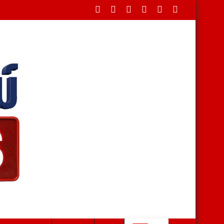
รือข่ายจัดหาโลหิตคุณภาพรองรับผู้ป่วย