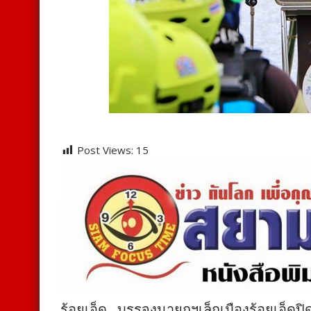
Post Views:
15
ร้อยเอ็ด…บรรจงนายกฯเล็กเมืองร้อยเอ็ด