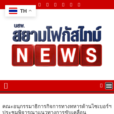
Skip
to
TH
content
คณะอนุกรรมาธิการกิจการทางทหารด้านไซเบอร์ฯ
ประชุมพิจารณาแนวทางการขับเคลื่อน