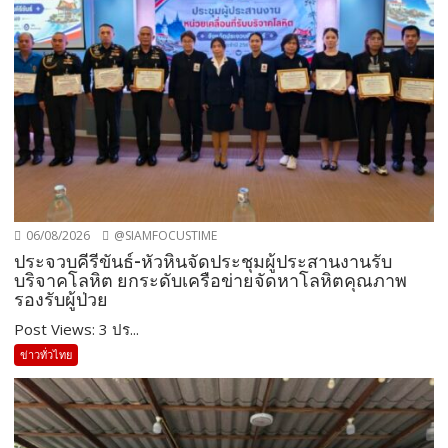
06/08/2026
@SIAMFOCUSTIME
ประจวบคีรีขันธ์-หัวหินจัดประชุมผู้ประสานงานรับ
บริจาคโลหิต ยกระดับเครือข่ายจัดหาโลหิตคุณภาพ
รองรับผู้ป่วย
Post Views: 3 ปร...
ข่าวทั่วไทย