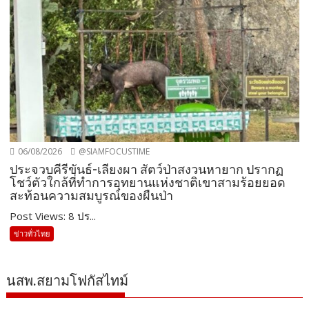
06/08/2026
@SIAMFOCUSTIME
ประจวบคีรีขันธ์-เลียงผา สัตว์ป่าสงวนหายาก ปรากฏ
โชว์ตัวใกล้ที่ทำการอุทยานแห่งชาติเขาสามร้อยยอด
สะท้อนความสมบูรณ์ของผืนป่า
Post Views: 8 ปร...
ข่าวทั่วไทย
นสพ.สยามโฟกัสไทม์