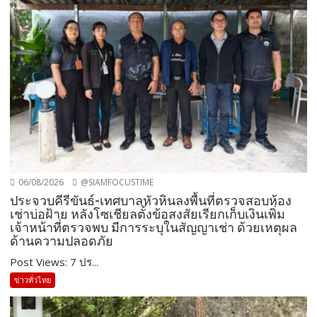
06/08/2026
@SIAMFOCUSTIME
ประจวบคีรีขันธ์-เทศบาลหัวหินลงพื้นที่ตรวจสอบห้อง
เช่าบ่อฝ้าย หลังโซเชียลตั้งข้อสงสัยเรียกเก็บเงินเพิ่ม
เจ้าหน้าที่ตรวจพบ มีการระบุในสัญญาเช่า ด้วยเหตุผล
ด้านความปลอดภัย
Post Views: 7 ปร...
ข่าวทั่วไทย