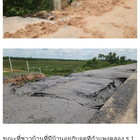
ขณะที่ชาวบ้านที่มีบ้านอยู่กับจุดทีกำแพงคลอง ร.1