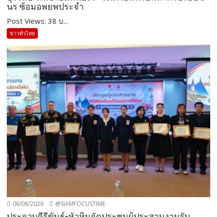
นร ซ้อมอพยพประจำ
Post Views: 38 บ...
ข่าวทั่วไทย
06/08/2026
@SIAMFOCUSTIME
ประจวบคีรีขันธ์-หัวหินจัดประชุมผู้ประสานงานรับ