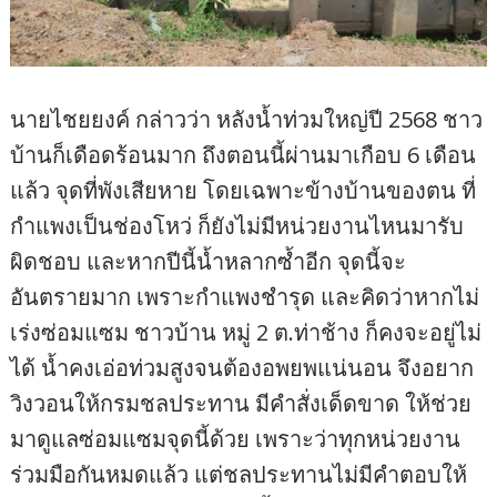
นายไชยยงค์ กล่าวว่า หลังน้ำท่วมใหญ่ปี 2568 ชาว
บ้านก็เดือดร้อนมาก ถึงตอนนี้ผ่านมาเกือบ 6 เดือน
แล้ว จุดที่พังเสียหาย โดยเฉพาะข้างบ้านของตน ที่
กำแพงเป็นช่องโหว่ ก็ยังไม่มีหน่วยงานไหนมารับ
ผิดชอบ และหากปีนี้น้ำหลากซ้ำอีก จุดนี้จะ
อันตรายมาก เพราะกำแพงชำรุด และคิดว่าหากไม่
เร่งซ่อมแซม ชาวบ้าน หมู่ 2 ต.ท่าช้าง ก็คงจะอยู่ไม่
ได้ น้ำคงเอ่อท่วมสูงจนต้องอพยพแน่นอน จึงอยาก
วิงวอนให้กรมชลประทาน มีคำสั่งเด็ดขาด ให้ช่วย
มาดูแลซ่อมแซมจุดนี้ด้วย เพราะว่าทุกหน่วยงาน
ร่วมมือกันหมดแล้ว แต่ชลประทานไม่มีคำตอบให้