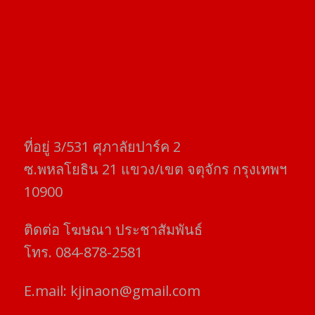
ที่อยู่​ 3/531​ ศุภาลัยปาร์ค​ 2
ซ.พหลโยธิน​ 21​ แขวง/เขต​ จตุจักร​ กรุงเทพฯ
10900
ติดต่อ​ โฆษณา​ ประชาสัมพันธ์
โทร​. 084-878-2581
E.mail:
kjinaon@gmail.com