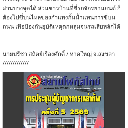
ผ่านบางจุดได้ ส่วนชาวบ้านที่ขี่รถจักรยานยนต์ ก็
ต้องไปขี่บนไหลของกำแพงกั้นน้ำแทนการขี่บน
ถนน เพื่อป้องกันอุบัติเหตุตกหลุมจนรถเสียหลักได้
นายปรีชา สถิตย์เรืองศักดิ์ / หาดใหญ่ จ.สงขลา
/////////////