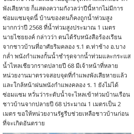
พังเสียหาย ก็แสดงความกังวลว่าปีนี้หากไม่มีการ
ซ่อมแซมจุดนี้ บ้านของตนก็คงถูกน้ำท่วมสูง
มากกว่าปี 2568 ที่น้ำท่วมสูงประมาณ 1 เมตร
นายไชยยงค์ กล่าวว่า ตนได้รับหนังสือร้องเรียน
จากชาวบ้านที่อาศัยริมคลอง ร.1 ต.ท่าช้าง อ.บาง
กล่ำ พนังกำแพงกั้นน้ำชำรุดจากน้ำท่วมและกระแส
น้ำไหลเชียวกราดปลายปี 68 มีเจ้าหน้าที่หลาย
หน่วยงานมาตรวจสอบจุดที่กำแพงพังเสียหายแล้ว
และใกล้หน้าฝนพนังกำแพงคลอง ร. 1 ยังไม่ได้
ซ่อมแซม หวั่นว่าระดับน้ำจะไหลเข้าท่วมบ้านเรือน
ชาวบ้านจากปลายปี 68 ประมาณ 1 เมตรเป็น 2
เมตร ขอให้หน่วยงานรัฐรีบช่วยเหลือชาวบ้านก่อน
ที่จะเกิดอันตราย