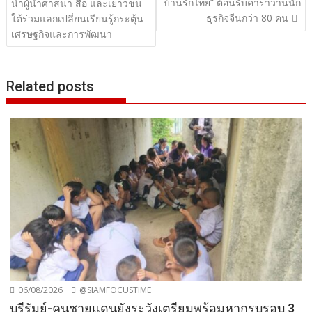
บ้านรักไทย” ต้อนรับคาราวานนัก
นำผู้นำศาสนา สื่อ และเยาวชน
ธุรกิจจีนกว่า 80 คน
ใต้ร่วมแลกเปลี่ยนเรียนรู้กระตุ้น
เศรษฐกิจและการพัฒนา
Related posts
06/08/2026
@SIAMFOCUSTIME
บุรีรัมย์-คนชายแดนยังระวังเตรียมพร้อมหากรบรอบ 3