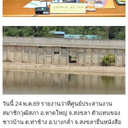
วันนี้ 24 พ.ค.69 รายงานว่าที่ศูนย์ประสานงาน
สมาชิกวุฒิสภา อ.หาดใหญ่ จ.สงขลา ตัวแทนของ
ชาวบ้าน ต.ท่าช้าง อ.บางกล่ำ จ.สงขลายื่นหนังสือ