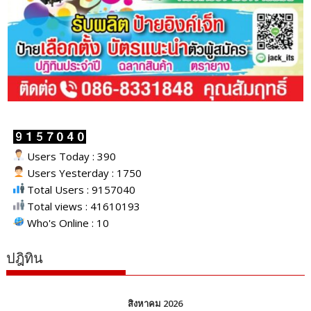
Users Today : 390
Users Yesterday : 1750
Total Users : 9157040
Total views : 41610193
Who's Online : 10
ปฎิทิน
สิงหาคม 2026