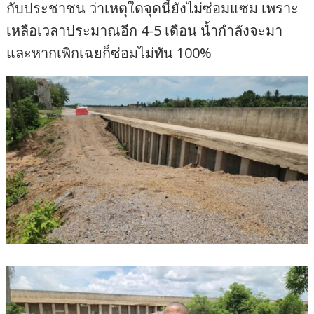
กับประชาชน ว่าเหตุใดจุดนี้ยังไม่ซ่อมแซม เพราะ
เหลือเวลาประมาณอีก 4-5 เดือน น้ำกำลังจะมา
และหากเพิกเฉยก็ซ่อมไม่ทัน 100%