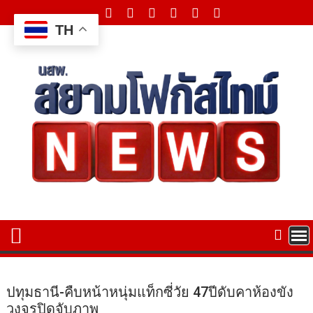
Skip
to
TH
content
ปทุมธานี-คืบหน้าหนุ่มแท็กซี่วัย 47ปีดับคาห้องขัง
วงจรปิดจับภาพ