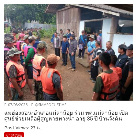
07/08/2026
@SIAMFOCUSTIME
แม่ฮ่องสอน-อำเภอแม่ลาน้อย ร่วม ทต.แม่ลาน้อย เปิด
ศูนย์ช่วยเหลือผู้สูญหายทางน้ำ อายุ 35 ปี บ้านวังคัน
Post Views: 23 แ...
ข่าวทั่วไทย