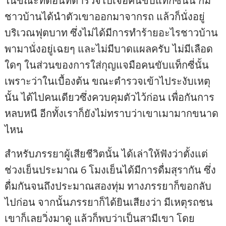
ในขณะที่ตอนที่ตำรวจไปเจอคนขับแท็กซี่นั้น ก็มี
ชาวบ้านได้นำตัวเขาออกมาจากรถ แล้วก็นั่งอยู่
บริเวณฟุตบาท ซึ่งไม่ได้มีการทำร้ายอะไรชาวบ้าน
พามานั่งอยู่เฉยๆ และไม่มีบาดแผลครับ ไม่มีเลือด
ใดๆ ในส่วนของการใส่กุญแจมือคนขับแท็กซี่นั้น
เพราะว่าในเบื้องต้น ขณะตำรวจเข้าไประงับเหตุ
นั้น ได้ไปคนเดียวซึ่งควบคุมตัวไว้ก่อน เพื่อกันการ
หลบหนี อีกทั้งเราก็ยังไม่ทราบว่าเขาเมามากขนาด
ไหน
สำหรับภรรยาผู้เสียชีวิตนั้น ได้เล่าให้ฟังว่าตั้งแต่
ช่วงเย็นประมาณ 6 โมงเย็นได้มีการดื่มสุรากัน ซึ่ง
ดื่มกันจนถึงประมาณสองทุ่ม ทางภรรยาก็ขอกลับ
ไปก่อน จากนั้นภรรยาก็ได้ยินเสียงว่า มีเหตุรถชน
เขาก็เลยวิ่งมาดู แล้วก็พบว่าเป็นสามีเขา โดย