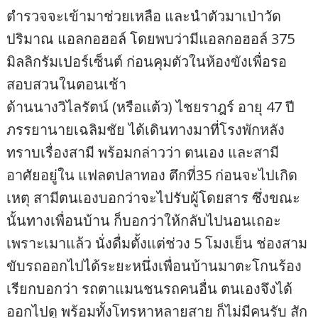
ตำรวจจะเข้ามาช่วยเหลือ และนำตัวมาเป่าวัด
ปริมาณ แอลกอฮอล์ โดยพบว่ามีแอลกอฮอล์ 375
มิลลิกรัมเปอร์เซ็นต์ ก่อนคุมตัวในห้องขังเพื่อรอ
สอบสวนในตอนเช้า
ด้านนางวิไลรัตน์ (หรือแต้ว) ไชยราฎร์ อายุ 47 ปี
ภรรยานายเฉลิมชัย ได้เดินทางมาที่โรงพักหลัง
ทราบเรื่องสามี พร้อมกล่าวว่า ตนเอง และสามี
อาศัยอยู่ใน แฟลตปลาทอง ตึกที่35 ก่อนจะไปเกิด
เหตุ สามีตนเองบอกว่าจะไปรับผู้โดยสาร ซึ่งขณะ
นั้นทางเพื่อนบ้าน ก็บอกว่าให้กลับไปนอนเถอะ
เพราะเมาแล้ว นั่งดื่มตั้งแต่ช่วง 5 โมงเย็น ช่องสาม
ขับรถออกไปได้ระยะหนึ่งเพื่อนบ้านมาตะโกนร้อง
เรียกบอกว่า รถตาแมนชนรถคนอื่น ตนเองจึงได้
ออกไปดู พร้อมทั้งโทรหาหลายสาย ก็ไม่มีคนรับ สัก