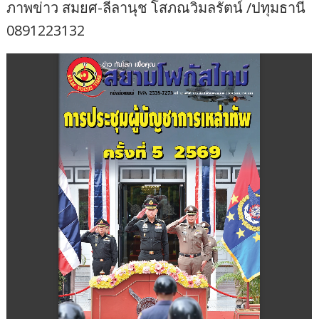
ภาพข่าว สมยศ-ลีลานุช โสภณวิมลรัตน์ /ปทุมธานี
0891223132