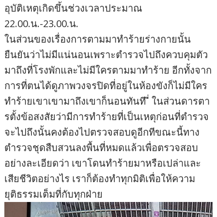
อุบัติเหตุเกิดขึ้นช่วงเวลาประมาณ
22.00.น.-23.00.น.
ในส่วนของเรื่องการตามมาทำร้ายร่างกายนั้น
ยืนยันว่าไม่มีแน่นอนเพราะตำรวจไปถึงควบคุมตัว
มาถึงที่โรงพักและไม่มีใครตามมาทำร้าย อีกทั้งจาก
การที่ตนได้ดูภาพวงจรปิดที่อยู่ในห้องขังก็ไม่มีใคร
ทำร้ายเขาเขามาถึงเขาก็นอนทันที ี่ ในส่วนดารตา
รตั้งข้อสงสัยว่ามีการทำร้ายที่เป็นเหตุก่อนที่ตำรวจ
จะไปถึงนั้นคงต้องไปตรวจสอบดูอีกทีขณะนี้ทาง
ตำรวจชุดสืบสวนลงพื้นที่หมดแล้วเพื่อตรวจสอบ
อย่างละเอียดว่า เขาโดนทำร้ายมาหรือเปล่าและ
เสียชีวิตอย่างไร เราก็ต้องทำทุกมิติเพื่อให้ความ
ยุติธรรมเต็มที่กับทุกฝ่าย