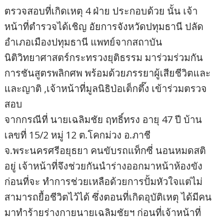
ตรวจสอบที่เกิดเหตุ 4 ฝ่าย ประกอบด้วย นั้น เจ้า
หน้าที่ตำรวจได้เชิญ อัยการจังหวัดปทุมธานี ปลัด
อำเภอเมืองปทุมธานี แพทย์จากสถาบัน
นิติวิทยาศาสตร์กระทรวงยุติธรรม มาร่วมร่วมกัน
การชันสูตรพลิกศพ พร้อมด้วยภรรยาผู้เสียชีวิตและ
และญาติ ,เจ้าหน้าที่มูลนิธิป่อเต็กตึ๊ง เข้าร่วมตรวจ
สอบ
จากกรณีที่ นายเฉลิมชัย ฤทธิ์ทรง อายุ 47 ปี บ้าน
เลขที่ 15/2 หมู่ 12 ต.โคกม่วง อ.ภาชี
จ.พระนครศรีอยุธยา คนขับรถแท็กซี่ นอนหมดสติ
อยู่ เจ้าหน้าที่จึงช่วยกันนำร่างออกมาหน้าห้องขัง
ก่อนที่จะ ทำการช่วยเหลือด้วยการปั้มหัวใจแต่ไม่
สามารถยื้อชีวิตไว้ได้ ซึ่งตอนที่เกิดอุบัติเหตุ ได้มีคน
มาทำร้ายร่างกายนายเฉลิมชัยฯ ก่อนที่เจ้าหน้าที่