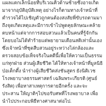
แผลแตกเล็กน้อยที่บริเวณคิ้วด้านซ้ายซึ่งอาจเกิด
มาจากอุบัติอุบัติเหตุ อย่างไรก็ตามทางเจ้าหน้าที่
ตำรวจได้ไปเชิญตัวถูกคนต้องสงสัยพี่ขับรถตามมา
ถึงจุดเกิดเหตุและมีการเข้าไปพูดคุยลักษณะคล้าย
ตบหน้าแต่จากการสอบสวนแล้วเป็นคนที่รู้จักกัน
โดยบอไม่ได้ทำร้ายแต่พยายามเตือนสติเท่านั้นเอง
ซึ่งเจ้าหน้าที่ชุดสืบสวนอยู่ระหว่างไล่กล้องและ
ตรวจสอบข้อเท็จจริงในคดีนี้เพื่อให้ความเป็นธรรม
แก่ทุกฝ่าย ส่วนผู้เสียชีวิต ได้ให้ทางเจ้าหน้าที่มูลนิธิ
ป่อเต็กตึ้ง นำร่างผู้เสียชีวิตส่งชันสูตร ยังนิติเวช
โรงพยาบาลธรรมศาสตร์ เฉลิมพระเกียรติ (ศูนย์
รังสิต) เพื่อหาสาเหตุการตายอีกครั้ง และจะ
ประสาน ให้ญาติๆไปขอรับศพที่โรงพยาบาล เพื่อ
นำไปประกอบพิธีทางศาสนาต่อไป.