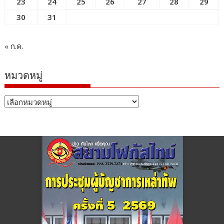
23
24
25
26
27
28
29
30
31
« ก.ค.
หมวดหมู่
หมวด
หมู่