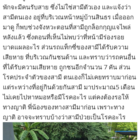
พักจะมีคนรับสาย ซึ่งไม่ใช่สามีตัวเอง และแจ้งว่า
สามีตนเอง อยู่ที่บริเวณหน้าหมู่บ้านสินธร เมื่อออก
มาดู ก็พบช่วงจังหวะตอนที่สามีถูกล็อกกุญแจไพล่
หลังแล้ว ซึ่งตอนที่เห็นไม่พบว่าที่หน้ามีร่องรอย
บาดแผลอะไร ส่วนรถแท็กซี่ของสามีได้รับความ
เสียหาย ที่บริเวณกันชนด้าน และทราบว่ารถคนอื่น
ที่ได้รับความเสียหาย ถูกชนอีกจำนวน 7 คัน ส่วน
โรคประจำตัวของสามี ตนเองก็ไม่เคยทราบมาก่อน
แต่ระหว่างที่อยู่กินด้วยกันสามี มาประมาณ5 เดือน
ไม่เคยไปหาหมอหรือมีโรคอะไร แต่คงต้องรอให้
ทางญาติ พี่น้องของทางสามีมาก่อน เพราะทาง
ญาติ อาจจะทราบบ้างว่าสามีป่วยเป็นโรคอะไร