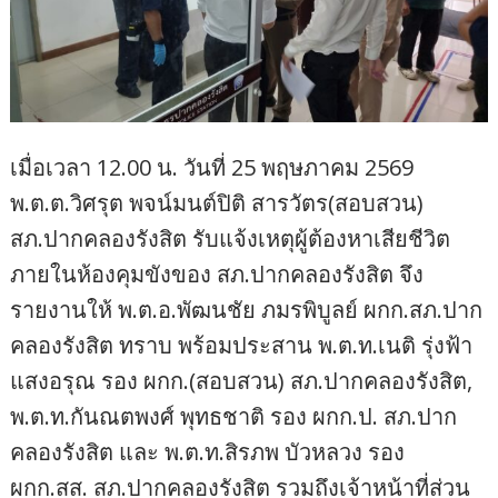
เมื่อเวลา 12.00 น. วันที่ 25 พฤษภาคม 2569
พ.ต.ต.วิศรุต พจน์มนต์ปิติ สารวัตร(สอบสวน)
สภ.ปากคลองรังสิต รับแจ้งเหตุผู้ต้องหาเสียชีวิต
ภายในห้องคุมขังของ สภ.ปากคลองรังสิต จึง
รายงานให้ พ.ต.อ.พัฒนชัย ภมรพิบูลย์ ผกก.สภ.ปาก
คลองรังสิต ทราบ พร้อมประสาน พ.ต.ท.เนติ รุ่งฟ้า
แสงอรุณ รอง ผกก.(สอบสวน) สภ.ปากคลองรังสิต,
พ.ต.ท.กันณตพงศ์ พุทธชาติ รอง ผกก.ป. สภ.ปาก
คลองรังสิต และ พ.ต.ท.สิรภพ บัวหลวง รอง
ผกก.สส. สภ.ปากคลองรังสิต รวมถึงเจ้าหน้าที่ส่วน