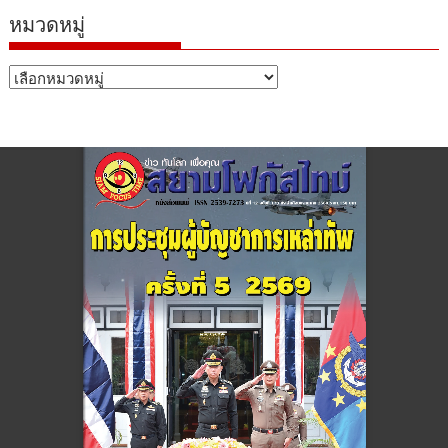
หมวดหมู่
หมวด
หมู่