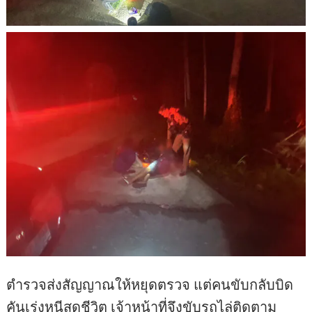
ตำรวจส่งสัญญาณให้หยุดตรวจ แต่คนขับกลับบิด
คันเร่งหนีสุดชีวิต เจ้าหน้าที่จึงขับรถไล่ติดตาม