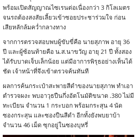
พร้อมเปิดสัญญาณไซเรนต่อเนื่องกว่า 3 กิโลเมตร
จนรถต้องสงสัยเลี้ยวเข้าซอยประชาร่วมใจ ก่อน
เสียหลักล้มคว่ำกลางทาง
จากการตรวจสอบพบผู้ขับขี่คือ นายสุภาพ อายุ 36
ปี และผู้ซ้อนท้ายคือ น.ส.นาขวัญ อายุ 21 ปี ทั้งสอง
ได้รับบาดเจ็บเล็กน้อย แต่มีอาการพิรุธอย่างเห็นได้
ชัด เจ้าหน้าที่จึงเข้าตรวจค้นทันที
ผลการค้นกระเป๋าสะพายสีดำของนายสุภาพ ทำเอา
ตำรวจผงะ พบอาวุธปืนกึ่งอัตโนมัติขนาด .380 ไม่มี
ทะเบียน จำนวน 1 กระบอก พร้อมกระสุน 4 นัด
ซองกระสุน และซองปืนสีดำ อีกทั้งยังพบยาบ้า
จำนวน 46 เม็ด ซุกอยู่ในซองบุหรี่