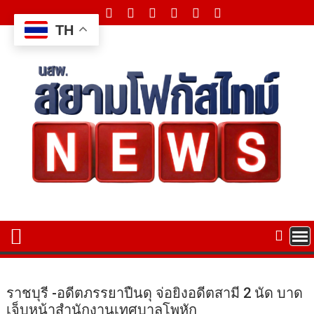
Skip
to
TH
content
ราชบุรี -อดีตภรรยาปืนดุ จ่อยิงอดีตสามี 2 นัด บาด
เจ็บหน้าสำนักงานเทศบาลโพหัก