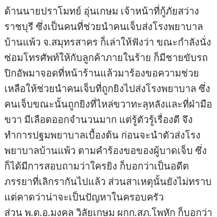
ด้านนายปราโมทย์ อุ่นเกษม เจ้าหน้าที่กู้ภัยสว่าง
ราชบุรี ซึ่งเป็นคนที่ช่วยนำคนเจ็บส่งโรงพยาบาล
บ้านแพ้ว จ.สมุทรสาคร ก็เล่าให้ฟังว่า ขณะกำลังนั่ง
ซ่อมโทรศัพท์ให้กับลูกค้าภายในร้าย ก็มีชายขับรถ
ปิกอัพมาจอดที่หน้าร้านแล้วมาร้องขอความช่วย
เหลือให้ช่วยนำคนเจ็บที่ถูกยิงไปส่งโรงพยาบาล ซึ่ง
คนเจ็บขณะนั้นถูกยิงที่ไหล่ขวาทะลุหลังและที่ฝ่ามือ
ขวา มีเลือดออกจำนวนมาก แต่รู้ตัวรู้เรื่องดี จึง
ทำการปฐมพยาบาลเบื้องต้น ก่อนจะนำตัวส่งโรง
พยาบาลบ้านแพ้ว ตามคำร้องขอของผู้บาดเจ็บ ซึ่ง
ก็ได้มีการสอบถามว่าใครยิง ก็บอกว่าเป็นอดีต
ภรรยาที่เลิกรากันไปแล้ว ส่วนสาเหตุนั้นยังไม่ทราบ
แต่คาดว่าน่าจะเป็นปัญหาในครอบครัว
ส่วน พ.ต.อ.มงคล วิลัยเกษม ผกก.สภ.โพหัก ก็บอกว่า