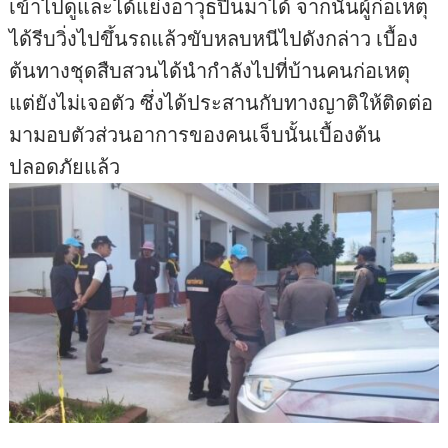
เข้าไปดูและได้แย่งอาวุธปืนมาได้ จากนั้นผู้ก่อเหตุ
ได้รีบวิ่งไปขึ้นรถแล้วขับหลบหนีไปดังกล่าว เบื้อง
ต้นทางชุดสืบสวนได้นำกำลังไปที่บ้านคนก่อเหตุ
แต่ยังไม่เจอตัว ซึ่งได้ประสานกับทางญาติให้ติดต่อ
มามอบตัวส่วนอาการของคนเจ็บนั้นเบื้องต้น
ปลอดภัยแล้ว