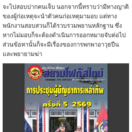
จะไปสอบปากคนเจ็บ นอกจากนี้ทราบว่ามีทางญาติ
ของผู้ก่อเหตุจะนำตัวคนก่อเหตุมามอบ แต่ทาง
พนักงานสอบสวนก็ได้รวบรวมพยานหลักฐาน ซึ่ง
หากไม่มอบก็จะต้องดำเนินการออกหมายจับต่อไป
ส่วนข้อหานั้นก็จะมีเรื่องของการพกพาอาวุธปืน
และพยายามฆ่า