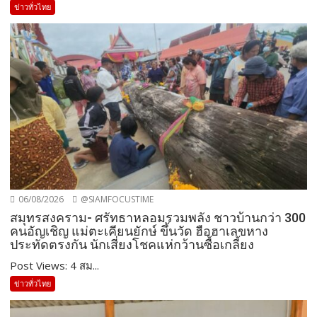
ข่าวทั่วไทย
06/08/2026
@SIAMFOCUSTIME
สมุทรสงคราม- ศรัทธาหลอมรวมพลัง ชาวบ้านกว่า 300
คนอัญเชิญ แม่ตะเคียนยักษ์ ขึ้นวัด ฮือฮาเลขหาง
ประทัดตรงกัน นักเสี่ยงโชคแห่กว้านซื้อเกลี้ยง
Post Views: 4 สม...
ข่าวทั่วไทย