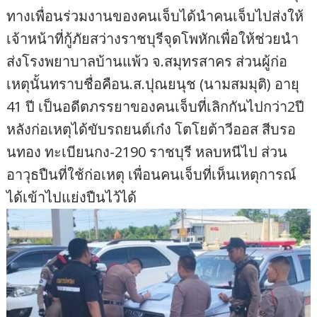
ทางเพื่อนร่วมงานของคนเจ็บได้นำคนเจ็บไปส่งให้
เจ้าหน้าที่กู้ภัยสว่างราชบุรีจุดโพหักเพื่อให้ช่วยนำ
ส่งโรงพยาบาลบ้านแพ้ว จ.สมุทรสาคร ส่วนผู้ก่อ
เหตุนั้นทราบชื่อคือน.ส.ปุณยนุช (นามสมมุติ) อายุ
41 ปี เป็นอดีตภรรยาของคนเจ็บที่เลิกกันไปกว่า2ปี
หลังก่อเหตุได้ขับรถยนต์เก๋ง โตโยต้าวีออส สีบรอ
นทอง ทะเบียนกง-2190 ราชบุรี หลบหนีไป ส่วน
อาวุธปืนที่ใช้ก่อเหตุ เพื่อนคนเจ็บที่เห็นเหตุการณ์
ได้เข้าไปแย่งปืนไว้ได้