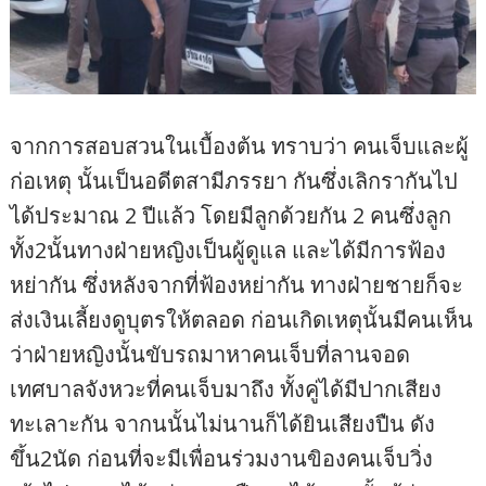
จากการสอบสวนในเบื้องต้น ทราบว่า คนเจ็บและผู้
ก่อเหตุ นั้นเป็นอดีตสามีภรรยา กันซึ่งเลิกรากันไป
ได้ประมาณ 2 ปีแล้ว โดยมีลูกด้วยกัน 2 คนซึ่งลูก
ทั้ง2นั้นทางฝ่ายหญิงเป็นผู้ดูแล และได้มีการฟ้อง
หย่ากัน ซึ่งหลังจากที่ฟ้องหย่ากัน ทางฝ่ายชายก็จะ
ส่งเงินเลี้ยงดูบุตรให้ตลอด ก่อนเกิดเหตุนั้นมีคนเห็น
ว่าฝ่ายหญิงนั้นขับรถมาหาคนเจ็บที่ลานจอด
เทศบาลจังหวะที่คนเจ็บมาถึง ทั้งคู่ได้มีปากเสียง
ทะเลาะกัน จากนนั้นไม่นานก็ได้ยินเสียงปืน ดัง
ขึ้น2นัด ก่อนที่จะมีเพื่อนร่วมงานขิองคนเจ็บวิ่ง