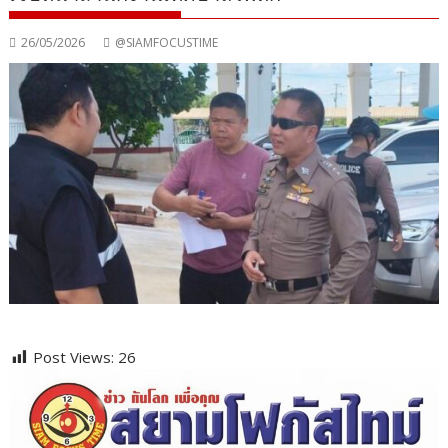
26/05/2026
@SIAMFOCUSTIME
Post Views:
26