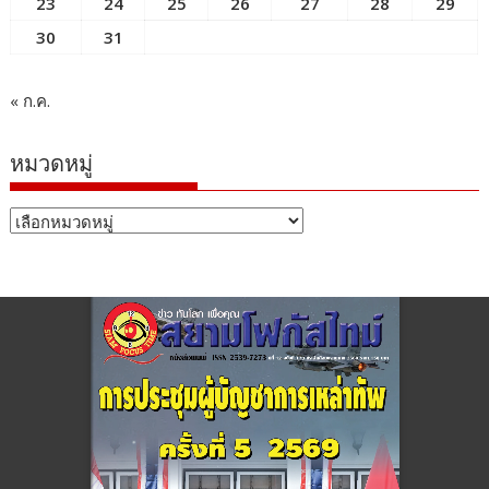
23
24
25
26
27
28
29
30
31
« ก.ค.
หมวดหมู่
หมวด
หมู่