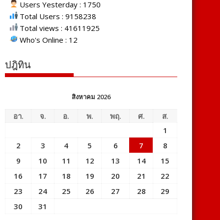
Users Yesterday : 1750
Total Users : 9158238
Total views : 41611925
Who's Online : 12
ปฎิทิน
สิงหาคม 2026
อา.
จ.
อ.
พ.
พฤ.
ศ.
ส.
1
2
3
4
5
6
7
8
9
10
11
12
13
14
15
16
17
18
19
20
21
22
23
24
25
26
27
28
29
30
31