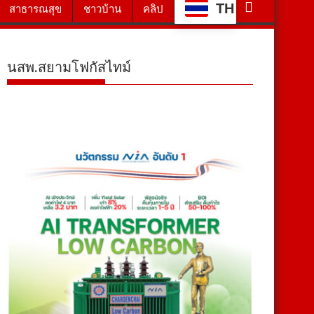
TH
สาธารณสุข
ชาวบ้าน
คลิป
นสพ.สยามโฟกัสไทม์