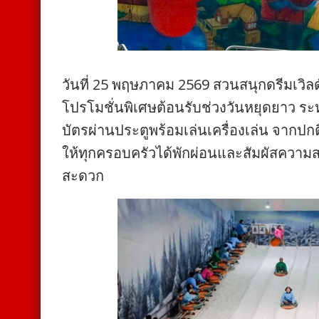
วันที่ 25 พฤษภาคม 2569 สวนสนุกดรีมเวิลด์
โปรโมชั่นพิเศษต้อนรับช่วงวันหยุดยาว ระ
บัตรผ่านประตูพร้อมเล่นเครื่องเล่น จากปก
ให้ทุกครอบครัวได้พักผ่อนและสัมผัสความสน
สะดวก