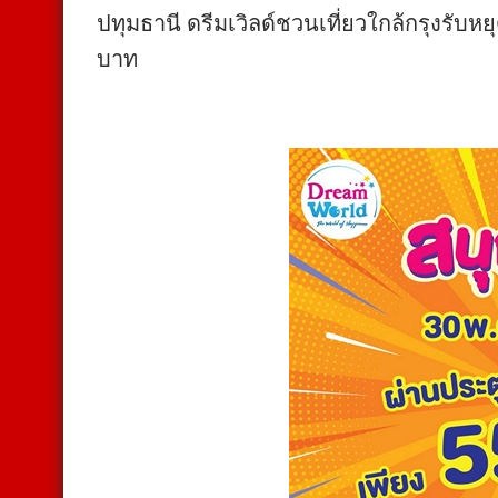
ปทุมธานี ดรีมเวิลด์ชวนเที่ยวใกล้กรุงรับหย
บาท