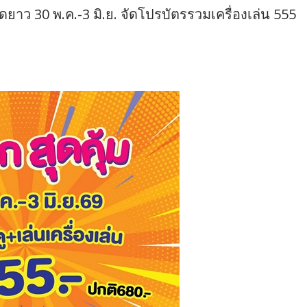
ุดยาว 30 พ.ค.-3 มิ.ย. จัดโปรบัตรรวมเครื่องเล่น 555