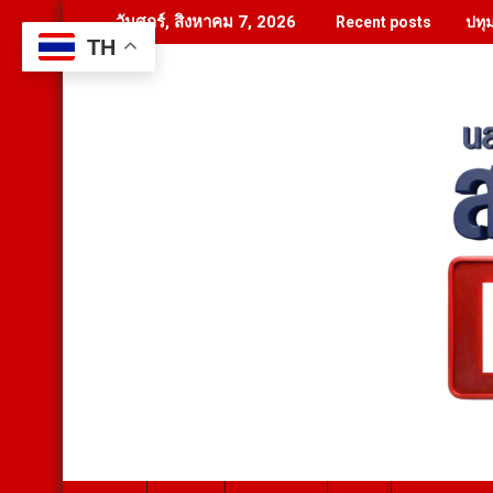
Skip
ปทุ
วันศุกร์, สิงหาคม 7, 2026
Recent posts
to
TH
content