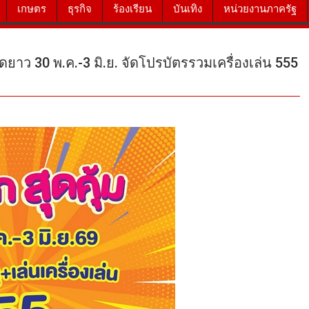
เกษตร
ธุรกิจ
ร้องเรียน
บันเทิง
หน่วยงานภาครัฐ
ุดยาว 30 พ.ค.-3 มิ.ย. จัดโปรบัตรรวมเครื่องเล่น 555