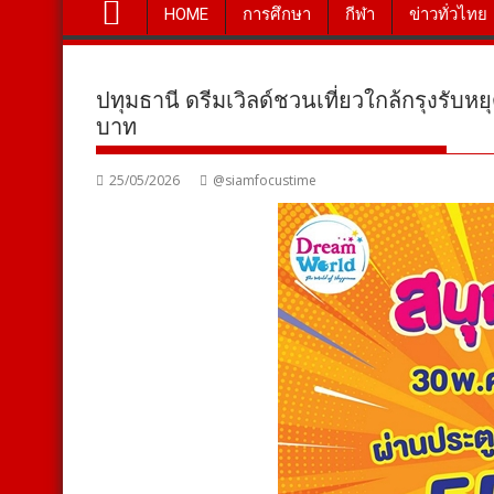
HOME
การศึกษา
กีฬา
ข่าวทั่วไทย
ปทุมธานี ดรีมเวิลด์ชวนเที่ยวใกล้กรุงรับหย
บาท
25/05/2026
@siamfocustime