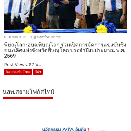
01/08/2026
@siamfocustime
พิษณุโลก-อบจ.พิษณุโลก ร่วมเปิดการจัดการแข่งขันชิง
ชนะเลิศแห่งจังหวัดพิษณุโลก ประจำปีงบประมาณ พ.ศ.
2569
Post Views: 87 พ...
กิจกรรมเพื่อสังคม
กีฬา
นสพ.สยามโฟกัสไทม์