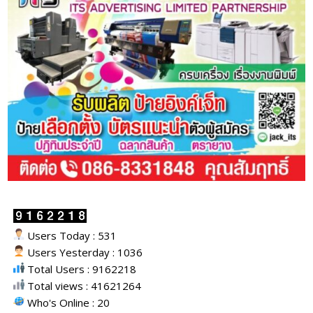
Users Today : 531
Users Yesterday : 1036
Total Users : 9162218
Total views : 41621264
Who's Online : 20