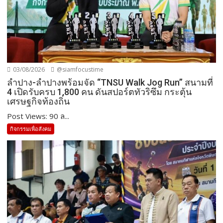
03/08/2026
@siamfocustime
ลำปาง-ลำปางพร้อมจัด “TNSU Walk Jog Run” สนามที่
4 เปิดรับครบ 1,800 คน ดันสปอร์ตทัวริซึม กระตุ้น
เศรษฐกิจท้องถิ่น
Post Views: 90 ล...
กิจกรรมเพื่อสังคม