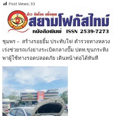
Post Views:
33
ชุมพร – สร้างรอยยิ้ม ประทับใจ! ตำรวจทางหลวง
เร่งช่วยรถเก๋งยางระเบิดกลางปั๊ม ปตท.ขุนกระทิง
พาผู้ใช้ทางรอดปลอดภัย เดินหน้าต่อได้ทันที