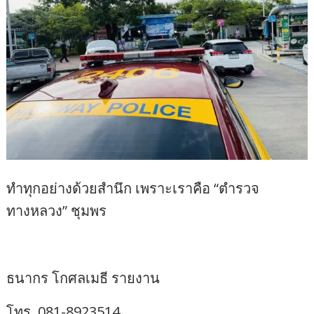
ทำทุกอย่างด้วยสำนึก เพราะเราคือ “ตำรวจ
ทางหลวง” ชุมพร
ธนากร โกศลเมธี รายงาน
โทร. 081-8923514