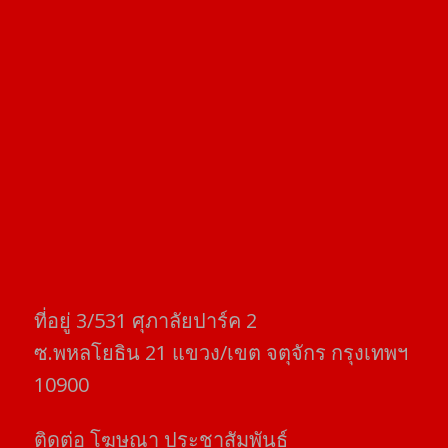
ที่อยู่​ 3/531​ ศุภาลัยปาร์ค​ 2
ซ.พหลโยธิน​ 21​ แขวง/เขต​ จตุจักร​ กรุงเทพฯ
10900
ติดต่อ​ โฆษณา​ ประชาสัมพันธ์