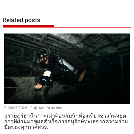
Related posts
06/08/2026
@siamfocustime
สุราษฎร์ธานี-เกาะเต่าต้อนรับนักท่องเที่ยวช่วงวันหยุด
ยาวที่ผ่านมาชูผลสำเร็จการอนุรักษ์ทะเลจากความร่วม
มือของทุกภาคส่วน