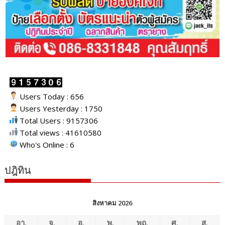
Users Today : 656
Users Yesterday : 1750
Total Users : 9157306
Total views : 41610580
Who's Online : 6
ปฎิทิน
สิงหาคม 2026
อา.
จ.
อ.
พ.
พฤ.
ศ.
ส.