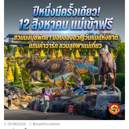
05/08/2026
@siamfocustime