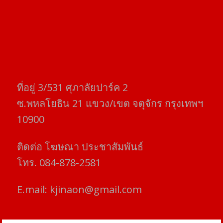
ที่อยู่​ 3/531​ ศุภาลัยปาร์ค​ 2
ซ.พหลโยธิน​ 21​ แขวง/เขต​ จตุจักร​ กรุงเทพฯ
10900
ติดต่อ​ โฆษณา​ ประชาสัมพันธ์
โทร​. 084-878-2581
E.mail:
kjinaon@gmail.com