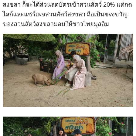
สงขลา ก็จะได้ส่วนลดบัตรเข้าสวนสัตว์ 20% แค่กด
ไลก์และแชร์เพจสวนสัตว์สงขลา ถือเป็นขvงขวัญ
ของสวนสัตว์สงขลามอบให้ชาวไทยมุสลิม