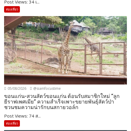
Post Views: 34 เ...
ท่องเที่ยว
05/08/2026
@siamfocustime
ขอนแก่น-สวนสัตว์ขอนแก่น ต้อนรับสมาชิกใหม่ “ลูก
ยีราฟเพศเมีย” ความสำเร็จเพาะขยายพันธุ์สัตว์ป่า
ชวนชมความน่ารักบนสกายวอล์ก
Post Views: 74 ส...
ท่องเที่ยว