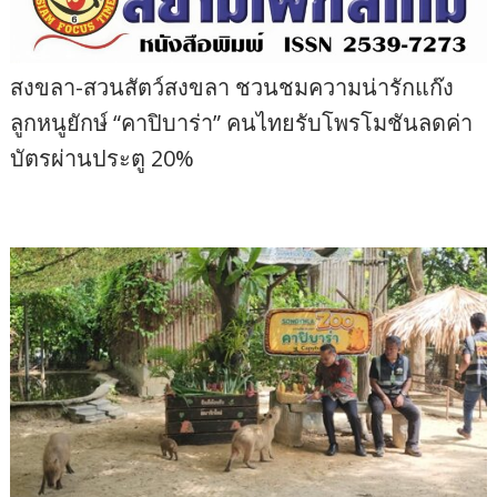
สงขลา-สวนสัตว์สงขลา ชวนชมความน่ารักแก๊ง
ลูกหนูยักษ์ “คาปิบาร่า” คนไทยรับโพรโมชันลดค่า
บัตรผ่านประตู 20%