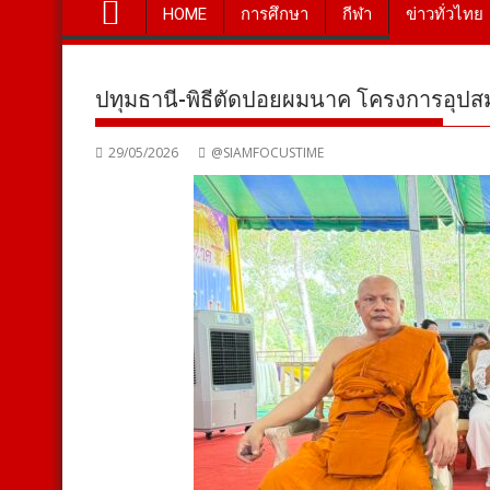
HOME
การศึกษา
กีฬา
ข่าวทั่วไทย
ปทุมธานี-พิธีตัดปอยผมนาค โครงการอุปส
29/05/2026
@SIAMFOCUSTIME