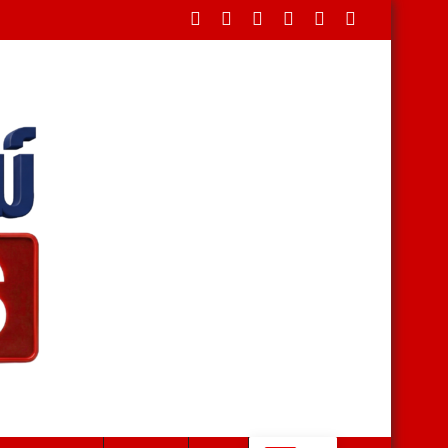
 เร่งบริหารผลผลิตช่วงโค้งสุดท้าย หลังทุเรียนไทยส่งออกแล้วเกือบ 1.11 