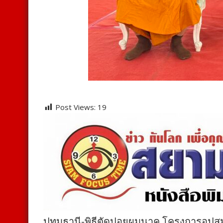
Post Views:
19
ปทุมธานี-พิธีตัดปอยผมนาค โครงการอุปส