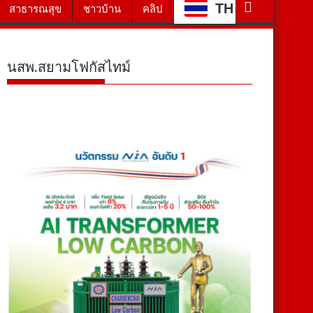
TH
สาธารณสุข
ชาวบ้าน
คลิป
นสพ.สยามโฟกัสไทม์