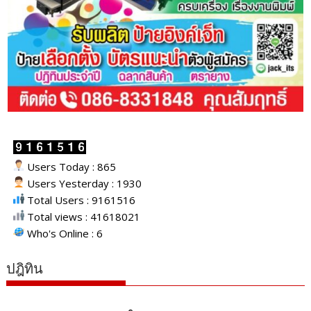
Users Today : 865
Users Yesterday : 1930
Total Users : 9161516
Total views : 41618021
Who's Online : 6
ปฎิทิน