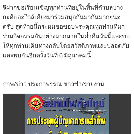
จึฝากขอเรียนเชิญทุกท่านที่อยู่ในพื้นที่ตำบลบาง
กะดีและใกล้เคียงมาร่วมสนุกกันมากันมากๆนะ
ครับ สุดท้ายนี้กระผมขอขอบพระคุณทุกท่านที่มา
ร่วมกิจกรรมกันอย่างมากมายในค่ำคืนวันนี้และขอ
ให้ทุกท่านเดินทางกลับโดยสวัสดิภาพและปลอดภัย
และพบกันอีกครั้งวันที่ 6 มิถุนาคมนี้
ภาพ/ข่าว ประภาพรรณ ขาวขำ/รายงาน