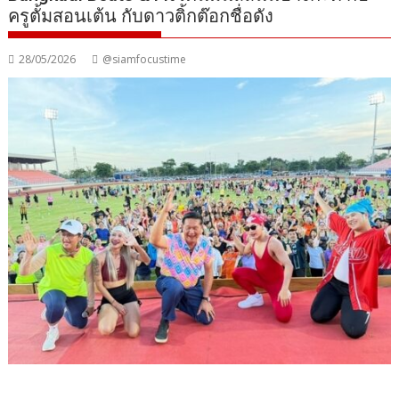
ครูตั้มสอนเต้น กับดาวติ้กต๊อกชื่อดัง
28/05/2026
@siamfocustime