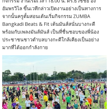
กิจกรรม งานเริ่มเวลา 18.00 น. ดร.ธวัชชัย อึ้ง
อัมพรวิไล ขึ้นเวทีกล่าวเปิดงานอย่างเป็นทางการ
จากนั้นครูตั้มสอนเต้นเริ่มกิจกรรม ZUMBA
Bangkadi Beats & Fit เต้นมันส์สนั่นบางกะดี
พร้อมกับเพลงมันส์มันส์ เป็นที่ชื่นชอบของพี่น้อง
ประชาชนชาวตำบลบางกะดีใกล้เคียงเป็นอย่าง
มากที่ได้ออกกำลังกาย