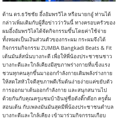
ด้าน ดร.ธวัชชัย อึ้งอัมพรวิไล หรือนายกอู๋ ท่านได้
กล่าวเพิ่มเติมกับผู้สื่อข่าวว่าวันนี้ ทางครอบครัวของ
ผมอึ้งอัมพรวิไลได้จัดกิจกรรมขึ้นโดยค่าใช้จ่าย
ทั้งหมดเป็นเงินส่วนตัวของกระผม กระผมจึงได้
กิจกรรมกิจกรรม ZUMBA Bangkadi Beats & Fit
เต้นมันส์สนั่นบางกะดี เพื่อให้พี่น้องประชาชนชาว
บางกะดีและใกล้เคียงมีสุขภาพร่างกายที่แข็งแรง
ชวนทุกคนลุกขึ้นมาออกกำลังกายเติมพลังร่างกาย
ให้สดใสหัวใจดีสุขภาพดีเริ่มต้นง่ายง่ายแค่ขยับตัว
การออกมาเต้นออกกำลังกาย และสนุกสนานไป
ด้วยกันกับคุณครูแซมบ้าอินฟูชื่อดังติ๊กต๊อก ครูตั้ม
สอนเต้น กับเพลงมันมันสุดมีพี่น้องประชาชนตำบล
บางกะดีและใกล้เคียง เข้ามาร่วมกิจกรรมเกือบ