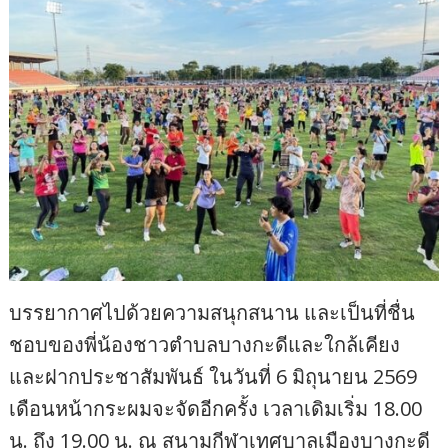
บรรยากาศไปด้วยความสนุกสนาน และเป็นที่ชื่น
ชอบของพี่น้องชาวตำบลบางกะดีและใกล้เคียง
และฝากประชาสัมพันธ์ ในวันที่ 6 มิถุนายน 2569
เดือนหน้ากระผมจะจัดอีกครั้ง เวลาเดิมเริ่ม 18.00
น. ถึง 19.00 น. ณ สนามกีฬาเทศบาลเมืองบางกะดี