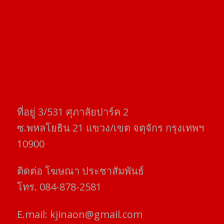
ที่อยู่​ 3/531​ ศุภาลัยปาร์ค​ 2
ซ.พหลโยธิน​ 21​ แขวง/เขต​ จตุจักร​ กรุงเทพฯ
10900
ติดต่อ​ โฆษณา​ ประชาสัมพันธ์
โทร​. 084-878-2581
E.mail:
kjinaon@gmail.com