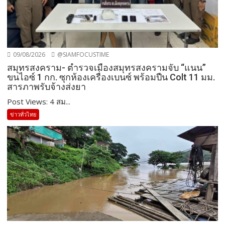
09/08/2026
@SIAMFOCUSTIME
สมุทรสงคราม- ตำรวจเมืองสมุทรสงครามจับ “แนน”
ขนไอซ์ 1 กก. ซุกห้องเครื่องเบนซ์ พร้อมปืน Colt 11 มม.
สารภาพรับจ้างส่งยา
Post Views: 4 สม...
ข่าวทั่วไทย