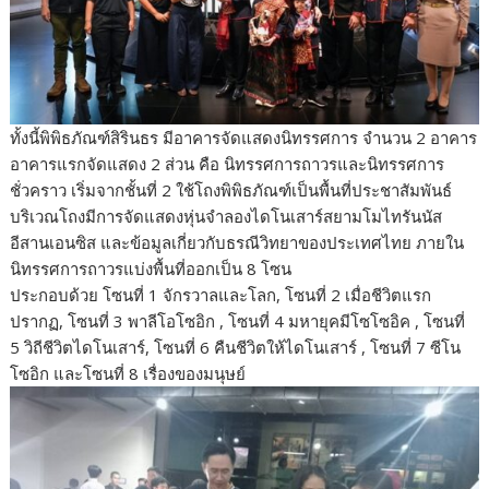
ทั้งนี้พิพิธภัณฑ์สิรินธร มีอาคารจัดแสดงนิทรรศการ จำนวน 2 อาคาร
อาคารแรกจัดแสดง 2 ส่วน คือ นิทรรศการถาวรและนิทรรศการ
ชั่วคราว เริ่มจากชั้นที่ 2 ใช้โถงพิพิธภัณฑ์เป็นพื้นที่ประชาสัมพันธ์
บริเวณโถงมีการจัดแสดงหุ่นจำลองไดโนเสาร์สยามโมไทรันนัส
อีสานเอนซิส และข้อมูลเกี่ยวกับธรณีวิทยาของประเทศไทย ภายใน
นิทรรศการถาวรแบ่งพื้นที่ออกเป็น 8 โซน
ประกอบด้วย โซนที่ 1 จักรวาลและโลก, โซนที่ 2 เมื่อชีวิตแรก
ปรากฏ, โซนที่ 3 พาลีโอโซอิก , โซนที่ 4 มหายุคมีโซโซอิค , โซนที่
5 วิถีชีวิตไดโนเสาร์, โซนที่ 6 คืนชีวิตให้ไดโนเสาร์ , โซนที่ 7 ซีโน
โซอิก และโซนที่ 8 เรื่องของมนุษย์