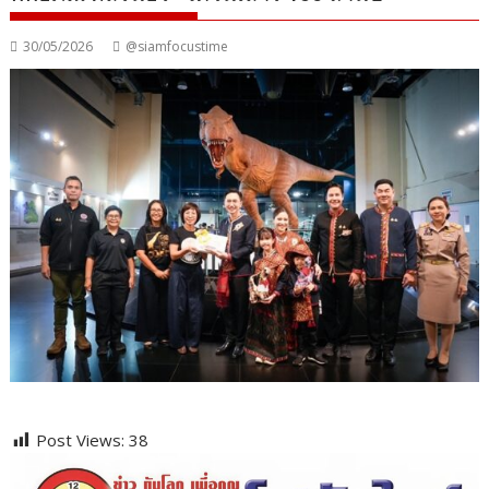
30/05/2026
@siamfocustime
Post Views:
38