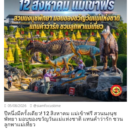
05/08/2026
@siamfocustime
ปีหนึ่งมีครั้งเดียว! 12 สิงหาคม แม่เข้าฟรี สวนนงนุช
พัทยา มอบของขวัญวันแม่แห่งชาติ แทนคำว่ารัก ชวน
ลูกพาแม่เที่ยว