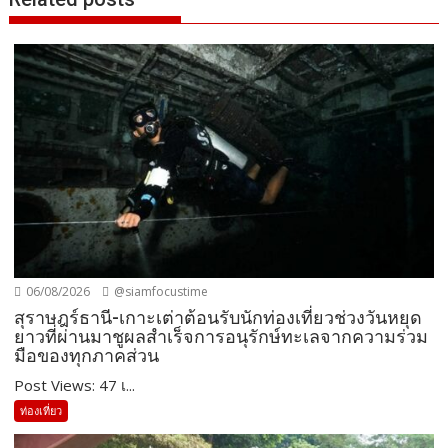
06/08/2026
@siamfocustime
สุราษฎร์ธานี-เกาะเต่าต้อนรับนักท่องเที่ยวช่วงวันหยุด
ยาวที่ผ่านมาชูผลสำเร็จการอนุรักษ์ทะเลจากความร่วม
มือของทุกภาคส่วน
Post Views: 47 เ...
ท่องเที่ยว