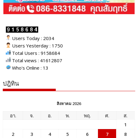
Users Today : 2034
Users Yesterday : 1750
Total Users : 9158684
Total views : 41612807
Who's Online : 13
ปฎิทิน
สิงหาคม 2026
อา.
จ.
อ.
พ.
พฤ.
ศ.
ส.
1
2
3
4
5
6
7
8