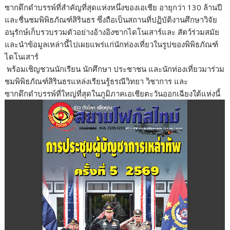
ซากดึกดำบรรพ์ที่สำคัญที่สุดแห่งหนึ่งของเอเชีย อายุกว่า 130 ล้านปี
และชื่นชมพิพิธภัณฑ์สิรินธร ซึ่งถือเป็นสถานที่ปฏิบัติงานศึกษาวิจัย
อนุรักษ์เก็บรวบรวมตัวอย่างอ้างอิงซากไดโนเสาร์และ สัตว์ร่วมสมัย
และนำข้อมูลเหล่านี้ไปเผยแพร่แก่นักท่องเที่ยวในรูปของพิพิธภัณฑ์
ไดโนเสาร์
พร้อมเชิญชวนนักเรียน นักศึกษา ประชาชน และนักท่องเที่ยวมาร่วม
ชมพิพิธภัณฑ์สิรินธรแหล่งเรียนรู้ธรณีวิทยา วิชาการ และ
ซากดึกดำบรรพ์ที่ใหญ่ที่สุดในภูมิภาคเอเชียตะวันออกเฉียงใต้แห่งนี้