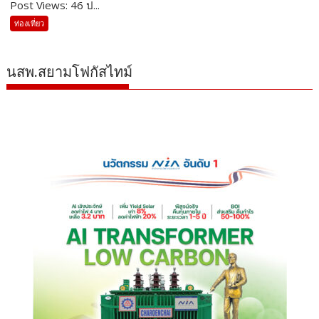
Post Views: 46 ป...
ท่องเที่ยว
นสพ.สยามโฟกัสไทม์