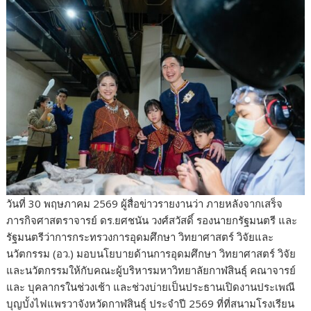
วันที่ 30 พฤษภาคม 2569 ผู้สื่อข่าวรายงานว่า ภายหลังจากเสร็จ
ภารกิจศาสตราจารย์ ดร.ยศชนัน วงศ์สวัสดิ์ รองนายกรัฐมนตรี และ
รัฐมนตรีว่าการกระทรวงการอุดมศึกษา วิทยาศาสตร์ วิจัยและ
นวัตกรรม (อว.) มอบนโยบายด้านการอุดมศึกษา วิทยาศาสตร์ วิจัย
และนวัตกรรมให้กับคณะผู้บริหารมหาวิทยาลัยกาฬสินธุ์ คณาจารย์
และ บุคลากรในช่วงเช้า และช่วงบ่ายเป็นประธานเปิดงานประเพณี
บุญบั้งไฟแพรวาจังหวัดกาฬสินธุ์ ประจำปี 2569 ที่ที่สนามโรงเรียน