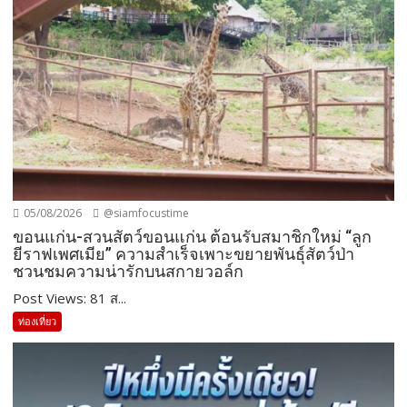
05/08/2026
@siamfocustime
ขอนแก่น-สวนสัตว์ขอนแก่น ต้อนรับสมาชิกใหม่ “ลูก
ยีราฟเพศเมีย” ความสำเร็จเพาะขยายพันธุ์สัตว์ป่า
ชวนชมความน่ารักบนสกายวอล์ก
Post Views: 81 ส...
ท่องเที่ยว