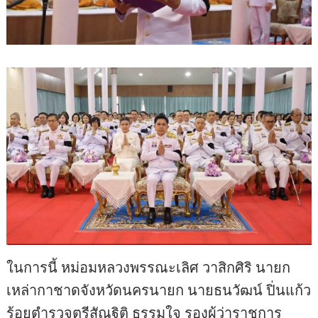
ในการนี้ หม่อมหลวงพรรณะเลิศ วาสิกศิริ นายก
เหล่ากาชาดจังหวัดนครนายก นายธนวัฒน์ ปิ่นแก้ว
ร้อยตำรวจตรีสัณฐิติ ธรรมใจ รองผู้ว่าราชการ