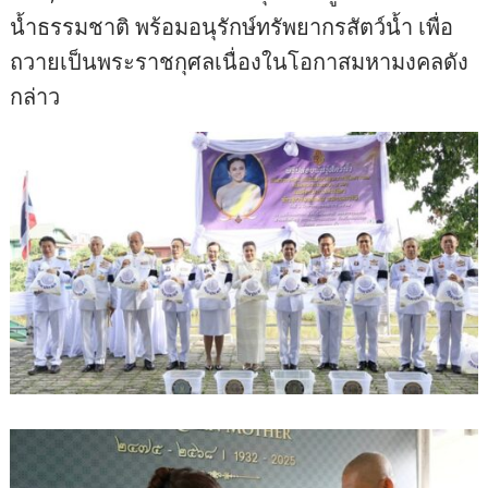
น้ำธรรมชาติ พร้อมอนุรักษ์ทรัพยากรสัตว์น้ำ เพื่อ
ถวายเป็นพระราชกุศลเนื่องในโอกาสมหามงคลดัง
กล่าว