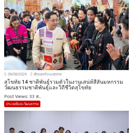
08/08/2026
@siamfocustime
สุโขทัย 14 ชาติพันธุ์รวมตัวในงานเสน่ห์สีสันมหกรรม
วัฒนธรรมชาติพันธุ์และวิถีชีวิตสุโขทัย
Post Views: 33 ส...
ประเพณีและวัฒนธรรม