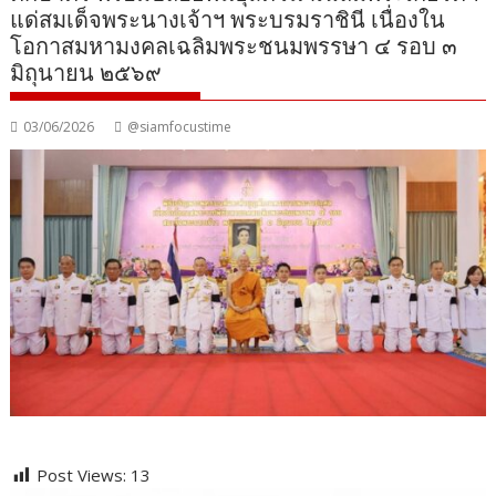
แด่สมเด็จพระนางเจ้าฯ พระบรมราชินี เนื่องใน
โอกาสมหามงคลเฉลิมพระชนมพรรษา ๔ รอบ ๓
มิถุนายน ๒๕๖๙
03/06/2026
@siamfocustime
Post Views:
13