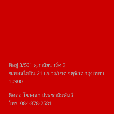
ที่อยู่​ 3/531​ ศุภาลัยปาร์ค​ 2
ซ.พหลโยธิน​ 21​ แขวง/เขต​ จตุจักร​ กรุงเทพฯ
10900
ติดต่อ​ โฆษณา​ ประชาสัมพันธ์
โทร​. 084-878-2581