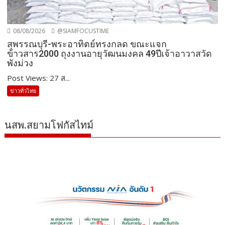
08/08/2026
@SIAMFOCUSTIME
สุพรรณบุรี-พระอาทิตย์ทรงกลด ขณะแจก
ข้าวสาร2000 ถุงงานอายุวัฒนมงคล 49ปีเจ้าอาวาสวัด
พังม่วง
Post Views: 27 ส...
ข่าวทั่วไทย
นสพ.สยามโฟกัสไทม์