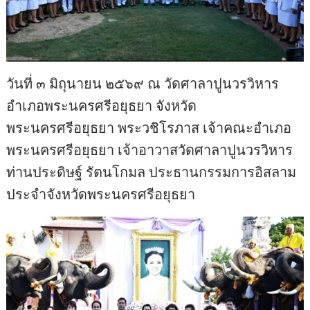
วันที่ ๓ มิถุนายน ๒๕๖๙ ณ วัดศาลาปูนวรวิหาร
อำเภอพระนครศรีอยุธยา จังหวัด
พระนครศรีอยุธยา พระวชิโรภาส เจ้าคณะอำเภอ
พระนครศรีอยุธยา เจ้าอาวาสวัดศาลาปูนวรวิหาร
ท่านประดิษฐ์ รัตนโกมล ประธานกรรมการอิสลาม
ประจำจังหวัดพระนครศรีอยุธยา