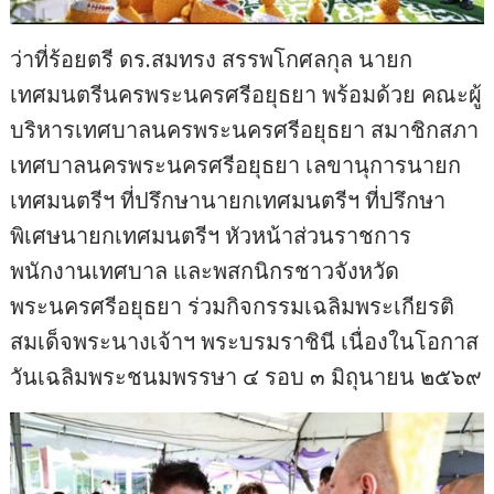
ว่าที่ร้อยตรี ดร.สมทรง สรรพโกศลกุล นายก
เทศมนตรีนครพระนครศรีอยุธยา พร้อมด้วย คณะผู้
บริหารเทศบาลนครพระนครศรีอยุธยา สมาชิกสภา
เทศบาลนครพระนครศรีอยุธยา เลขานุการนายก
เทศมนตรีฯ ที่ปรึกษานายกเทศมนตรีฯ ที่ปรึกษา
พิเศษนายกเทศมนตรีฯ หัวหน้าส่วนราชการ
พนักงานเทศบาล และพสกนิกรชาวจังหวัด
พระนครศรีอยุธยา ร่วมกิจกรรมเฉลิมพระเกียรติ
สมเด็จพระนางเจ้าฯ พระบรมราชินี เนื่องในโอกาส
วันเฉลิมพระชนมพรรษา ๔ รอบ ๓ มิถุนายน ๒๕๖๙