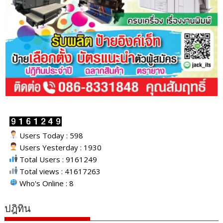
Users Today : 598
Users Yesterday : 1930
Total Users : 9161249
Total views : 41617263
Who's Online : 8
ปฎิทิน