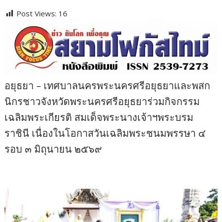
Post Views:
16
อยุธยา – เทศบาลนครพระนครศรีอยุธยาและพสก
นิกรชาวจังหวัดพระนครศรีอยุธยาร่วมกิจกรรม
เฉลิมพระเกียรติ สมเด็จพระนางเจ้าฯพระบรม
ราชินี เนื่องในโอกาสวันเฉลิมพระชนมพรรษา ๔
รอบ ๓ มิถุนายน ๒๕๖๙