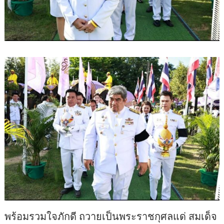
พร้อมรวมใจภักดี ถวายเป็นพระราชกุศลแด่ สมเด็จ