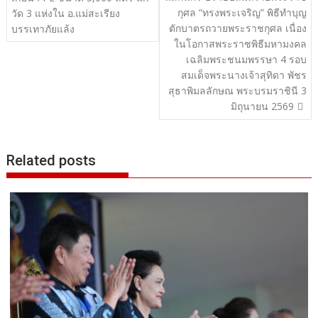
เรื่อง
กุศล “ทรงพระเจริญ” พิธีทำบุญ
วัด 3 แห่งใน อ.แม่สะเรียง
ตักบาตรถวายพระราชกุศล เนื่อง
บรรเทาภัยแล้ง
ในโอกาสพระราชพิธีมหามงคล
เฉลิมพระชนมพรรษา 4 รอบ
สมเด็จพระนางเจ้าสุทิดา พัชร
สุธาพิมลลักษณ พระบรมราชินี 3
มิถุนายน 2569
Related posts