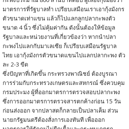
มาตรการที่รัฐบาลทำ เปรียบเสมือนเราเอากุ้งมังกร
ตัวขนาดเท่าแขน แล้วก็ไปแลกลูกปลากะพงตัว
ขนาด 4 นิ้ว ซึ่งไม่คุ้มค่ากัน ดังนั้นต้องให้ข้อมูล
รัฐบาลและหน่วยงานที่เกี่ยวข้องว่า หากนำปลา
กะพงไปแลกกับมาเลเซีย ก็เปรียบเสมือนรัฐบาล
ไทย เอากุ้งมังกรตัวขนาดแขนไปแลกปลากะพง ตัว
ละ 2-3 ขีด
ซึ่งปัญหาที่เกิดขึ้น กระทรวงพาณิชย์ ต้องบูรณา
การร่วมกับกระทรวงเกษตรและสหกรณ์ ซึ่งควบคุม
กรมประมง ผู้ที่ออกมาตรการตรวจสอบปลากะพง
ซึ่งการออกมาตรการตรวจสารตกค้างก่อน 15 วัน
ก่อนส่งออก จากปลาสดก็กลายเป็นปลาเค็ม ส่วน
นายกรัฐมนตรีต้องสั่งการเองทันที เพื่อออก
มาตรการให้รัดกุมไม่ยืดเยื้อและกระทบเกตรก