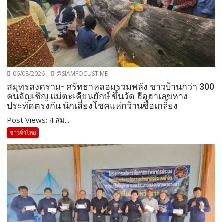
06/08/2026
@SIAMFOCUSTIME
สมุทรสงคราม- ศรัทธาหลอมรวมพลัง ชาวบ้านกว่า 300
คนอัญเชิญ แม่ตะเคียนยักษ์ ขึ้นวัด ฮือฮาเลขหาง
ประทัดตรงกัน นักเสี่ยงโชคแห่กว้านซื้อเกลี้ยง
Post Views: 4 สม...
ข่าวทั่วไทย