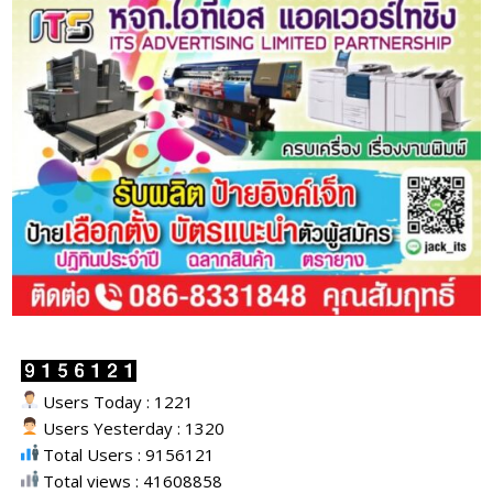
Users Today : 1221
Users Yesterday : 1320
Total Users : 9156121
Total views : 41608858