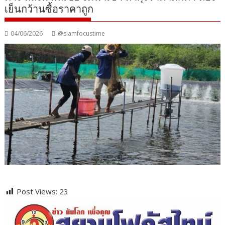
เย็นกว้านซื้อราคาถูก
04/06/2026
@siamfocustime
Post Views:
23