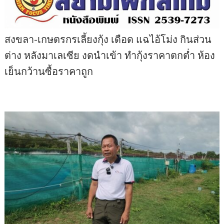
สงขลา-เกษตรกรเลี้ยงกุ้ง เดือด แฉไอ้โม่ง กินส่วน
ต่าง หลังมาเลเซีย งดนำเข้า ทำกุ้งราคาตกต่ำ ห้อง
เย็นกว้านซื้อราคาถูก