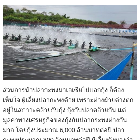
ส่วนการนำปลากะพงมาเลเซียไปแลกกุ้ง ก็ต้อง
เห็นใจ ผู้เลี้ยงปลากะพงด้วย เพราะต่างฝ่ายต่างตก
อยู่ในสภาวะคล้ายกับกุ้ง กุ้งกับปลาคล้ายกัน แต่
มูลค่าทางเศรษฐกิจของกุ้งกับปลากระพงต่างกัน
มาก โดยกุ้งประมาณ 6,000 ล้านบาทต่อปี ปลา
กะพงประมาณ 800 ล้านบาทต่อปี ผู้เลี้ยงกุ้งมองว่า