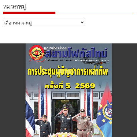
หมวดหมู่
หมวด
หมู่