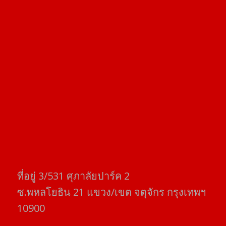
ที่อยู่​ 3/531​ ศุภาลัยปาร์ค​ 2
ซ.พหลโยธิน​ 21​ แขวง/เขต​ จตุจักร​ กรุงเทพฯ
10900