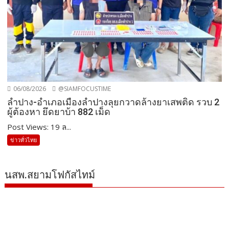
06/08/2026
@SIAMFOCUSTIME
ลำปาง-อำเภอเมืองลำปางลุยกวาดล้างยาเสพติด รวบ 2
ผู้ต้องหา ยึดยาบ้า 882 เม็ด
Post Views: 19 ล...
ข่าวทั่วไทย
นสพ.สยามโฟกัสไทม์