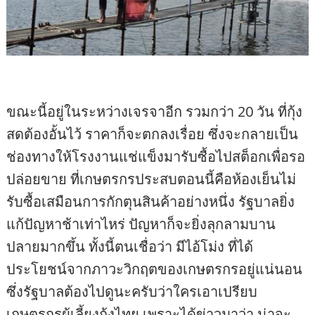
ขณะนี้อยู่ในระหว่างเจรจาอีก รวมกว่า 20 วัน ที่กุ้ง
สดต้องอั้นไว้ ราคาก็จะตกลงเรื่อย ซึ่งจะกลายเป็น
ช่องทางให้โรงงานแช่แข็งมารับซื้อไปสต็อกเพื่อรอ
ปล่อยขาย ที่เกษตรกรประสบตอนนี้คือห้องเย็นไม่
รับซื้อเสมือนการกักตุนสินค้าอย่างหนึ่ง รัฐบาลยิ่ง
แก้ปัญหาช้าเท่าไหร่ ปัญหาก็จะยิ่งลุกลามบาน
ปลายมากขึ้น ทั้งนี้ตนเชื่อว่า มีไอ้โม่ง ที่ได้
ประโยชน์จากภาวะวิกฤตของเกษตรกรอยู่แน่นอน
ซึ่งรัฐบาลต้องไปดูนะครับว่าใครเอาเปรียบ
เกษตรกรผู้เลี้ยงกุ้งไทย เพราะได้ข่าวมาว่า น่าจะ