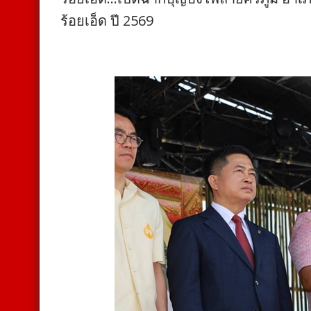
ร้อยเอ็ด ปี 2569