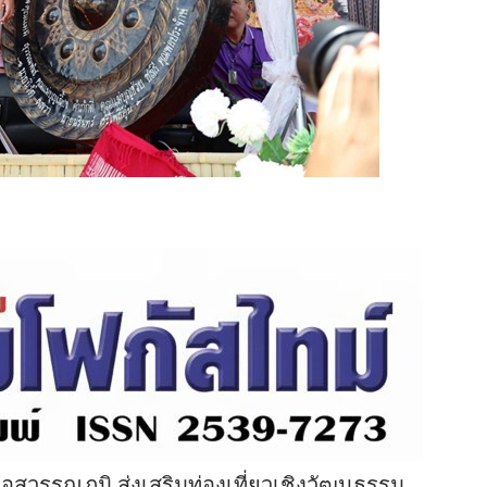
อสุวรรณภูมิ ส่งเสริมท่องเที่ยวเชิงวัฒนธรรม