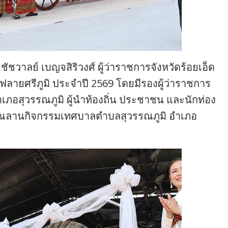
ยชัชวาลย์ เบญจสิริวงศ์ ผู้ว่าราชการจังหวัดร้อยเอ็ด
ฟลายศรีภูมิ ประจำปี 2569 โดยมีรองผู้ว่าราชการ
เภอสุวรรณภูมิ ผู้นำท้องถิ่น ประชาชน และนักท่อง
เวณลานกิจกรรมเทศบาลตำบลสุวรรณภูมิ อำเภอ