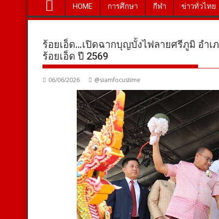
HOME
การศึกษา
กีฬา
ข่าวทั่วไทย
ร้อยเอ็ด…เปิดฉากบุญบั้งไฟลายศรีภูมิ อำเภ
ร้อยเอ็ด ปี 2569
06/06/2026
@siamfocustime