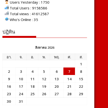
Users Yesterday : 1750
Total Users : 9158586
Total views : 41612587
Who's Online : 35
ปฎิทิน
สิงหาคม 2026
อา.
จ.
อ.
พ.
พฤ.
ศ.
ส.
1
2
3
4
5
6
7
8
9
10
11
12
13
14
15
16
17
18
19
20
21
22
23
24
25
26
27
28
29
30
31