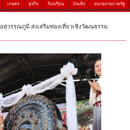
เกษตร
ธุรกิจ
ร้องเรียน
บันเทิง
หน่วยงานภาครัฐ
อสุวรรณภูมิ ส่งเสริมท่องเที่ยวเชิงวัฒนธรรม