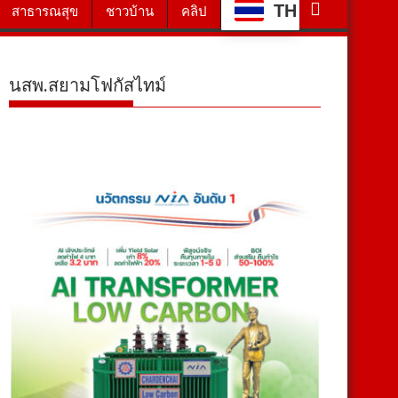
TH
สาธารณสุข
ชาวบ้าน
คลิป
นสพ.สยามโฟกัสไทม์