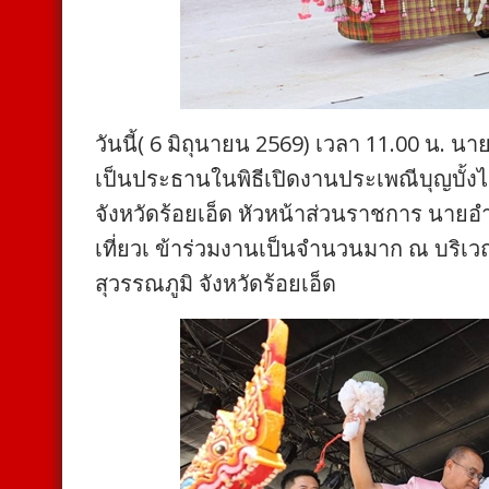
วันนี้( 6 มิถุนายน 2569) เวลา 11.00 น. นา
เป็นประธานในพิธีเปิดงานประเพณีบุญบั้งไ
จังหวัดร้อยเอ็ด หัวหน้าส่วนราชการ นายอำ
เที่ยวเ ข้าร่วมงานเป็นจำนวนมาก ณ บริ
สุวรรณภูมิ จังหวัดร้อยเอ็ด