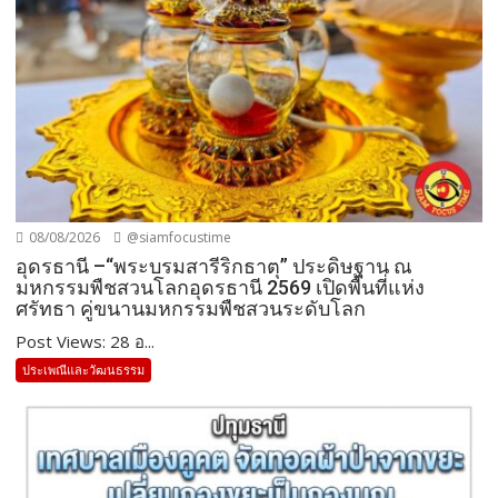
08/08/2026
@siamfocustime
อุดรธานี –“พระบรมสารีริกธาตุ” ประดิษฐาน ณ
มหกรรมพืชสวนโลกอุดรธานี 2569 เปิดพื้นที่แห่ง
ศรัทธา คู่ขนานมหกรรมพืชสวนระดับโลก
Post Views: 28 อ...
ประเพณีและวัฒนธรรม