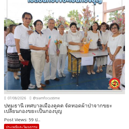
07/08/2026
@siamfocustime
ปทุมธานี เทศบาลเมืองคูคต จัดทอดผ้าป่าจากขยะ
เปลี่ยนกองขยะเป็นกองบุญ
Post Views: 59 ป...
ประเพณีและวัฒนธรรม