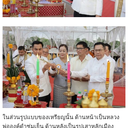
ในส่วนรูปแบบของเหรียญนั้น ด้านหน้าเป็นหลวง
พ่อองค์ดำชุ่มเย็น ด้านหลังเป็นรูปเสาหลักเมือง