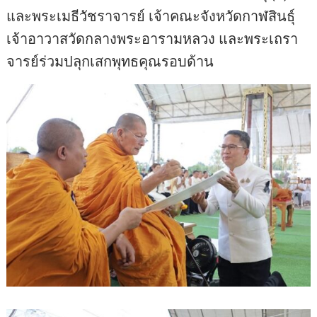
และพระเมธีวัชราจารย์ เจ้าคณะจังหวัดกาฬสินธุ์
เจ้าอาวาสวัดกลางพระอารามหลวง และพระเถรา
จารย์ร่วมปลุกเสกพุทธคุณรอบด้าน