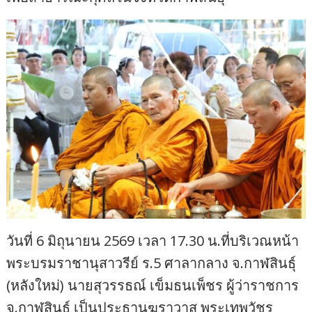
วันที่ 6 มิถุนายน 2569 เวลา 17.30 น.ที่บริเวณหน้า
พระบรมราชานุสาวรีย์ ร.5 ศาลากลาง จ.กาฬสินธุ์
(หลังใหม่) นายสุวรรธณ์ เข็มธนเพ็ชร ผู้ว่าราชการ
จ.กาฬสินธุ์ เป็นประธานฆราวาส พระเทพวัชร