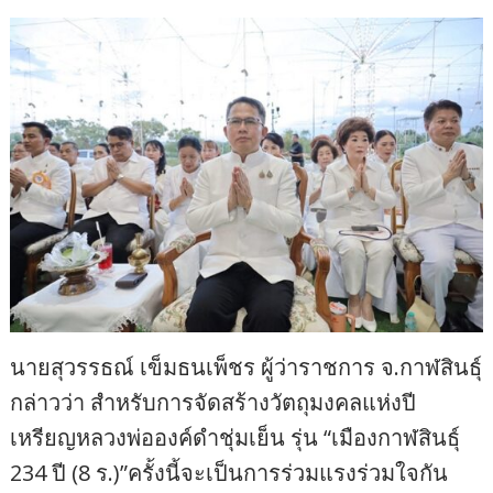
นายสุวรรธณ์ เข็มธนเพ็ชร ผู้ว่าราชการ จ.กาฬสินธุ์
กล่าวว่า สำหรับการจัดสร้างวัตถุมงคลแห่งปี
เหรียญหลวงพ่อองค์ดำชุ่มเย็น รุ่น “เมืองกาฬสินธุ์
234 ปี (8 ร.)”ครั้งนี้จะเป็นการร่วมแรงร่วมใจกัน