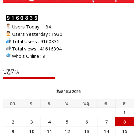
Users Today : 184
Users Yesterday : 1930
Total Users : 9160835
Total views : 41616394
Who's Online : 9
ปฎิทิน
สิงหาคม 2026
อา.
จ.
อ.
พ.
พฤ.
ศ.
ส.
1
2
3
4
5
6
7
8
9
10
11
12
13
14
15