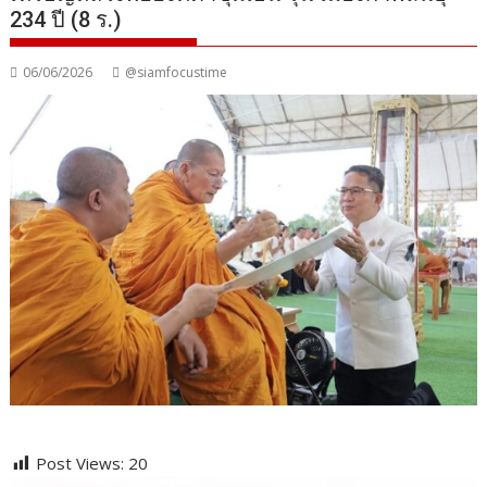
234 ปี (8 ร.)
06/06/2026
@siamfocustime
Post Views:
20