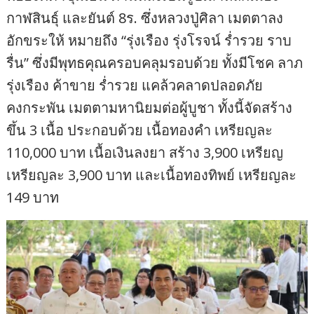
กาฬสินธุ์ และยันต์ 8ร. ซึ่งหลวงปู่ศิลา เมตตาลง
อักขระให้ หมายถึง “รุ่งเรือง รุ่งโรจน์ ร่ำรวย ราบ
รื่น” ซึ่งมีพุทธคุณครอบคลุมรอบด้วย ทั้งมีโชค ลาภ
รุ่งเรือง ค้าขาย ร่ำรวย แคล้วคลาดปลอดภัย
คงกระพัน เมตตามหานิยมต่อผู้บูชา ทั้งนี้จัดสร้าง
ขึ้น 3 เนื้อ ประกอบด้วย เนื้อทองคำ เหรียญละ
110,000 บาท เนื้อเงินลงยา สร้าง 3,900 เหรียญ
เหรียญละ 3,900 บาท และเนื้อทองทิพย์ เหรียญละ
149 บาท