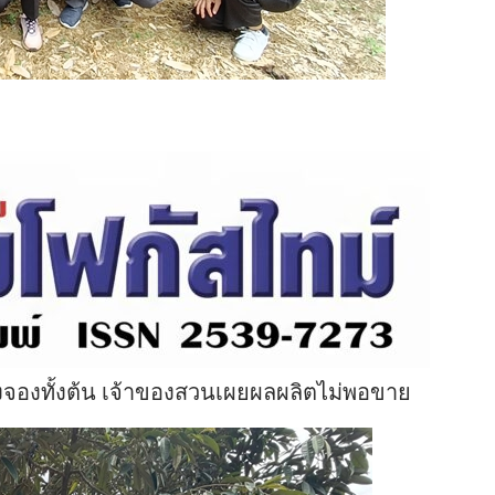
งจองทั้งต้น เจ้าของสวนเผยผลผลิตไม่พอขาย