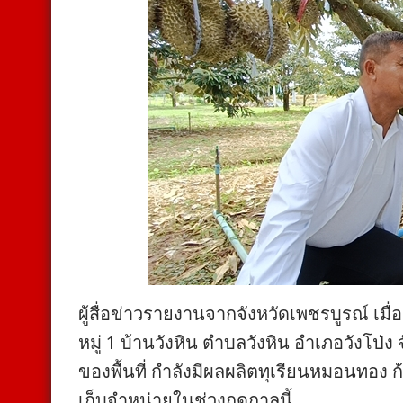
ผู้สื่อข่าวรายงานจากจังหวัดเพชรบูรณ์ เมื่อ
หมู่ 1 บ้านวังหิน ตำบลวังหิน อำเภอวังโป่ง
ของพื้นที่ กำลังมีผลผลิตทุเรียนหมอนทอ
เก็บจำหน่ายในช่วงฤดูกาลนี้