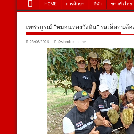
HOME
การศึกษา
กีฬา
ข่าวทั่วไทย
เพชรบูรณ์ “หมอนทองวังหิน” รสเด็ดจนต้อ
23/06/2026
@siamfocustime