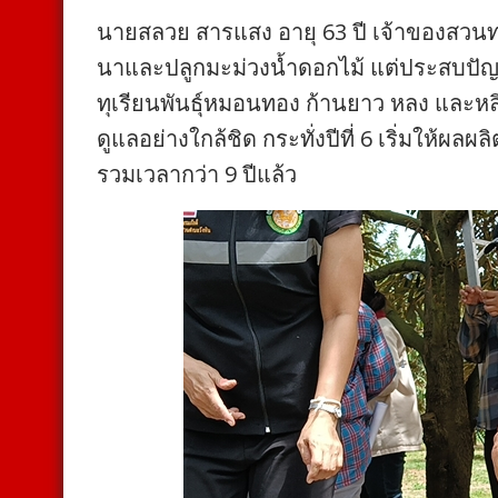
นายสลวย สารแสง อายุ 63 ปี เจ้าของสวนทร
นาและปลูกมะม่วงน้ำดอกไม้ แต่ประสบปัญหาด
ทุเรียนพันธุ์หมอนทอง ก้านยาว หลง และหล
ดูแลอย่างใกล้ชิด กระทั่งปีที่ 6 เริ่มให้ผล
รวมเวลากว่า 9 ปีแล้ว