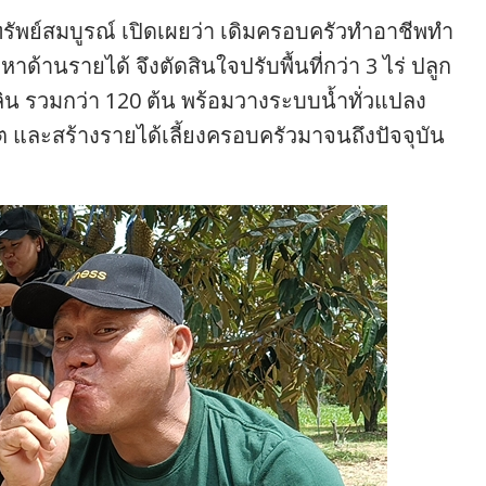
ัพย์สมบูรณ์ เปิดเผยว่า เดิมครอบครัวทำอาชีพทำ
้านรายได้ จึงตัดสินใจปรับพื้นที่กว่า 3 ไร่ ปลูก
ิน รวมกว่า 120 ต้น พร้อมวางระบบน้ำทั่วแปลง
ผลิต และสร้างรายได้เลี้ยงครอบครัวมาจนถึงปัจจุบัน