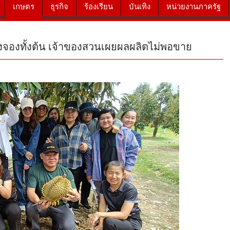
เกษตร
ธุรกิจ
ร้องเรียน
บันเทิง
หน่วยงานภาครัฐ
งจองทั้งต้น เจ้าของสวนเผยผลผลิตไม่พอขาย