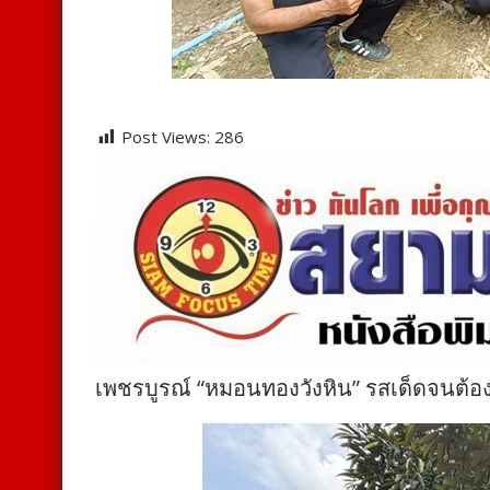
Post Views:
286
เพชรบูรณ์ “หมอนทองวังหิน” รสเด็ดจนต้อ