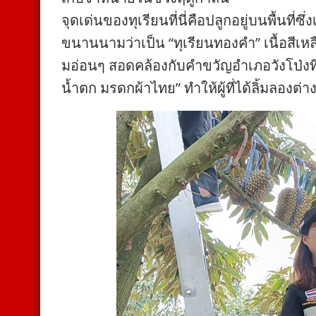
จุดเด่นของทุเรียนที่นี่คือปลูกอยู่บนพื้นที
ขนานนามว่าเป็น “ทุเรียนทองคำ” เนื้อสีเ
มอ่อนๆ สอดคล้องกับคำขวัญอำเภอวังโป่งที่ว่
น้ำตก มรดกผ้าไทย” ทำให้ผู้ที่ได้ลิ้มลองต