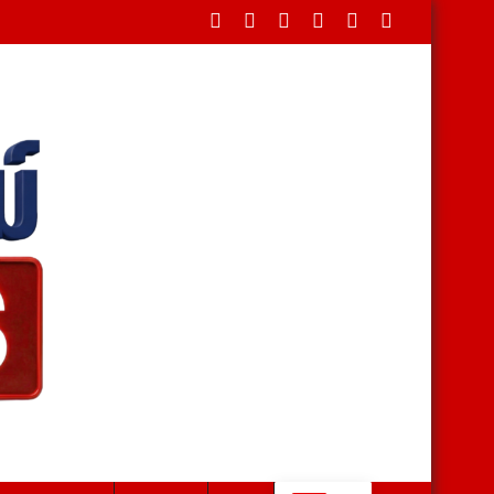
ังน้ำหลากท่วมนาข้าวเสียหายต่อเนื่อง