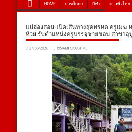
HOME
การศึกษา
กีฬา
ข่าวทั่วไทย
แม่ฮ่องสอน-เปิดเส้นทางสุดทรหด ครูเมฆ หน
ห้วย รับตำแหน่งครูบรรจุชายขอบ สาขาอุน
27/06/2026
@SIAMFOCUSTIME