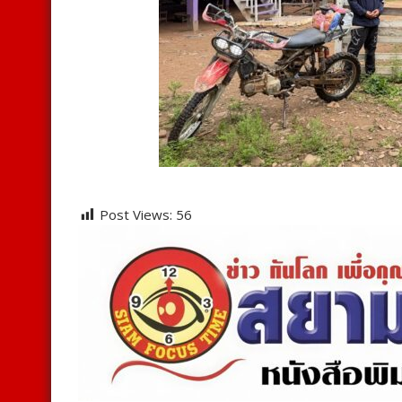
Post Views:
56