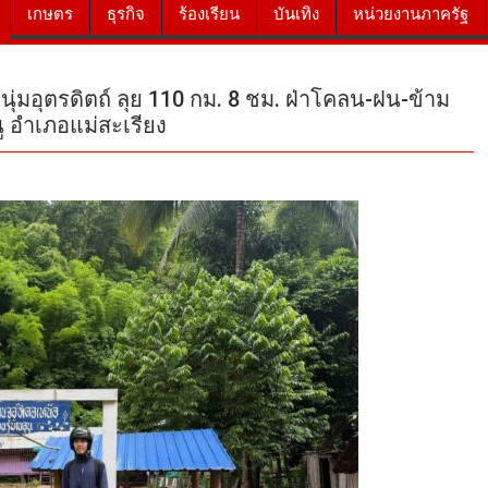
เกษตร
ธุรกิจ
ร้องเรียน
บันเทิง
หน่วยงานภาครัฐ
ุ่มอุตรดิตถ์ ลุย 110 กม. 8 ชม. ฝ่าโคลน-ฝน-ข้าม
ู อำเภอแม่สะเรียง