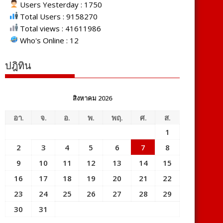
Users Yesterday : 1750
Total Users : 9158270
Total views : 41611986
Who's Online : 12
ปฎิทิน
สิงหาคม 2026
อา.
จ.
อ.
พ.
พฤ.
ศ.
ส.
1
2
3
4
5
6
7
8
9
10
11
12
13
14
15
16
17
18
19
20
21
22
23
24
25
26
27
28
29
30
31