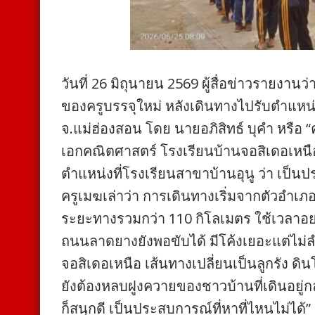
วันที่ 26 มิถุนายน 2569 ผู้สื่อข่าวรายงา
ของครูบรรจุใหม่ หลังเดินทางไปรับตำแหน
จ.แม่ฮ่องสอน โดย นายอภิสิทธ์ บุคำ หรือ “ค
เอกคณิตศาสตร์ โรงเรียนบ้านจอสิเดอเหนือ
ตำแหน่งที่โรงเรียนสาขาบ้านอุนู ว่า เป็น
ครูเมฆเล่าว่า การเดินทางเริ่มจากตัวอำเภ
ระยะทางรวมกว่า 110 กิโลเมตร ใช้เวลาอย
ถนนลาดยางยังพอขับได้ มีโค้งเยอะแต่ไม่
จอสิเดอเหนือ เส้นทางเปลี่ยนเป็นลูกรัง ด
ยังต้องหลบฝูงควายของชาวบ้านที่เดินอยู่ก
ก็สนุกดี เป็นประสบการณ์ที่หาที่ไหนไม่ได้”