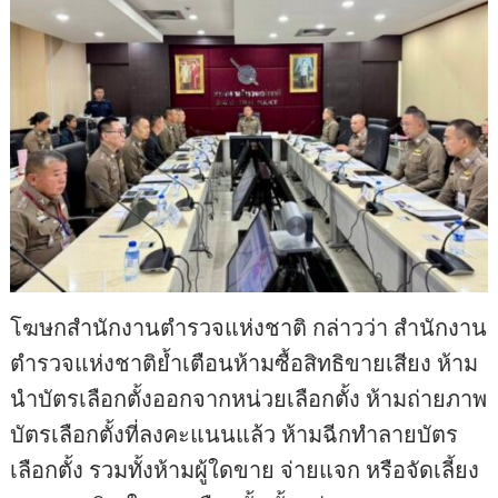
โฆษกสำนักงานตำรวจแห่งชาติ กล่าวว่า สำนักงาน
ตำรวจแห่งชาติย้ำเตือนห้ามซื้อสิทธิขายเสียง ห้าม
นำบัตรเลือกตั้งออกจากหน่วยเลือกตั้ง ห้ามถ่ายภาพ
บัตรเลือกตั้งที่ลงคะแนนแล้ว ห้ามฉีกทำลายบัตร
เลือกตั้ง รวมทั้งห้ามผู้ใดขาย จ่ายแจก หรือจัดเลี้ยง