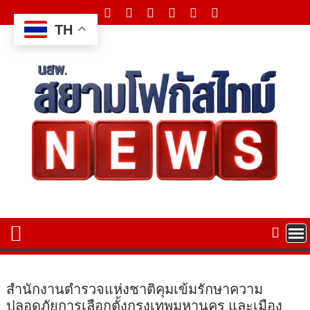
Skip
to
TH
content
สำนักงานตำรวจแห่งชาติคุมเข้มรักษาความ
ปลอดภัยการเลือกตั้งกรุงเทพมหานคร และเมือง