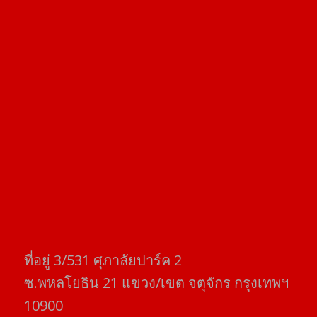
ที่อยู่​ 3/531​ ศุภาลัยปาร์ค​ 2
ซ.พหลโยธิน​ 21​ แขวง/เขต​ จตุจักร​ กรุงเทพฯ
10900