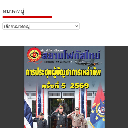
หมวดหมู่
หมวด
หมู่