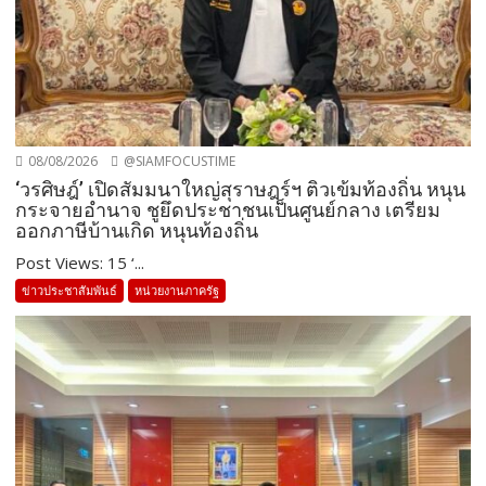
08/08/2026
@SIAMFOCUSTIME
‘วรศิษฎ์’ เปิดสัมมนาใหญ่สุราษฎร์ฯ ติวเข้มท้องถิ่น หนุน
กระจายอำนาจ ชูยึดประชาชนเป็นศูนย์กลาง เตรียม
ออกภาษีบ้านเกิด หนุนท้องถิ่น
Post Views: 15 ‘...
ข่าวประชาสัมพันธ์
หน่วยงานภาครัฐ