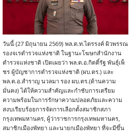
วันนี้ (27 มิถุนายน 2569) พล.ต.ท.ไตรรงค์ ผิวพรรณ
รองจเรตำรวจแห่งชาติ ในฐานะโฆษกสำนักงาน
ตำรวจแห่งชาติ เปิดเผยว่า พล.ต.อ.กิตติ์รัฐ พันธุ์เพ็
ชร ผู้บัญชาการตำรวจแห่งชาติ (ผบ.ตร.) และ
พล.ต.อ.สำราญ นวลมา รอง ผบ.ตร.(ด้านความ
มั่นคง) ได้ให้ความสำคัญและกำชับการเตรียม
ความพร้อมในการรักษาความปลอดภัยและความ
สงบเรียบร้อยการจัดการเลือกตั้งสมาชิกสภา
กรุงเทพมหานคร, ผู้ว่าราชการกรุงเทพมหานคร,
สมาชิกเมืองพัทยา และนายกเมืองพัทยา ที่จะมีขึ้น