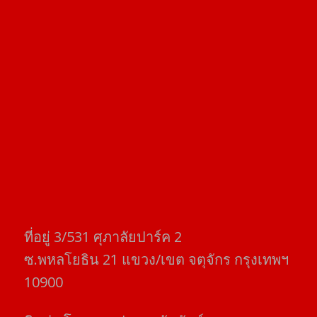
ที่อยู่​ 3/531​ ศุภาลัยปาร์ค​ 2
ซ.พหลโยธิน​ 21​ แขวง/เขต​ จตุจักร​ กรุงเทพฯ
10900