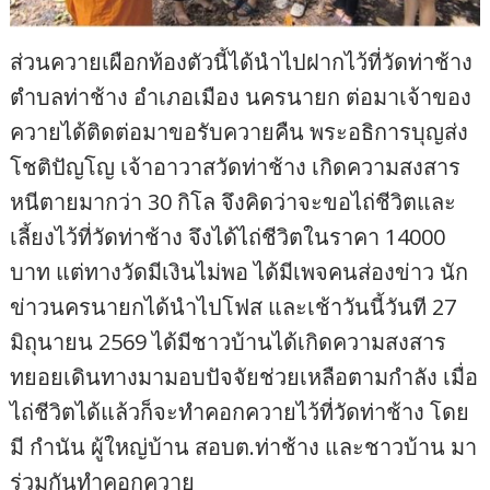
ส่วนควายเผือกท้องตัวนี้ได้นำไปฝากไว้ที่วัดท่าช้าง
ตำบลท่าช้าง อำเภอเมือง นครนายก ต่อมาเจ้าของ
ควายได้ติดต่อมาขอรับควายคืน พระอธิการบุญส่ง
โชติปัญโญ เจ้าอาวาสวัดท่าช้าง เกิดความสงสาร
หนีตายมากว่า 30 กิโล จึงคิดว่าจะขอไถ่ชีวิตและ
เลี้ยงไว้ที่วัดท่าช้าง จึงได้ไถ่ชีวิตในราคา 14000
บาท แต่ทางวัดมีเงินไม่พอ ได้มีเพจคนส่องข่าว นัก
ข่าวนครนายกได้นำไปโฟส และเช้าวันนี้วันที 27
มิถุนายน 2569 ได้มีชาวบ้านได้เกิดความสงสาร
ทยอยเดินทางมามอบปัจจัยช่วยเหลือตามกำลัง เมื่อ
ไถ่ชีวิตได้แล้วก็จะทำคอกควายไว้ที่วัดท่าช้าง โดย
มี กำนัน ผู้ใหญ่บ้าน สอบต.ท่าช้าง และชาวบ้าน มา
ร่วมกันทำคอกควาย