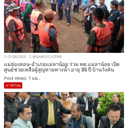
07/08/2026
@SIAMFOCUSTIME
แม่ฮ่องสอน-อำเภอแม่ลาน้อย ร่วม ทต.แม่ลาน้อย เปิด
ศูนย์ช่วยเหลือผู้สูญหายทางน้ำ อายุ 35 ปี บ้านวังคัน
Post Views: 7 แม...
ข่าวทั่วไทย