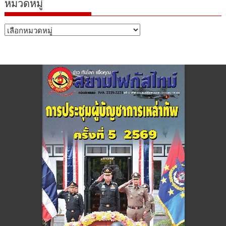
หมวดหมู่
หมวด
หมู่