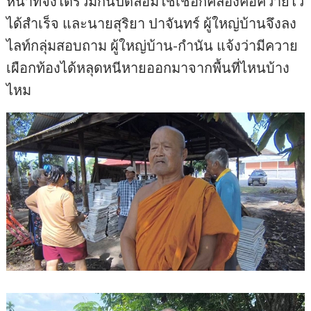
หน้าที่จึงได้ร่วมกันปิดล้อมใช้เชือกคล้องคอควายไว้
ได้สำเร็จ และนายสุริยา ปาจันทร์ ผู้ใหญ่บ้านจึงลง
ไลท์กลุ่มสอบถาม ผู้ใหญ่บ้าน-กำนัน แจ้งว่ามีควาย
เผือกท้องได้หลุดหนีหายออกมาจากพื้นที่ไหนบ้าง
ไหม