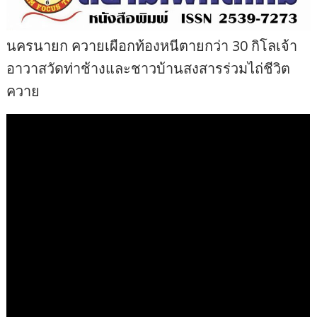
นครนายก ควายเผือกท้องหนีตายกว่า 30 กิโลเจ้า
อาวาสวัดท่าช้างและชาวบ้านสงสารร่วมไถ่ชีวิต
ควาย