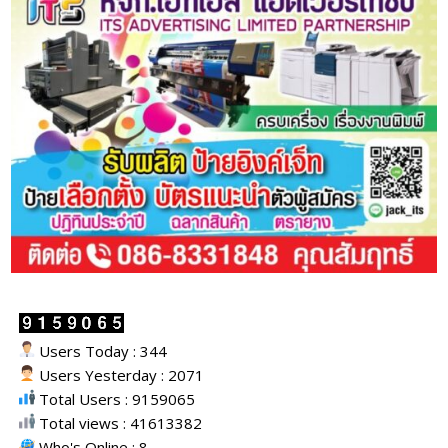
Users Today : 344
Users Yesterday : 2071
Total Users : 9159065
Total views : 41613382
Who's Online : 8