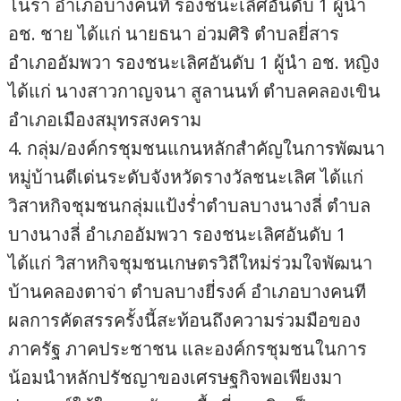
โนรา อำเภอบางคนที รองชนะเลิศอันดับ 1 ผู้นำ
อช. ชาย ได้แก่ นายธนา อ่วมศิริ ตำบลยี่สาร
อำเภออัมพวา รองชนะเลิศอันดับ 1 ผู้นำ อช. หญิง
ได้แก่ นางสาวกาญจนา สูลานนท์ ตำบลคลองเขิน
อำเภอเมืองสมุทรสงคราม
4. กลุ่ม/องค์กรชุมชนแกนหลักสำคัญในการพัฒนา
หมู่บ้านดีเด่นระดับจังหวัดรางวัลชนะเลิศ ได้แก่
วิสาหกิจชุมชนกลุ่มแป้งร่ำตำบลบางนางลี่ ตำบล
บางนางลี่ อำเภออัมพวา รองชนะเลิศอันดับ 1
ได้แก่ วิสาหกิจชุมชนเกษตรวิถีใหม่ร่วมใจพัฒนา
บ้านคลองตาจ่า ตำบลบางยี่รงค์ อำเภอบางคนที
ผลการคัดสรรครั้งนี้สะท้อนถึงความร่วมมือของ
ภาครัฐ ภาคประชาชน และองค์กรชุมชนในการ
น้อมนำหลักปรัชญาของเศรษฐกิจพอเพียงมา