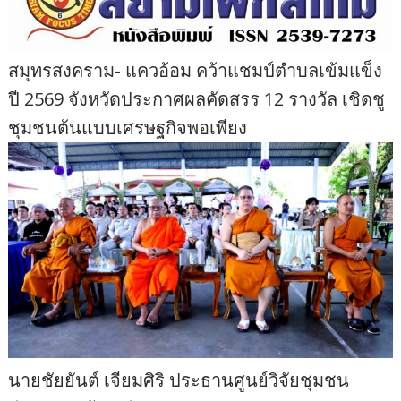
สมุทรสงคราม- แควอ้อม คว้าแชมป์ตำบลเข้มแข็ง
ปี 2569 จังหวัดประกาศผลคัดสรร 12 รางวัล เชิดชู
ชุมชนต้นแบบเศรษฐกิจพอเพียง
นายชัยยันต์ เจียมศิริ ประธานศูนย์วิจัยชุมชน