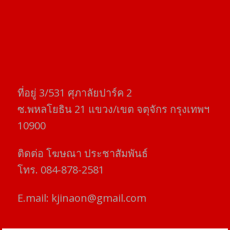
ที่อยู่​ 3/531​ ศุภาลัยปาร์ค​ 2
ซ.พหลโยธิน​ 21​ แขวง/เขต​ จตุจักร​ กรุงเทพฯ
10900
ติดต่อ​ โฆษณา​ ประชาสัมพันธ์
โทร​. 084-878-2581
E.mail:
kjinaon@gmail.com