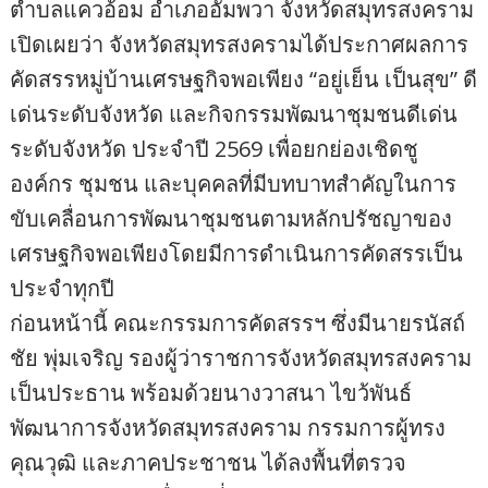
ตำบลแควอ้อม อำเภออัมพวา จังหวัดสมุทรสงคราม
เปิดเผยว่า จังหวัดสมุทรสงครามได้ประกาศผลการ
คัดสรรหมู่บ้านเศรษฐกิจพอเพียง “อยู่เย็น เป็นสุข” ดี
เด่นระดับจังหวัด และกิจกรรมพัฒนาชุมชนดีเด่น
ระดับจังหวัด ประจำปี 2569 เพื่อยกย่องเชิดชู
องค์กร ชุมชน และบุคคลที่มีบทบาทสำคัญในการ
ขับเคลื่อนการพัฒนาชุมชนตามหลักปรัชญาของ
เศรษฐกิจพอเพียงโดยมีการดำเนินการคัดสรรเป็น
ประจำทุกปี
ก่อนหน้านี้ คณะกรรมการคัดสรรฯ ซึ่งมีนายรนัสถ์
ชัย พุ่มเจริญ รองผู้ว่าราชการจังหวัดสมุทรสงคราม
เป็นประธาน พร้อมด้วยนางวาสนา ไขว้พันธ์
พัฒนาการจังหวัดสมุทรสงคราม กรรมการผู้ทรง
คุณวุฒิ และภาคประชาชน ได้ลงพื้นที่ตรวจ