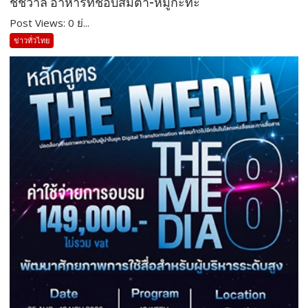
ชัชวาล อาหารที่ชอบส้มตำ-หมูกะทะ
Post Views: 0 ย่...
ข่าวทั่วไทย