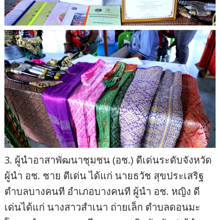
3. ผู้นำอาสาพัฒนาชุมชน (อช.) ดีเด่นระดับจังหวัด
ผู้นำ อช. ชาย ดีเด่น ได้แก่ นายธวัช สุขประเสริฐ
ตำบลบางคนที อำเภอบางคนที ผู้นำ อช. หญิง ดี
เด่นได้แก่ นางสาวสำเนา ถ่ายเล็ก ตำบลดอนมะ