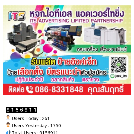
Users Today : 261
Users Yesterday : 1750
Total Users : 9156911