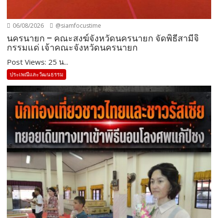
06/08/2026
@siamfocustime
นครนายก – คณะสงฆ์จังหวัดนครนายก จัดพิธีสามีจิ
กรรมแด่ เจ้าคณะจังหวัดนครนายก
Post Views: 25 น...
ประเพณีและวัฒนธรรม