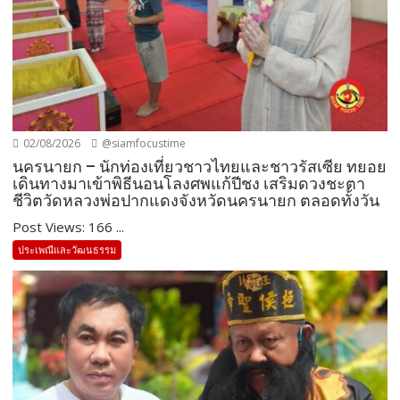
02/08/2026
@siamfocustime
นครนายก – นักท่องเที่ยวชาวไทยและชาวรัสเซีย ทยอย
เดินทางมาเข้าพิธีนอนโลงศพแก้ปีชง เสริมดวงชะตา
ชีวิตวัดหลวงพ่อปากแดงจังหวัดนครนายก ตลอดทั้งวัน
Post Views: 166 ...
ประเพณีและวัฒนธรรม