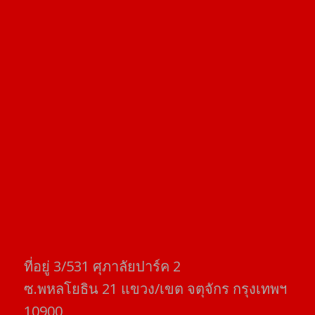
ที่อยู่​ 3/531​ ศุภาลัยปาร์ค​ 2
ซ.พหลโยธิน​ 21​ แขวง/เขต​ จตุจักร​ กรุงเทพฯ
10900