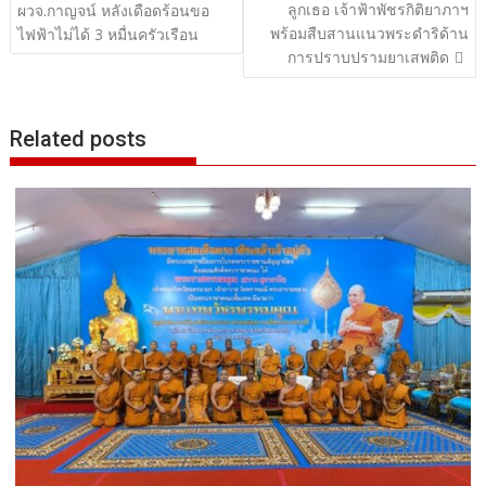
ลูกเธอ เจ้าฟ้าพัชรกิติยาภาฯ
ผวจ.กาญจน์ หลังเดือดร้อนขอ
พร้อมสืบสานแนวพระดำริด้าน
ไฟฟ้าไม่ได้ 3 หมื่นครัวเรือน
การปราบปรามยาเสพติด
Related posts