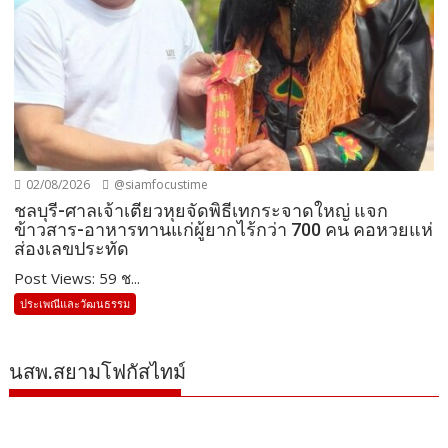
02/08/2026
@siamfocustime
ชลบุรี-ศาลเจ้าเตียวหุยจัดพิธีเทกระจาดใหญ่ แจก
ข้าวสาร-อาหารทานแก่ผู้ยากไร้กว่า 700 คน คอหวยแห่
ส่องเลขประทัด
Post Views: 59 ช...
ประเพณีและวัฒนธรรม
นสพ.สยามโฟกัสไทม์