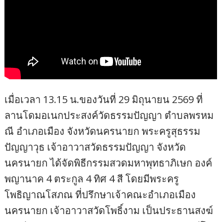
เมื่อเวลา 13.15 น.ของวันที่ 29 มิถุนายน 2569 ที่
ลานโดมอเนกประสงค์วัดธรรมปัญญา ตำบลพรหม
ณี อำเภอเมือง จังหวัดนครนายก พระครูสุธรรม
ปัญญาวุธ เจ้าอาวาสวัดธรรมปัญญา จังหวัด
นครนายก ได้จัดพิธีกรรมสวดมหาพุทธาภิเษก องค์
พญานาค 4 ตระกูล 4 ทิศ 4 สี โดยมีพระครู
โพธิญาณโสภณ ที่ปรึกษาเจ้าคณะอำเภอเมือง
นครนายก เจ้าอาวาสวัดโพธิ์งาม เป็นประธานสงฆ์