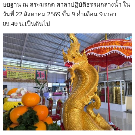
ษยฐาน ณ สระมรกต ศาลาปฏิบัติธรรมกลางน้ำ ใน
วันที่ 22 สิงหาคม 2569 ขึ้น 9 ค่ำเดือน 9 เวลา
09.49 น.เป็นต้นไป