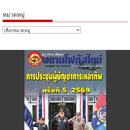
หมวดหมู่
หมวด
หมู่