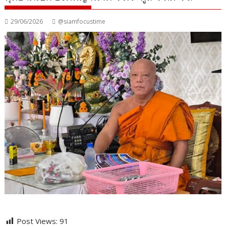
29/06/2026
@siamfocustime
Post Views:
91