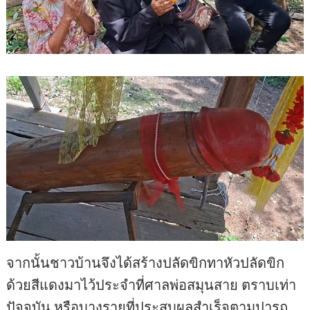
จากนั้นชาวบ้านจึงได้สร้างปลัดขิกทาหัวปลัดขิก
ด้วยสีแดงมาไว้ประจำที่ศาลพ่อสมุนสาย ตราบเท่า
ปัจจุบัน หรือบางรายที่ประสบผลสำเร็จตามปารถ