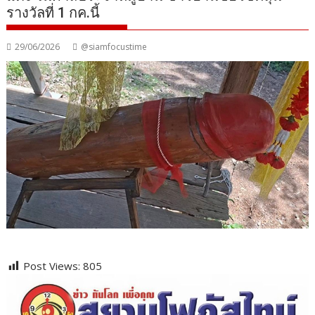
รางวัลที่ 1 กค.นี้
29/06/2026
@siamfocustime
Post Views:
805