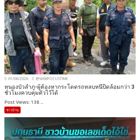
01/08/2026
@SIAMFOCUSTIME
หนองบัวลำภู-ผู้ต้องหากระโดดรถหลบหนีปิดล้อมกว่า 3
ชั่วโมงควบคุมตัวไว้ได้
Post Views: 138 ...
ชาวบ้าน