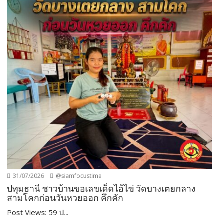
31/07/2026
@siamfocustime
ปทุมธานี ชาวบ้านขอเลขเด็ดไอ้ไข่ วัดบางเตยกลาง
สามโคกก่อนวันหวยออก คึกคัก
Post Views: 59 ป...