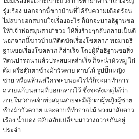
ไม่มีเรื่องทะเลาะเบาะแว้ง การทำมาค้าขายก็เจริญ
รุ่งเรือง นอกจากนี้ชาวบ้านที่ได้รับความเดือดร้อน
ไม่สบายอกสบายใจเรื่องอะไร ก็มักจะมาอธิฐานขอ
ให้”เจ้าพ่อสมุนสาย”ช่วย ให้สิ่งร้ายๆกลับกลายเป็นดี
นอกจากนี้ชาวบ้านที่ติดขัดเรื่องโชคลาภ พอมาอธิ
ฐานขอเรื่องโชคลาภ ก็สำเร็จ โดยผู้ที่อธิฐานขอสิ่ง
ที่ตนปารถนาแล้วประสบผลสำเร็จ ก็จะนำหัวหมู ไก่
ต้ม หรือตุ๊กตาช้างม้าวัวคาย ดาบไม้ รูปปั้นหญิง
ชาย หรือแล้วแต่ใครจะบนอะไรไว้ก็จะมาทำการ
ถวายแก้บนตามที่บอกกล่าวไว้ ซึ่งจะสังเกตุได้ว่า
ภายใน”ศาลเจ้าพ่อสมุนสายจะมีตุ๊กตาผู้หญิงผู้ชาย
ช้างม้าวัวควาย และดาบที่ทำจากไม้ พวงมาลัยดาว
เรือง น้ำแดง สลับสลับเปลี่ยนมาวางถวายกันอยู่
ประจำ