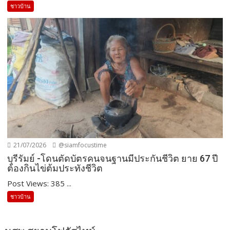
ชาวบ้าน
21/07/2026
@siamfocustime
บุรีรัมย์ -โดนตัดบัตรคนจนฐานมีประกันชีวิต ยาย 67 ปี
ต้องกินไข่ต้มประทังชีวิต
Post Views: 385 ...
ชาวบ้าน