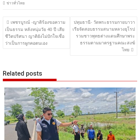
ข่าวทั่วไทย
แนะแนว
เพชรบูรณ์ -ญาติร้องขอความ
ปทุมธานี- วัดพระธรรมกายบาวา
เรียจัดสอบธรรมสนามหลวงยุโรป
เรื่อง
เป็นธรรม หลังหนุ่มวัย 40 ปี เสีย
รวมชาวพุทธต่างแดนศึกษาพระ
ชีวิตปริศนา ญาติยังไม่ปักใจเชื่อ
ธรรมตามมาตรฐานคณะสงฆ์
ว่าเป็นการผูกคอตนเอง
ไทย
Related posts