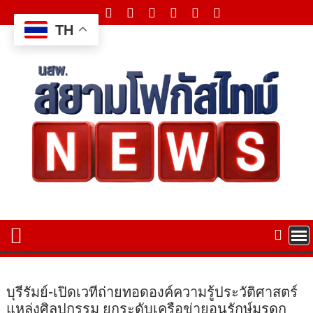
Skip
to
TH
content
บุรีรัมย์-เปิดเวทีถ่ายทอดองค์ความรู้ประวัติศาสตร์
แหล่งศิลปกรรม ยกระดับเครือข่ายอนุรักษ์มรดก