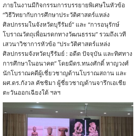
ภายในงานมีกิจกรรมการบรรยายพิเศษในหัวข้อ
“วิธีวิทยากับการศึกษาประวัติศาสตร์แหล่ง
ศิลปกรรมในจังหวัดบุรีรัมย์” และ “การอนุรักษ์
โบราณวัตถุเพื่อมรดกทางวัฒนธรรม” รวมถึงเวที
เสวนาวิชาการหัวข้อ “ประวัติศาสตร์แหล่ง
ศิลปกรรมจังหวัดบุรีรัมย์ : อดีต ปัจจุบัน และทิศทาง
การศึกษาในอนาคต” โดยมีดร.ทนงศักดิ์ หาญวงศ์
นักโบราณคดีผู้เชี่ยวชาญด้านโบราณสถาน และ
ผศ.ดร.กังวล คัชชิมา ผู้ชี่ยวชาญด้านจารึกเอเชีย
ตะวันออกเฉียงใต้ ฯลฯ