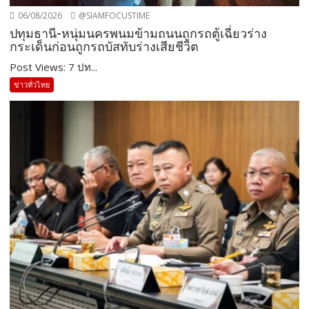
06/08/2026
@SIAMFOCUSTIME
ปทุมธานี-หนุ่มนครพนมข้ามถนนถูกรถตู้เฉี่ยวร่าง
กระเด็นก่อนถูกรถบัสทับร่างเสียชีวิต
Post Views: 7 ปท...
ข่าวทั่วไทย