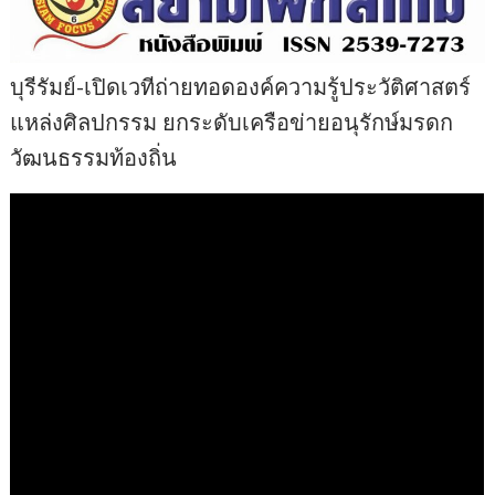
บุรีรัมย์-เปิดเวทีถ่ายทอดองค์ความรู้ประวัติศาสตร์
แหล่งศิลปกรรม ยกระดับเครือข่ายอนุรักษ์มรดก
วัฒนธรรมท้องถิ่น