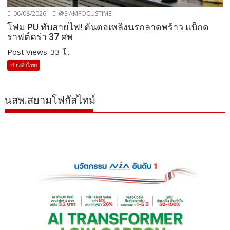
06/08/2026
@SIAMFOCUSTIME
โฟม PU ทับสายไฟ! ต้นตอเพลิงนรกลาดพร้าว แบ็กด
ราฟต์คร่า 37 ศพ
Post Views: 33 โ...
ข่าวทั่วไทย
นสพ.สยามโฟกัสไทม์