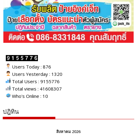
Users Today : 876
Users Yesterday : 1320
Total Users : 9155776
Total views : 41608307
Who's Online : 10
ปฎิทิน
สิงหาคม 2026