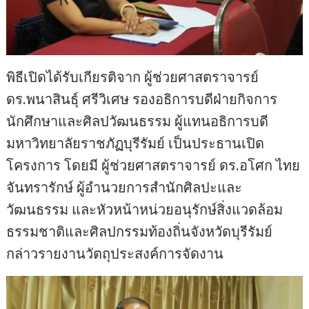
พิธีเปิดได้รับเกียรติจาก ผู้ช่วยศาสตราจารย์
ดร.พนาสินธุ์ ศรีวิเศษ รองอธิการบดีฝ่ายกิจการ
นักศึกษาและศิลปวัฒนธรรม ผู้แทนอธิการบดี
มหาวิทยาลัยราชภัฏบุรีรัมย์ เป็นประธานเปิด
โครงการ โดยมี ผู้ช่วยศาสตราจารย์ ดร.อโศก ไทย
จันทรารักษ์ ผู้อำนวยการสำนักศิลปะและ
วัฒนธรรม และหัวหน้าหน่วยอนุรักษ์สิ่งแวดล้อม
ธรรมชาติและศิลปกรรมท้องถิ่นจังหวัดบุรีรัมย์
กล่าวรายงานวัตถุประสงค์การจัดงาน