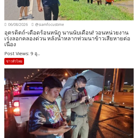
06/08/2026
@siamfocustime
อุตรดิตถ์-เดือดร้อนหนัก นานนับเดือน! วอนหน่วยงาน
เร่งลอกคลองด่วน หลังน้ำหลากท่วมนาข้าวเสียหายต่อ
เนื่อง
Post Views: 9 อุ...
ข่าวทั่วไทย