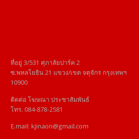
ที่อยู่​ 3/531​ ศุภาลัยปาร์ค​ 2
ซ.พหลโยธิน​ 21​ แขวง/เขต​ จตุจักร​ กรุงเทพฯ
10900
ติดต่อ​ โฆษณา​ ประชาสัมพันธ์
โทร​. 084-878-2581
E.mail:
kjinaon@gmail.com