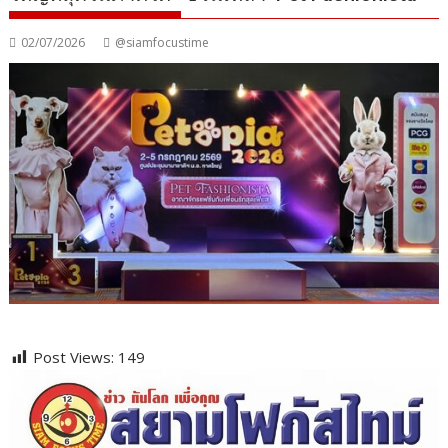
02/07/2026
@siamfocustime
Post Views:
149