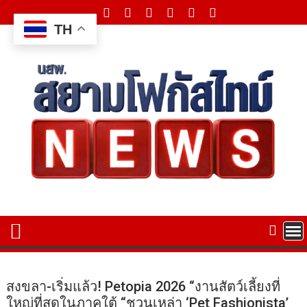
Skip
to
TH
content
สงขลา-เริ่มแล้ว! Petopia 2026 “งานสัตว์เลี้ยงที่
ใหญ่ที่สุดในภาคใต้ “ชวนเหล่า ‘Pet Fashionista’