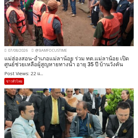
07/08/2026
@SIAMFOCUSTIME
แม่ฮ่องสอน-อำเภอแม่ลาน้อย ร่วม ทต.แม่ลาน้อย เปิด
ศูนย์ช่วยเหลือผู้สูญหายทางน้ำ อายุ 35 ปี บ้านวังคัน
Post Views: 22 แ...
ข่าวทั่วไทย