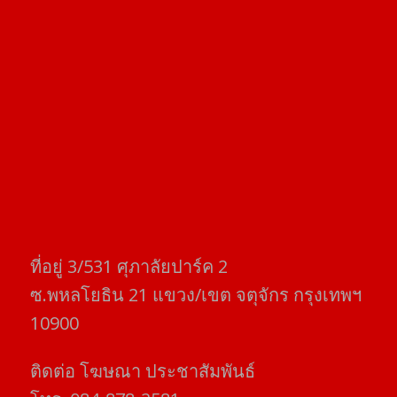
ที่อยู่​ 3/531​ ศุภาลัยปาร์ค​ 2
ซ.พหลโยธิน​ 21​ แขวง/เขต​ จตุจักร​ กรุงเทพฯ
10900
ติดต่อ​ โฆษณา​ ประชาสัมพันธ์