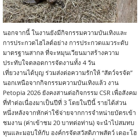
นอกจากนี้ ในงานยังมีกิจกรรมความบันเทิงและ
การประกวดไฮไลต์อย่าง การประกวดแมวระดับ
มาตรฐานสากล ที่จะหมุนเวียนมาสร้างความ
ประทับใจตลอดการจัดงานทั้ง 4 วัน
เที่ยวงานได้บุญ ร่วมส่งต่อความรักให้ “สัตว์จรจัด”
นอกเหนือจากกิจกรรมความบันเทิงแล้ว งาน
Petopia 2026 ยังคงสานต่อกิจกรรม CSR เพื่อสังคม
ที่ทำต่อเนื่องมาเป็นปีที่ 3 โดยในปีนี้ รายได้ส่วน
หนึ่งหลังจากหักค่าใช้จ่ายจากการจำหน่ายบัตรเข้า
ชมงาน (ค่าเข้าชม 20 บาทต่อท่าน) จะนำไปสมทบ
ทุนและมอบให้กับ องค์กรจัดสวัสดิภาพสัตว์ เดอะโฮ