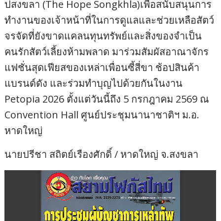
ปสงขลา (The Hope Songkhla)เพื่อสนับสนุนการ
ทำงานของเจ้าหน้าที่ในการดูแลและช่วยเหลือสัตว์
จรจัดที่ยังขาดแคลนทุนทรัพย์และสิ่งของจำเป็น
คนรักสัตว์เลี้ยงห้ามพลาด มาร่วมสัมผัสอาณาจักร
แฟชั่นสุดเฟียสของเหล่าเพื่อนซี้สี่ขา ช้อปสินค้า
แบรนด์ดัง และร่วมทำบุญไปด้วยกันในงาน
Petopia 2026 ตั้งแต่วันนี้ถึง 5 กรกฎาคม 2569 ณ
Convention Hall ศูนย์ประชุมนานาชาติฯ ม.อ.
หาดใหญ่
นายปรีชา สถิตย์เรืองศักดิ์ / หาดใหญ่ จ.สงขลา