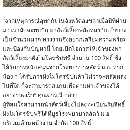
“จากเหตุการณ์อุทกภัยในจังหวัดสงขลาเมื่อปีที่ผ่าน
มา เรามักจะพบปัญหาสัตว์เลี้ยงพลัดหลงกับเจ้าของ
เป็นจำนวนมาก ทางงานจึงอยากเตรียมความพร้อม
และป้องกันปัญหานี้ โดยเปิดโอกาสให้เจ้าของพา
สัตว์เลี้ยงมาฝังไมโครชิปฟรี จำนวน 100 สิทธิ์ ซึ่ง
ได้รับการสนับสนุนจากโรงพยาบาลสัตว์ ม.อ. หาก
น้อง ๆ ได้รับการฝังไมโครชิปแล้ว ไม่ว่าจะพลัดหลง
ไปที่ใด ก็จะสามารถสแกนเพื่อตามหาเจ้าของได้
อย่างรวดเร็ว” คุณดารณี กล่าว
ผู้ที่สนใจสามารถนำสัตว์เลี้ยงไปลงทะเบียนรับสิทธิ์
ฝังไมโครชิปฟรีได้ที่บูธโรงพยาบาลสัตว์ ม.อ.
บริเวณด้านหน้างาน จำกัด 100 สิทธิ์