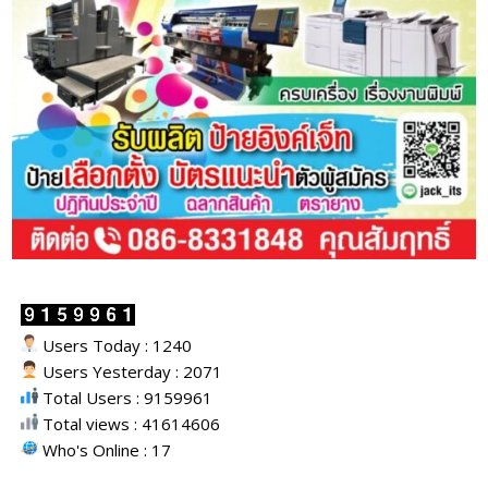
Users Today : 1240
Users Yesterday : 2071
Total Users : 9159961
Total views : 41614606
Who's Online : 17