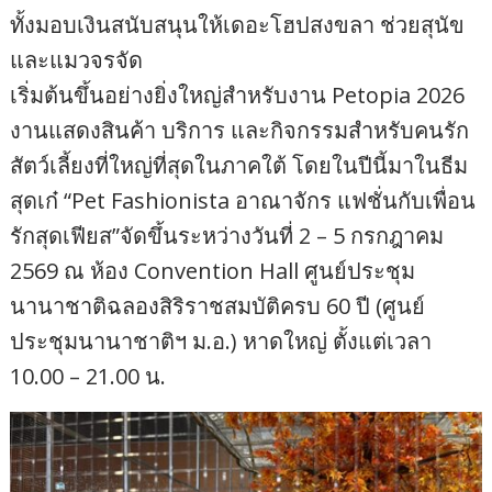
ทั้งมอบเงินสนับสนุนให้เดอะโฮปสงขลา ช่วยสุนัข
และแมวจรจัด
เริ่มต้นขึ้นอย่างยิ่งใหญ่สำหรับงาน Petopia 2026
งานแสดงสินค้า บริการ และกิจกรรมสำหรับคนรัก
สัตว์เลี้ยงที่ใหญ่ที่สุดในภาคใต้ โดยในปีนี้มาในธีม
สุดเก๋ “Pet Fashionista อาณาจักร แฟชั่นกับเพื่อน
รักสุดเฟียส”จัดขึ้นระหว่างวันที่ 2 – 5 กรกฎาคม
2569 ณ ห้อง Convention Hall ศูนย์ประชุม
นานาชาติฉลองสิริราชสมบัติครบ 60 ปี (ศูนย์
ประชุมนานาชาติฯ ม.อ.) หาดใหญ่ ตั้งแต่เวลา
10.00 – 21.00 น.