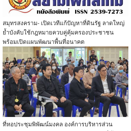
สมุทรสงคราม- เปิดเวทีแก้ปัญหาที่ดินรัฐ ลาดใหญ่
ย้ำบังคับใช้กฎหมายควบคู่คุ้มครองประชาชน
พร้อมเปิดแผนพัฒนาพื้นที่อนาคต
ที่หอประชุมพิพัฒน์มงคล องค์การบริหารส่วน