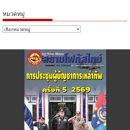
หมวดหมู่
หมวด
หมู่