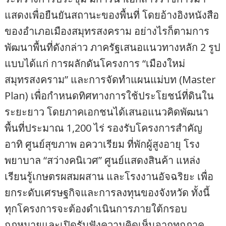
แสดงเพื่อยืนยันสถานะของพื้นที่ โดยอ้างอิงหนังสือ
ของอำเภอเมืองสมุทรสงคราม อย่างไรก็ตามการ
พัฒนาพื้นที่ดังกล่าว ภาครัฐเสนอแนวทางหลัก 2 รูป
แบบได้แก่ การผลักดันโครงการ “เมืองใหม่
สมุทรสงคราม” และการจัดทำแผนแม่บท (Master
Plan) เพื่อกำหนดทิศทางการใช้ประโยชน์ที่ดินใน
ระยะยาว โดยภาคเอกชนได้เสนอแนวคิดพัฒนา
พื้นที่ประมาณ 1,200 ไร่ รองรับโครงการสำคัญ
อาทิ ศูนย์สุขภาพ อควาเรียม ที่พักผู้สูงอายุ โรง
พยาบาล “สว่างคนิเวศ” ศูนย์แสดงสินค้า แหล่ง
เรียนรู้เกษตรผสมผสาน และโรงงานอัจฉริยะ เพื่อ
ยกระดับเศรษฐกิจและการลงทุนของจังหวัด ทั้งนี้
ทุกโครงการจะต้องดำเนินการภายใต้กรอบ
กฎหมายและเปิดรับฟังความคิดเห็นจากทุกภาค