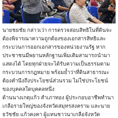
นายชยชัย กล่าวเว่า การตรวจสอบสิทธิในที่ดินจะ
ต้องพิจารณาความถูกต้องของเอกสารสิทธิและ
กระบวนการออกเอกสารของหน่วยงานรัฐ หาก
ประชาชนมีพยานหลักฐานเพิ่มเติมสามารถนำมา
แสดงได้ โดยทุกฝ่ายจะได้รับความเป็นธรรมตาม
กระบวนการกฎหมาย พร้อมย้ำว่าที่ดินสาธารณะ
ต้องคำนึงถึงประโยชน์ส่วนรวม ไม่ใช่ประโยชน์
ของบุคคลใดบุคคลหนึ่ง
ด้านนางเกตุแก้ว สำเภาทอง ผู้ประกอบอาชีพทำนา
เกลือรายใหญ่ของจังหวัดสมุทรสงคราม และนาย
ธวัชชัย แก้วคงคา ผู้แทนชาวนาเกลือจังหวัด