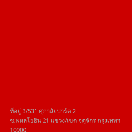
ที่อยู่​ 3/531​ ศุภาลัยปาร์ค​ 2
ซ.พหลโยธิน​ 21​ แขวง/เขต​ จตุจักร​ กรุงเทพฯ
10900