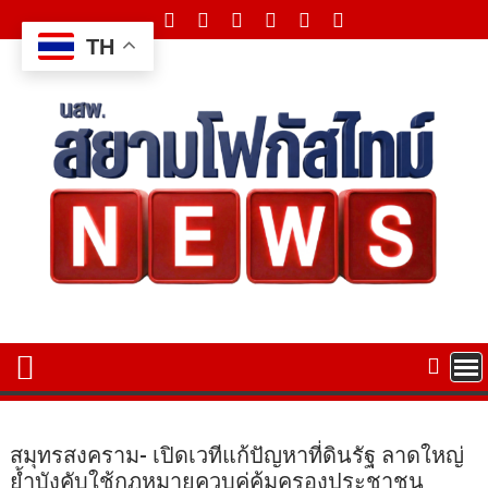
Skip
to
TH
content
สมุทรสงคราม- เปิดเวทีแก้ปัญหาที่ดินรัฐ ลาดใหญ่
ย้ำบังคับใช้กฎหมายควบคู่คุ้มครองประชาชน