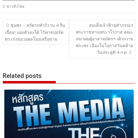
ข่าวทั่วไทย
แนะแนว
ชุมพร – สกัดรถทัวร์รวบ 4 จีน
สมเด็จเจ้าฟ้าจุฬาภรณฯ
พระราชทานพระวโรกาส คณะ
เรื่อง
เถื่อน! แฝงตัวลงใต้ ไร้พาสปอร์ต
สมาคมผู้อาสาสมัครฯ เฝ้าถวาย
ตร.เร่งขยายผลโยงเครือข่าย
พระพร เนื่องในโอกาสวันคล้าย
วันประสูติ 4 ก.ค.
Related posts