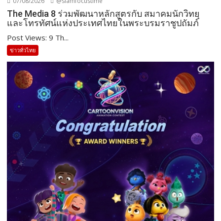
07/08/2026
@siamfocustime
The Media 8 ร่วมพัฒนาหลักสูตรกับ สมาคมนักวิทยุ
และโทรทัศน์แห่งประเทศไทยในพระบรมราชูปถัมภ์
Post Views: 9 Th...
ข่าวทั่วไทย