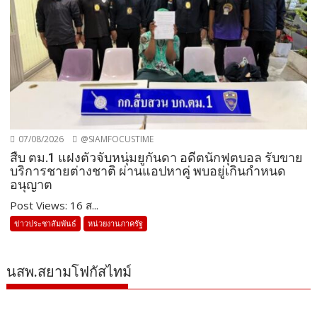
07/08/2026
@SIAMFOCUSTIME
สืบ ตม.1 แฝงตัวจับหนุ่มยูกันดา อดีตนักฟุตบอล รับขาย
บริการชายต่างชาติ ผ่านแอปหาคู่ พบอยู่เกินกำหนด
อนุญาต
Post Views: 16 ส...
ข่าวประชาสัมพันธ์
หน่วยงานภาครัฐ
นสพ.สยามโฟกัสไทม์