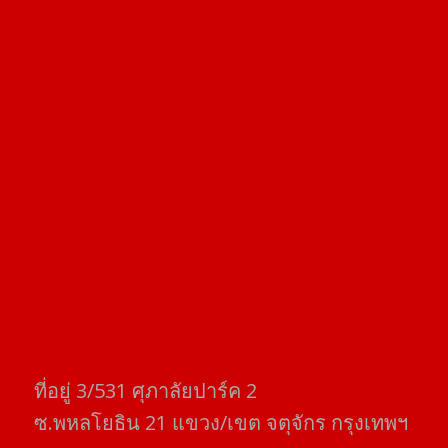
ที่อยู่​ 3/531​ ศุภาลัยปาร์ค​ 2
ซ.พหลโยธิน​ 21​ แขวง/เขต​ จตุจักร​ กรุงเทพฯ