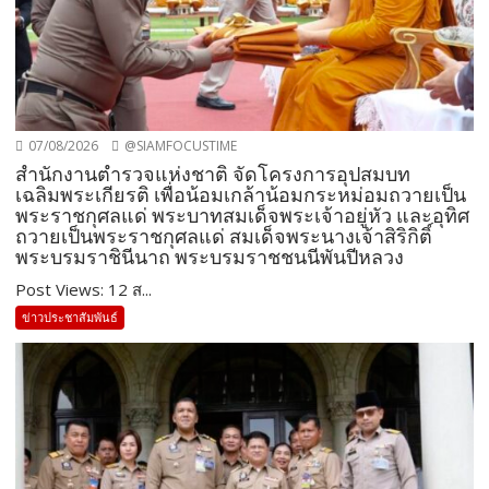
07/08/2026
@SIAMFOCUSTIME
สำนักงานตำรวจแห่งชาติ จัดโครงการอุปสมบท
เฉลิมพระเกียรติ เพื่อน้อมเกล้าน้อมกระหม่อมถวายเป็น
พระราชกุศลแด่ พระบาทสมเด็จพระเจ้าอยู่หัว และอุทิศ
ถวายเป็นพระราชกุศลแด่ สมเด็จพระนางเจ้าสิริกิติ์
พระบรมราชินีนาถ พระบรมราชชนนีพันปีหลวง
Post Views: 12 ส...
ข่าวประชาสัมพันธ์