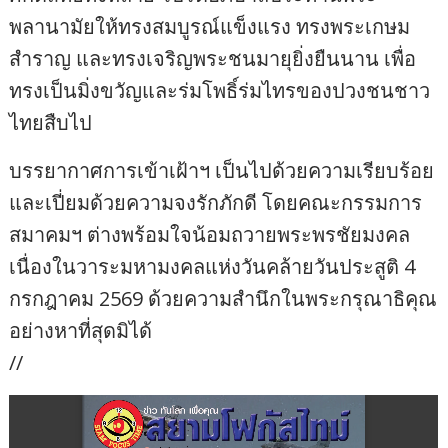
พลานามัยให้ทรงสมบูรณ์แข็งแรง ทรงพระเกษม
สำราญ และทรงเจริญพระชนมายุยิ่งยืนนาน เพื่อ
ทรงเป็นมิ่งขวัญและร่มโพธิ์ร่มไทรของปวงชนชาว
ไทยสืบไป
บรรยากาศการเข้าเฝ้าฯ เป็นไปด้วยความเรียบร้อย
และเปี่ยมด้วยความจงรักภักดี โดยคณะกรรมการ
สมาคมฯ ต่างพร้อมใจน้อมถวายพระพรชัยมงคล
เนื่องในวาระมหามงคลแห่งวันคล้ายวันประสูติ 4
กรกฎาคม 2569 ด้วยความสำนึกในพระกรุณาธิคุณ
อย่างหาที่สุดมิได้
//