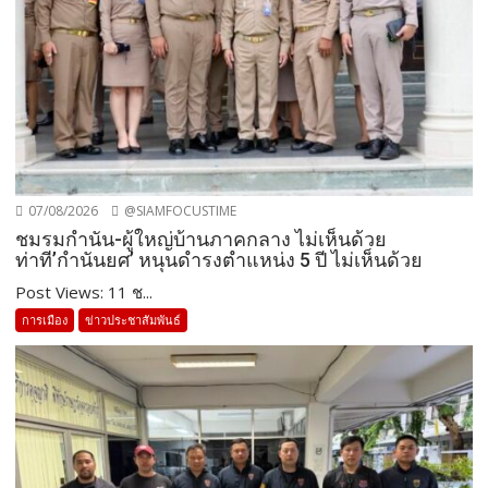
07/08/2026
@SIAMFOCUSTIME
ชมรมกำนัน-ผู้ใหญ่บ้านภาคกลาง ไม่เห็นด้วย
ท่าที’กำนันยศ’ หนุนดำรงตำแหน่ง 5 ปี ไม่เห็นด้วย
Post Views: 11 ช...
การเมือง
ข่าวประชาสัมพันธ์