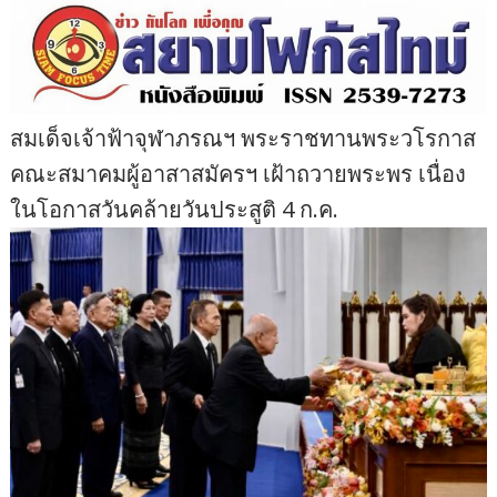
สมเด็จเจ้าฟ้าจุฬาภรณฯ พระราชทานพระวโรกาส
คณะสมาคมผู้อาสาสมัครฯ เฝ้าถวายพระพร เนื่อง
ในโอกาสวันคล้ายวันประสูติ 4 ก.ค.