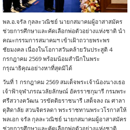
พล.อ.จรัล กุลละวณิชย์ นายกสมาคมผู้อาสาสมัคร
ช่วยการศึกษาและคัดเลือกพ่อตัวอย่างแห่งชาติ นำ
คณะกรรมการสมาคมฯ เข้าเฝ้าถวายพระพร
ชัยมงคล เนื่องในโอกาสวันคล้ายวันประสูติ 4
กรกฎาคม 2569 พร้อมน้อมสำนึกในพระ
กรุณาธิคุณอย่างหาที่สุดมิได้
วันที่ 1 กรกฎาคม 2569 สมเด็จพระเจ้าน้องนางเธอ
เจ้าฟ้าจุฬาภรณวลัยลักษณ์ อัครราชกุมารี กรมพระ
ศรีสวางควัฒน วรขัตติยราชนารี เสด็จลง ณ ศาลา
ดุสิดาลัย สวนจิตรลดา พระราชทานพระวโรกาสให้
พลเอก จรัล กุลละวณิชย์ นายกสมาคมผู้อาสาสมัคร
ช่วยการศึกษาและคัดเลือกพ่อตัวอย่างแห่งชาติ