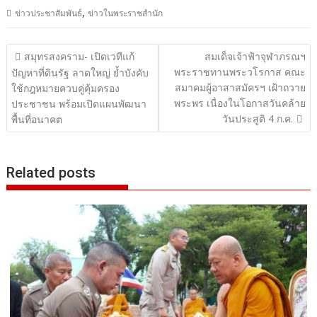
,
ข่าวประชาสัมพันธ์
ข่าวในพระราชสำนัก
แนะแนว
สมุทรสงคราม- เปิดเวทีแก้
สมเด็จเจ้าฟ้าจุฬาภรณฯ
พระราชทานพระวโรกาส คณะ
เรื่อง
ปัญหาที่ดินรัฐ ลาดใหญ่ ย้ำบังคับ
สมาคมผู้อาสาสมัครฯ เฝ้าถวาย
ใช้กฎหมายควบคู่คุ้มครอง
พระพร เนื่องในโอกาสวันคล้าย
ประชาชน พร้อมเปิดแผนพัฒนา
วันประสูติ 4 ก.ค.
พื้นที่อนาคต
Related posts