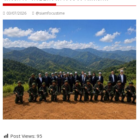
03/07/2026
@siamfocustime
Post Views:
95