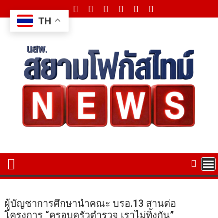
Skip
to
TH
content
ผู้บัญชาการศึกษานำคณะ บรอ.13 สานต่อ
โครงการ “ครอบครัวตำรวจ เราไม่ทิ้งกัน”