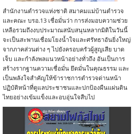
สำนักงานตำรวจแห่งชาติ สมาคมแม่บ้านตำรวจ
และคณะ บรอ.13 เชื่อมั่นว่า การส่งมอบความช่วย
เหลือรวมถึงงบประมาณสนับสนุนหลากมิติในวันนี้
จะเป็นสะพานเชื่อมโยงน้ำใจและศรัทธาอันยิ่งใหญ่
จากภาคส่วนต่าง ๆ ไปยังครอบครัวผู้สูญเสีย บาด
เจ็บ และกำลังพลแนวหน้าอย่างทั่วถึง อันเป็นการ
สร้างรากฐานความเชื่อมั่น ยึดมั่นในคุณธรรม และ
เป็นพลังใจสำคัญให้ข้าราชการตำรวจด่านหน้า
ปฏิบัติหน้าที่ดูแลประชาชนและปกป้องผืนแผ่นดิน
ไทยอย่างเข้มแข็งและอบอุ่นใจสืบไป