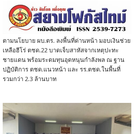
ตามนโยบาย ผบ.ตร. ลงพื้นที่ด่านหน้า มอบเงินช่วย
เหลือฮีโร่ ตชด.22 บาดเจ็บสาหัสจากเหตุปะทะ
ชายแดน พร้อมระดมทุนอุดหนุนกำลังพล ณ ฐาน
ปฏิบัติการ ตชด.แนวหน้า และ รร.ตชด.ในพื้นที่
รวมกว่า 2.3 ล้านบาท