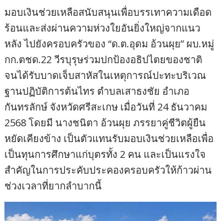
มอบเงินช่วยเหลือสนับสนุนเพื่อบรรเทาความเดือด
ร้อนและส่งผ่านความห่วงใยอันยิ่งใหญ่จากแนว
หลัง ไปยังครอบครัวของ “ด.ต.อุดม อ้วนผุย” ผบ.หมู่
กก.ตชด.22 วีรบุรุษร่วมปกป้องอธิปไตยของชาติ
จนได้รับบาดเจ็บสาหัสในเหตุการณ์ปะทะบริเวณ
ฐานปฏิบัติการต้นไทร ตำบลเสาธงชัย อำเภอ
กันทรลักษ์ จังหวัดศรีสะเกษ เมื่อวันที่ 24 ธันวาคม
2568 โดยมี นางชนิตา อ้วนผุย ภรรยาคู่ชีวิตผู้ยืน
หยัดเคียงข้าง เป็นตัวแทนรับมอบเงินช่วยเหลือเพื่อ
เป็นทุนการศึกษาแก่บุตรทั้ง 2 คน และเป็นแรงใจ
สำคัญในการประคับประคองครอบครัวให้ก้าวผ่าน
ช่วงเวลาที่ยากลำบากนี้