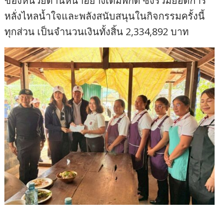
ของหน่วยด่านหน้าอย่างเต็มพิกัด ซึ่งรวมยอดการ
หลั่งไหลน้ำใจและพลังสนับสนุนในกิจกรรมครั้งนี้
ทุกส่วน เป็นจำนวนเงินทั้งสิ้น 2,334,892 บาท