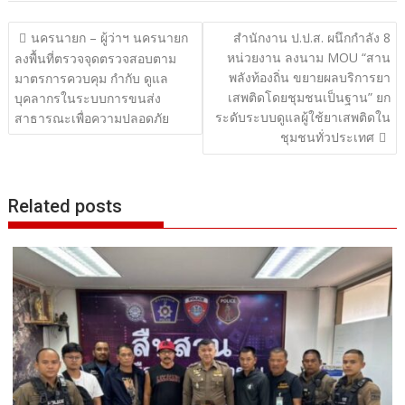
แนะแนว
นครนายก – ผู้ว่าฯ นครนายก
สำนักงาน ป.ป.ส. ผนึกกำลัง 8
หน่วยงาน ลงนาม MOU “สาน
เรื่อง
ลงพื้นที่ตรวจจุดตรวจสอบตาม
พลังท้องถิ่น ขยายผลบริการยา
มาตรการควบคุม กำกับ ดูแล
เสพติดโดยชุมชนเป็นฐาน” ยก
บุคลากรในระบบการขนส่ง
ระดับระบบดูแลผู้ใช้ยาเสพติดใน
สาธารณะเพื่อความปลอดภัย
ชุมชนทั่วประเทศ
Related posts