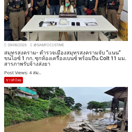
09/08/2026
@SIAMFOCUSTIME
สมุทรสงคราม- ตำรวจเมืองสมุทรสงครามจับ “แนน”
ขนไอซ์ 1 กก. ซุกห้องเครื่องเบนซ์ พร้อมปืน Colt 11 มม.
สารภาพรับจ้างส่งยา
Post Views: 4 สม...
ข่าวทั่วไทย