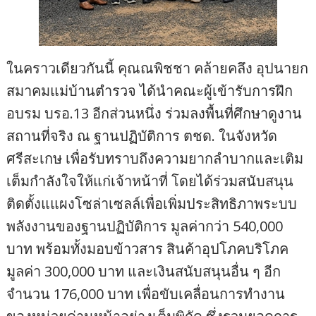
ในคราวเดียวกันนี้ คุณณพิชชา คล้ายคลึง อุปนายก
สมาคมแม่บ้านตำรวจ ได้นำคณะผู้เข้ารับการฝึก
อบรม บรอ.13 อีกส่วนหนึ่ง ร่วมลงพื้นที่ศึกษาดูงาน
สถานที่จริง ณ ฐานปฏิบัติการ ตชด. ในจังหวัด
ศรีสะเกษ เพื่อรับทราบถึงความยากลำบากและเติม
เต็มกำลังใจให้แก่เจ้าหน้าที่ โดยได้ร่วมสนับสนุน
ติดตั้งแแผงโซล่าเซลล์เพื่อเพิ่มประสิทธิภาพระบบ
พลังงานของฐานปฏิบัติการ มูลค่ากว่า 540,000
บาท พร้อมทั้งมอบข้าวสาร สินค้าอุปโภคบริโภค
มูลค่า 300,000 บาท และเงินสนับสนุนอื่น ๆ อีก
จำนวน 176,000 บาท เพื่อขับเคลื่อนการทำงาน