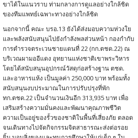
ขาได้ในแนวราบ ท่ามกลางการดูแลอย่างใกล้ชิด
ของทีมแพทย์เฉพาะทางอย่างใกล้ชิด
นอกจากนี้ คณะ บรอ.13 ยังได้ส่งมอบความห่วงใย
และพลังสนับสนุนไปยังกำลังพลส่วนหน้า กองกำกับ
การตำรวจตระเวนชายแดนที่ 22 (กก.ตชด.22) ณ
บริเวณผามออีแดง อุทยานแห่งชาติเขาพระวิหาร
โดยได้สนับสนุนอุปกรณ์วัสดุก่อสร้างฐาน ตชด.
และอาหารแห้ง เป็นมูลค่า 250,000 บาท พร้อมทั้ง
สนับสนุนงบประมาณในการปรับปรุงที่พัก
ทก.ตชด.22 เป็นจำนวนเงินอีก 313,935 บาท เพื่อ
เสริมสร้างความมั่นคงและพัฒนาคุณภาพชีวิต
ความเป็นอยู่ของรั้วของชาติในพื้นที่เสี่ยงภัย ตลอด
จนเดินทางไปจัดกิจกรรมจิตสาธารณะส่งต่อรอย
ยิ้ม มอบสิ่งของและทุนการศึกษาให้แก่เด็ก ๆ ใน