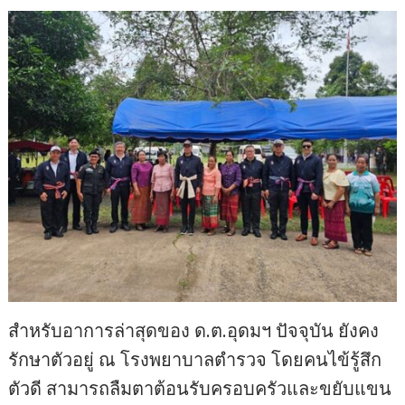
สำหรับอาการล่าสุดของ ด.ต.อุดมฯ ปัจจุบัน ยังคง
รักษาตัวอยู่ ณ โรงพยาบาลตำรวจ โดยคนไข้รู้สึก
ตัวดี สามารถลืมตาต้อนรับครอบครัวและขยับแขน