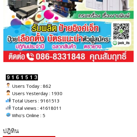
Users Today : 862
Users Yesterday : 1930
Total Users : 9161513
Total views : 41618011
Who's Online : 5
ปฎิทิน