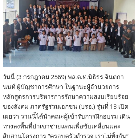
วันนี้ (3 กรกฎาคม 2569) พล.ต.ท.นิธิธร จินตกา
นนท์ ผู้บัญชาการศึกษา ในฐานะผู้อำนวยการ
หลักสูตรการบริหารการรักษาความสงบเรียบร้อย
ของสังคม ภาครัฐร่วมเอกชน (บรอ.) รุ่นที่ 13 เปิด
เผยว่า วานนี้ได้นำคณะผู้เข้ารับการฝึกอบรม เดิน
ทางลงพื้นที่ป่าเขาชายแดนเพื่อขับเคลื่อนและ
สืบสานโครงการ “ครอบครัวตำรวจ เราไม่ทิ้งกัน”