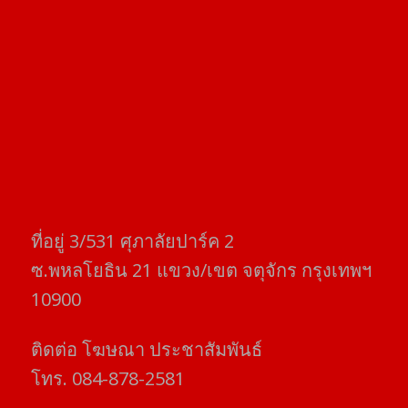
ที่อยู่​ 3/531​ ศุภาลัยปาร์ค​ 2
ซ.พหลโยธิน​ 21​ แขวง/เขต​ จตุจักร​ กรุงเทพฯ
10900
ติดต่อ​ โฆษณา​ ประชาสัมพันธ์
โทร​. 084-878-2581