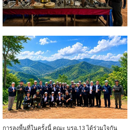
การลงพื้นที่ในครั้งนี้ คณะ บรอ.13 ได้ร่วมใจกัน