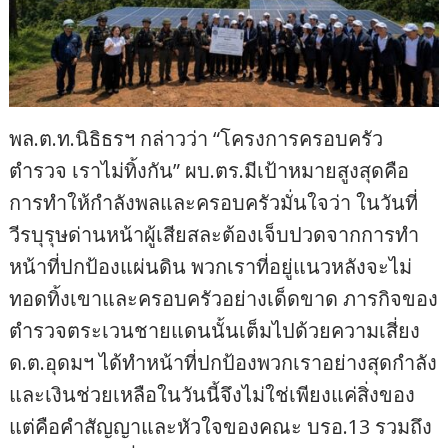
พล.ต.ท.นิธิธรฯ กล่าวว่า “โครงการครอบครัว
ตำรวจ เราไม่ทิ้งกัน” ผบ.ตร.มีเป้าหมายสูงสุดคือ
การทำให้กำลังพลและครอบครัวมั่นใจว่า ในวันที่
วีรบุรุษด่านหน้าผู้เสียสละต้องเจ็บปวดจากการทำ
หน้าที่ปกป้องแผ่นดิน พวกเราที่อยู่แนวหลังจะไม่
ทอดทิ้งเขาและครอบครัวอย่างเด็ดขาด ภารกิจของ
ตำรวจตระเวนชายแดนนั้นเต็มไปด้วยความเสี่ยง
ด.ต.อุดมฯ ได้ทำหน้าที่ปกป้องพวกเราอย่างสุดกำลัง
และเงินช่วยเหลือในวันนี้จึงไม่ใช่เพียงแค่สิ่งของ
แต่คือคำสัญญาและหัวใจของคณะ บรอ.13 รวมถึง