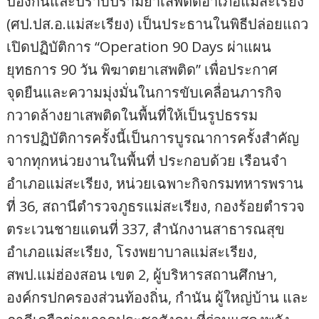
ป้องกันและปราบปรามยาเสพติดอำเภอแม่สะเรียง
(ศป.ปส.อ.แม่สะเรียง) เป็นประธานในพิธีปล่อยแถว
เปิดปฏิบัติการ “Operation 90 Days ผ่าแผน
ยุทธการ 90 วัน พิฆาตยาเสพติด” เพื่อประกาศ
จุดยืนและความมุ่งมั่นในการขับเคลื่อนภารกิจ
กวาดล้างยาเสพติดในพื้นที่ให้เป็นรูปธรรม
การปฏิบัติการครั้งนี้เป็นการบูรณาการครั้งสำคัญ
จากทุกหน่วยงานในพื้นที่ ประกอบด้วย เรือนจำ
อำเภอแม่สะเรียง, หน่วยเฉพาะกิจกรมทหารพราน
ที่ 36, สถานีตำรวจภูธรแม่สะเรียง, กองร้อยตำรวจ
ตระเวนชายแดนที่ 337, สำนักงานสาธารณสุข
อำเภอแม่สะเรียง, โรงพยาบาลแม่สะเรียง,
สพป.แม่ฮ่องสอน เขต 2, ผู้บริหารสถานศึกษา,
องค์กรปกครองส่วนท้องถิ่น, กำนัน ผู้ใหญ่บ้าน และ