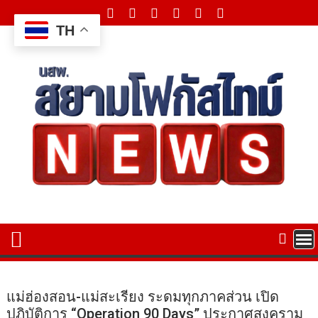
Skip
to
TH
content
แม่ฮ่องสอน-แม่สะเรียง ระดมทุกภาคส่วน เปิด
ปฏิบัติการ “Operation 90 Days” ประกาศสงคราม