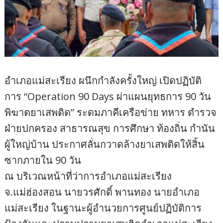
อำเภอแม่สะเรียง ผนึกกำลังครั้งใหญ่ เปิดปฏิบัติ
การ “Operation 90 Days ผ่าแผนยุทธการ 90 วัน
พิฆาตยาเสพติด” ระดมภาคีเครือข่าย ทหาร ตำรวจ
ฝ่ายปกครอง สาธารณสุข การศึกษา ท้องถิ่น กำนัน
ผู้ใหญ่บ้าน ประกาศลั่นกวาดล้างยาเสพติดให้สิ้น
ซากภายใน 90 วัน
ณ บริเวณหน้าที่ว่าการอำเภอแม่สะเรียง
จ.แม่ฮ่องสอน นายวรศักดิ์ พานทอง นายอำเภอ
แม่สะเรียง ในฐานะผู้อำนวยการศูนย์ปฏิบัติการ