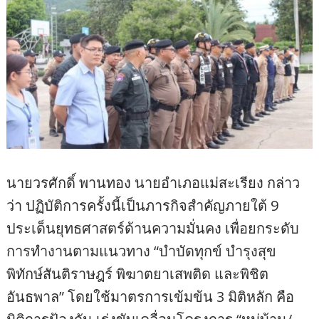
นายวรศักดิ์ พานทอง นายอำเภอแม่สะเรียง กล่าว
ว่า ปฏิบัติการครั้งนี้เป็นภารกิจสำคัญภายใต้ 9
ประเด็นยุทธศาสตร์ด้านความมั่นคง เพื่อยกระดับ
การทำงานตามแนวทาง “บำบัดทุกข์ บำรุงสุข
พิทักษ์สันติราษฎร์ พิฆาตยาเสพติด และพิชิต
อันธพาล” โดยใช้มาตรการเข้มข้น 3 มิติหลัก คือ