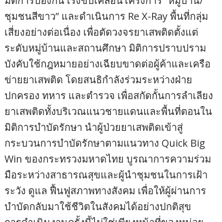
มิติการป้องกัน เร่งขับเคลื่อนโครงการ “หมู่บ้าน/
ชุมชนสีขาว” และดำเนินการ Re X-Ray พื้นที่กลุ่ม
เสี่ยงอย่างต่อเนื่อง เพื่อตัดวงจรยาเสพติดตั้งแต่
ระดับหมู่บ้านและสถานศึกษา มิติการปราบปราม
บังคับใช้กฎหมายอย่างเฉียบขาดต่อผู้ค้าและเครือ
ข่ายยาเสพติด โดยสนธิกำลังร่วมระหว่างฝ่าย
ปกครอง ทหาร และตำรวจ เพื่อสกัดกั้นการลำเลียง
ยาเสพติดทั้งบริเวณแนวชายแดนและพื้นที่ตอนใน
มิติการบำบัดรักษา นำผู้ป่วยยาเสพติดเข้าสู่
กระบวนการบำบัดรักษาตามแนวทาง Quick Big
Win ของกระทรวงมหาดไทย บูรณาการความร่วม
มือระหว่างสาธารณสุขและผู้นำชุมชนในการเฝ้า
ระวัง ดูแล ฟื้นฟูสภาพทางสังคม เพื่อให้ผู้ผ่านการ
บำบัดกลับมาใช้ชีวิตในสังคมได้อย่างปกติสุข