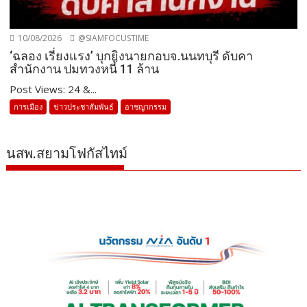
10/08/2026
@SIAMFOCUSTIME
‘ฉลอง เรี่ยงแรง’ บุกยิงนายกอบจ.นนทบุรี ดับคา
สำนักงาน ปมทวงหนี้ 11 ล้าน
Post Views: 24 &...
การเมือง
ข่าวประชาสัมพันธ์
อาชญากรรม
นสพ.สยามโฟกัสไทม์