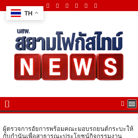
Skip
to
TH
content
ผู้ตรวจการอัยการพร้อมคณะมอบรถยนต์กระบะให้
กับกำนันเพื่อสาธารณะประโยชน์กิจกรรมงาน