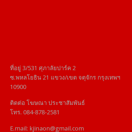
ที่อยู่​ 3/531​ ศุภาลัยปาร์ค​ 2
ซ.พหลโยธิน​ 21​ แขวง/เขต​ จตุจักร​ กรุงเทพฯ
10900
ติดต่อ​ โฆษณา​ ประชาสัมพันธ์
โทร​. 084-878-2581
E.mail:
kjinaon@gmail.com