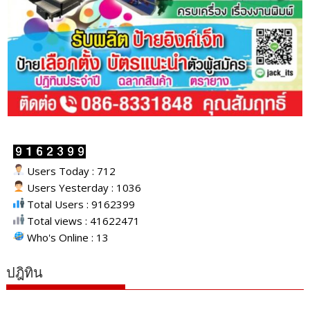
Users Today : 712
Users Yesterday : 1036
Total Users : 9162399
Total views : 41622471
Who's Online : 13
ปฎิทิน