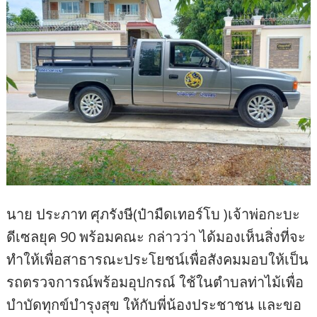
นาย ประภาท ศุภรังษี(ป๋ามืดเทอร์โบ )เจ้าพ่อกะบะ
ดีเซลยุค 90 พร้อมคณะ กล่าวว่า ได้มองเห็นสิ่งที่จะ
ทำให้เพื่อสาธารณะประโยชน์เพื่อสังคมมอบให้เป็น
รถตรวจการณ์พร้อมอุปกรณ์ ใช้ในตำบลท่าไม้เพื่อ
บำบัดทุกข์บำรุงสุข ให้กับพี่น้องประชาชน และขอ