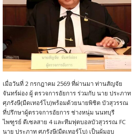
เมื่อวันที่ 2 กรกฎาคม 2569 ที่ผ่านมา ท่านสัญจัย
จันทร์ผ่อง ผู้ ตรวจการอัยการ ร่วมกับ นาย ประภาท
ศุภรังษี(มืดเทอร์โบ)พร้อมด้วยนายพิชิต บัวสุวรรณ
ที่ปรึกษาผู้ตรวจการอัยการ ช่างหนุ่ม นนทบุรี
ไพฑูรย์ ดีเซลสาย 4 และทีมฟุตบอลบัวสุวรรณ FC
นาย ประภาท ศุภรังษี(มืดเทอร์โบ) เป็นผู้มอบ