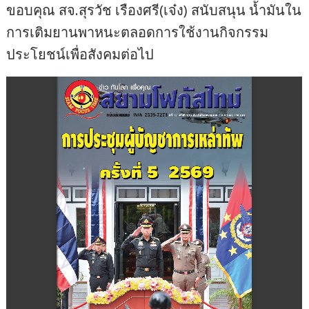
ขอบคุณ สจ.สุรวัช เรืองศรี(เจ๋ง) สนับสนุน น้ำมันใน
การเติมยานพาหนะตลอดการใช้งานกิจกรรม
ประโยชน์เพื่อสังคมต่อไป