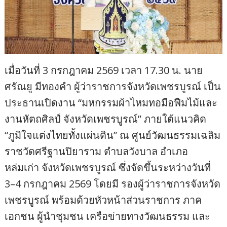
เมื่อวันที่ 3 กรกฎาคม 2569 เวลา 17.30 น. นาย
ศรัณยู มีทองคำ ผู้ว่าราชการจังหวัดเพชรบูรณ์ เป็น
ประธานเปิดงาน “มหกรรมผ้าไหมทอมือฟืมไม้และ
งานหัตถศิลป์ จังหวัดเพชรบูรณ์” ภายใต้แนวคิด
“ภูมิใจแต่งไทยทั้งแผ่นดิน” ณ ศูนย์วัฒนธรรมเฉลิม
ราชวัดศรีฐานปิยาราม ตำบลวังบาล อำเภอ
หล่มเก่า จังหวัดเพชรบูรณ์ ซึ่งจัดขึ้นระหว่างวันที่
3–4 กรกฎาคม 2569 โดยมี รองผู้ว่าราชการจังหวัด
เพชรบูรณ์ พร้อมด้วยหัวหน้าส่วนราชการ ภาค
เอกชน ผู้นำชุมชน เครือข่ายทางวัฒนธรรม และ