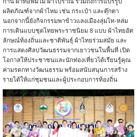
ก่าน ผ้าทอฟืมไม้ ผ้าโบราณ รวมถึงการแปรรูป
ผลิตภัณฑ์จากผ้าไหม เช่น กระเป๋า และตุ๊กตา
นอกจากนี้ยังกิจกรรมพาข้าวแลงเมืองลุ่มไท-หล่ม
การเดินแบบชุดไทยพระราชนิยม 8 แบบ ผ้าไทยอัต
ลักษณ์ท้องถิ่นและชาติพันธุ์ ผ้าไทยร่วมสมัย และ
การแสดงศิลปวัฒนธรรมจากเยาวชนในพื้นที่ เปิด
โอกาสให้ประชาชนและนักท่องเที่ยวได้เรียนรู้คุณ
ค่ามรดกทางวัฒนธรรม พร้อมสนับสนุนการสร้าง
รายได้ให้แก่ชุมชนและผู้ประกอบการท้องถิ่น