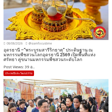
08/08/2026
@siamfocustime
อุดรธานี –“พระบรมสารีริกธาตุ” ประดิษฐาน ณ
มหกรรมพืชสวนโลกอุดรธานี 2569 เปิดพื้นที่แห่ง
ศรัทธา คู่ขนานมหกรรมพืชสวนระดับโลก
Post Views: 39 อ...
ประเพณีและวัฒนธรรม