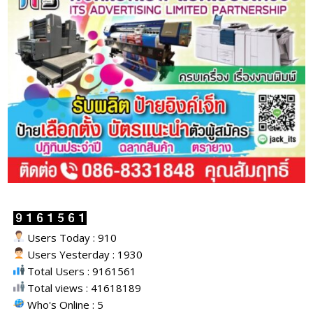
Users Today : 910
Users Yesterday : 1930
Total Users : 9161561
Total views : 41618189
Who's Online : 5