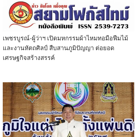
เพชรบูรณ์-ผู้ว่าฯ เปิดมหกรรมผ้าไหมทอมือฟืมไม้
และงานหัตถศิลป์ สืบสานภูมิปัญญา ต่อยอด
เศรษฐกิจสร้างสรรค์