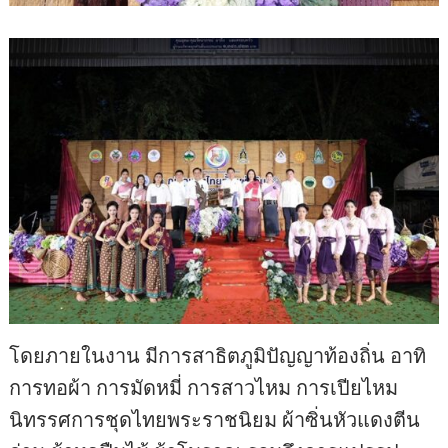
โดยภายในงาน มีการสาธิตภูมิปัญญาท้องถิ่น อาทิ
การทอผ้า การมัดหมี่ การสาวไหม การเปียไหม
นิทรรศการชุดไทยพระราชนิยม ผ้าซิ่นหัวแดงตีน