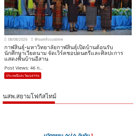
08/08/2026
@siamfocustime
กาฬสินธุ์-มหาวิทยาลัยกาฬสินธุ์เปิดบ้านต้อนรับ
นักศึกษาเวียดนาม จัดเวิร์คชอปดนตรีและศิลปะการ
แสดงพื้นบ้านอีสาน
Post Views: 46 ก...
ประเพณีและวัฒนธรรม
นสพ.สยามโฟกัสไทม์