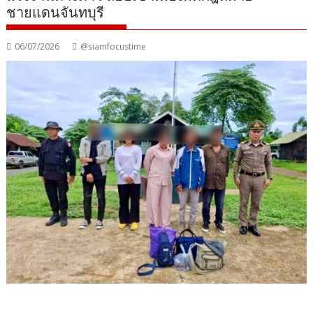
ชายแดนจันทบุรี
06/07/2026
@siamfocustime