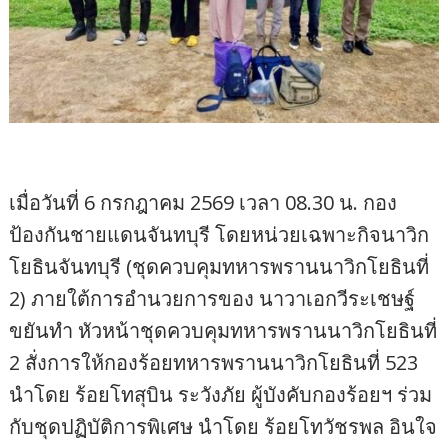
เมื่อวันที่ 6 กรกฎาคม 2569 เวลา 08.30 น. กอง
ป้องกันชายแดนจันทบุรี โดยหน่วยเฉพาะกิจนาวิก
โยธินจันทบุรี (ชุดควบคุมทหารพรานนาวิกโยธินที่
2) ภายใต้การอำนวยการของ นาวาเอกวีระเชษฐ์
ขยันทำ หัวหน้าชุดควบคุมทหารพรานนาวิกโยธินที่
2 สั่งการให้กองร้อยทหารพรานนาวิกโยธินที่ 523
นำโดย ร้อยโทสุบิน ระวังภัย ผู้บังคับกองร้อยฯ ร่วม
กับชุดปฏิบัติการพิเศษ นำโดย ร้อยโทวัชรพล อินใจ