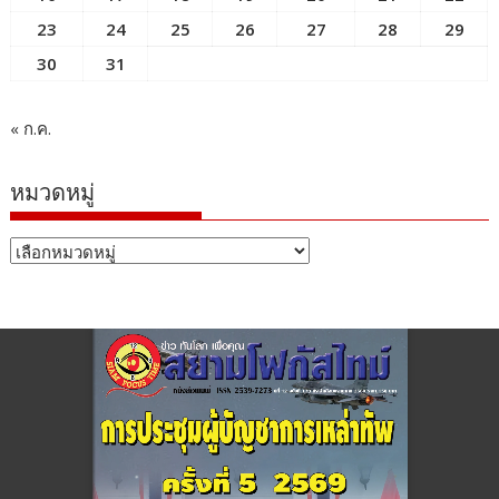
23
24
25
26
27
28
29
30
31
« ก.ค.
หมวดหมู่
หมวด
หมู่