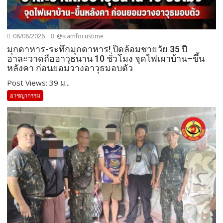
08/08/2026
@siamfocustime
มุกดาหาร-ระทึกมุกดาหาร! ปิดล้อมชายวัย 35 ปี
อาละวาดถืออาวุธนาน 10 ชั่วโมง จุดไฟเผาบ้าน–ขึ้น
หลังคา ก่อนยอมวางอาวุธมอบตัว
Post Views: 39 ม...
อาชญากรรม