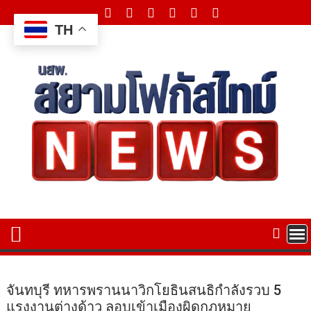
Skip
to
TH
content
จันทบุรี ทหารพรานนาวิกโยธินสนธิกำลังรวบ 5
แรงงานต่างด้าว ลอบเข้าเมืองผิดกฎหมาย