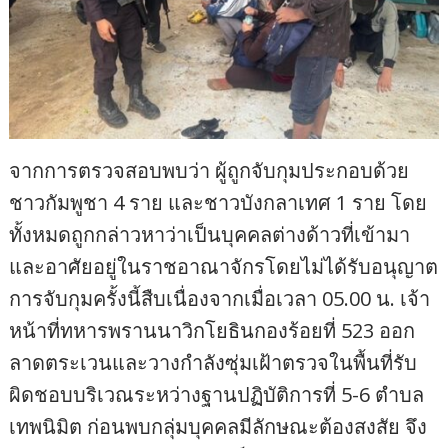
จากการตรวจสอบพบว่า ผู้ถูกจับกุมประกอบด้วย
ชาวกัมพูชา 4 ราย และชาวบังกลาเทศ 1 ราย โดย
ทั้งหมดถูกกล่าวหาว่าเป็นบุคคลต่างด้าวที่เข้ามา
และอาศัยอยู่ในราชอาณาจักรโดยไม่ได้รับอนุญาต
การจับกุมครั้งนี้สืบเนื่องจากเมื่อเวลา 05.00 น. เจ้า
หน้าที่ทหารพรานนาวิกโยธินกองร้อยที่ 523 ออก
ลาดตระเวนและวางกำลังซุ่มเฝ้าตรวจในพื้นที่รับ
ผิดชอบบริเวณระหว่างฐานปฏิบัติการที่ 5-6 ตำบล
เทพนิมิต ก่อนพบกลุ่มบุคคลมีลักษณะต้องสงสัย จึง