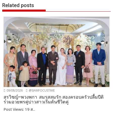
Related posts
09/08/2026
@SIAMFOCUSTIME
สุรวิชญ์–พวงพกา สมรสสมรัก สองครอบครัวปลื้มปีติ
ร่วมอวยพรคู่บ่าวสาวเริ่มต้นชีวิตคู่
Post Views: 19 ส...