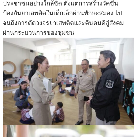
ประชาชนอย่างใกล้ชิด ตั้งแต่การสร้างวัคซีน
ป้องกันยาเสพติดในเด็กเล็กผ่านทักษะสมอง ไป
จนถึงการตัดวงจรยาเสพติดและคืนคนดีสู่สังคม
ผ่านกระบวนการของชุมชน