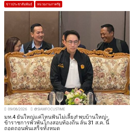
ข่าวประชาสัมพันธ์
หน่วยงานภาครัฐ
09/08/2026
@SIAMFOCUSTIME
มท.4 ยันใหญ่แค่ไหนฟันไม่เลี้ยง! พบบ้านใหญ่-
ข้าราชการพัวพันโกงสอบท้องถิ่น ลั่น 31 ส.ค. นี้
ถอดถอนพ้นเสร็จทั้งหมด