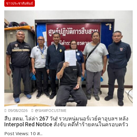
ข่าวประชาสัมพันธ์
09/08/2026
@SIAMFOCUSTIME
สืบ สตม. ไล่ล่า 267 วัน! รวบหนุ่มนอร์เวย์คาอุบลฯ หลัง
Interpol Red Notice สั่งจับ คดีทำร้ายคนในครอบครัว
Post Views: 10 ส...