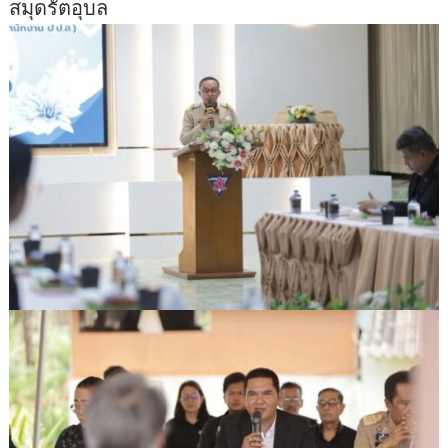
สมุดรัตอุบล