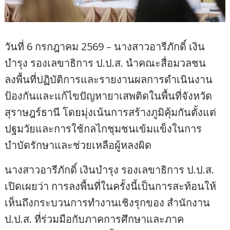
วันที่ 6 กรกฎาคม 2569 – นางสาวอารีภักดิ์ เงิน
บำรุง รองเลขาธิการ ป.ป.ส. นำคณะสื่อมวลชน
ลงพื้นที่ปฏิบัติการและรายงานผลการดำเนินงาน
ป้องกันและแก้ไขปัญหายาเสพติดในพื้นที่จังหวัด
สุราษฎร์ธานี โดยมุ่งเน้นการสร้างภูมิคุ้มกันตั้งแต่
ปฐมวัยและการใช้กลไกชุมชนเข้มแข็งในการ
บำบัดรักษาและช่วยเหลือผู้หลงผิด
นางสาวอารีภักดิ์ เงินบำรุง รองเลขาธิการ ป.ป.ส.
เปิดเผยว่า การลงพื้นที่ในครั้งนี้เป็นการสะท้อนให้
เห็นถึงกระบวนการทำงานเชิงรุกของ สำนักงาน
ป.ป.ส. ที่ร่วมมือกับภาคการศึกษาและภาค