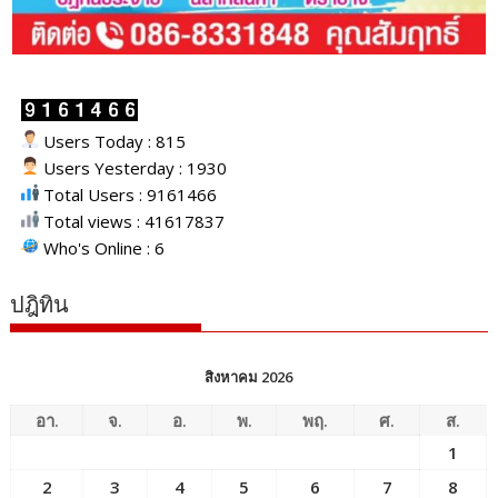
Users Today : 815
Users Yesterday : 1930
Total Users : 9161466
Total views : 41617837
Who's Online : 6
ปฎิทิน
สิงหาคม 2026
อา.
จ.
อ.
พ.
พฤ.
ศ.
ส.
1
2
3
4
5
6
7
8