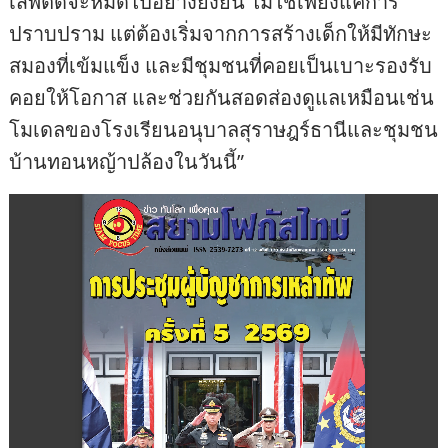
เสพติดจะหมดไปอย่างยั่งยืน ไม่ใช่เพียงแค่การ
ปราบปราม แต่ต้องเริ่มจากการสร้างเด็กให้มีทักษะ
สมองที่เข้มแข็ง และมีชุมชนที่คอยเป็นเบาะรองรับ
คอยให้โอกาส และช่วยกันสอดส่องดูแลเหมือนเช่น
โมเดลของโรงเรียนอนุบาลสุราษฎร์ธานีและชุมชน
บ้านทอนหญ้าปล้องในวันนี้”