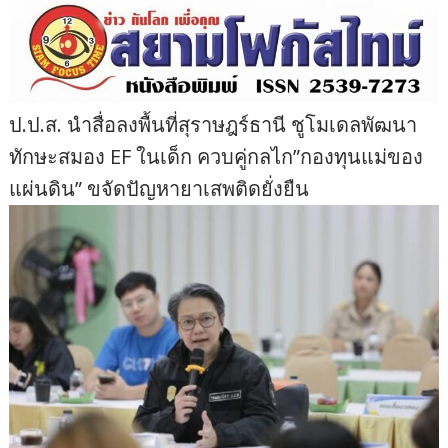
ป.ป.ส. นำสื่อลงพื้นที่สุราษฎร์ธานี ชูโมเดลพัฒนา
ทักษะสมอง EF ในเด็ก ควบคู่กลไก”กองทุนแม่ของ
แผ่นดิน” ขจัดปัญหายาเสพติดยั่งยืน