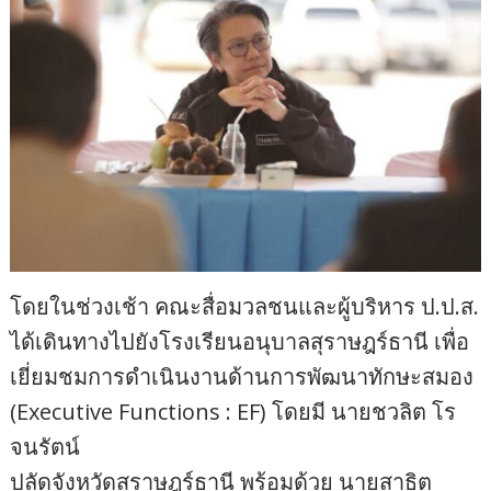
​โดยในช่วงเช้า คณะสื่อมวลชนและผู้บริหาร ป.ป.ส.
ได้เดินทางไปยังโรงเรียนอนุบาลสุราษฎร์ธานี เพื่อ
เยี่ยมชมการดำเนินงานด้านการพัฒนาทักษะสมอง
(Executive Functions : EF) โดยมี นายชวลิต โร
จนรัตน์
ปลัดจังหวัดสุราษฎร์ธานี พร้อมด้วย นายสาธิต