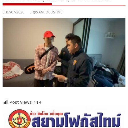
07/07/2026
@SIAMFOCUSTIME
Post Views:
114