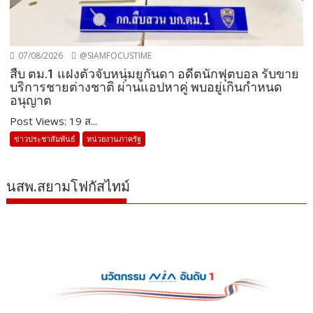
07/08/2026
@SIAMFOCUSTIME
สืบ ตม.1 แฝงตัวจับหนุ่มยูกันดา อดีตนักฟุตบอล รับขาย
บริการชายต่างชาติ ผ่านแอปหาคู่ พบอยู่เกินกำหนด
อนุญาต
Post Views: 19 ส...
ข่าวประชาสัมพันธ์
หน่วยงานภาครัฐ
นสพ.สยามโฟกัสไทม์