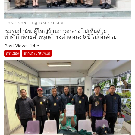
07/08/2026
@SIAMFOCUSTIME
ชมรมกำนัน-ผู้ใหญ่บ้านภาคกลาง ไม่เห็นด้วย
ท่าที’กำนันยศ’ หนุนดำรงตำแหน่ง 5 ปี ไม่เห็นด้วย
Post Views: 14 ช...
การเมือง
ข่าวประชาสัมพันธ์