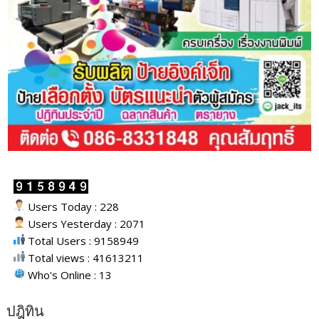
Users Today : 228
Users Yesterday : 2071
Total Users : 9158949
Total views : 41613211
Who's Online : 13
ปฎิทิน