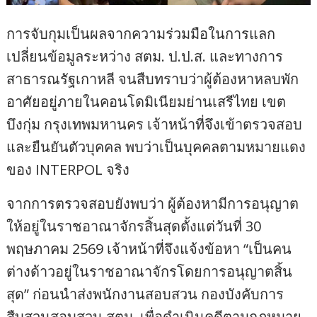
การจับกุมเป็นผลจากความร่วมมือในการแลก
เปลี่ยนข้อมูลระหว่าง สตม. ป.ป.ส. และทางการ
สาธารณรัฐเกาหลี จนสืบทราบว่าผู้ต้องหาหลบพัก
อาศัยอยู่ภายในคอนโดมิเนียมย่านเสรีไทย เขต
บึงกุ่ม กรุงเทพมหานคร เจ้าหน้าที่จึงเข้าตรวจสอบ
และยืนยันตัวบุคคล พบว่าเป็นบุคคลตามหมายแดง
ของ INTERPOL จริง
จากการตรวจสอบยังพบว่า ผู้ต้องหามีการอนุญาต
ให้อยู่ในราชอาณาจักรสิ้นสุดตั้งแต่วันที่ 30
พฤษภาคม 2569 เจ้าหน้าที่จึงแจ้งข้อหา “เป็นคน
ต่างด้าวอยู่ในราชอาณาจักรโดยการอนุญาตสิ้น
สุด” ก่อนนำส่งพนักงานสอบสวน กองบังคับการ
สืบสวนสอบสวน สตม. เพื่อดำเนินคดีตามกฎหมาย