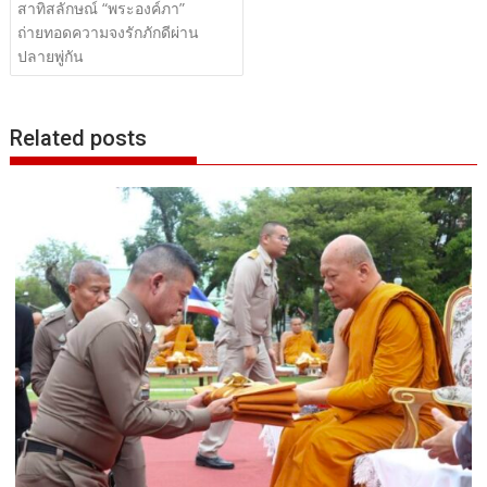
สาทิสลักษณ์ “พระองค์ภา”
ถ่ายทอดความจงรักภักดีผ่าน
ปลายพู่กัน
Related posts