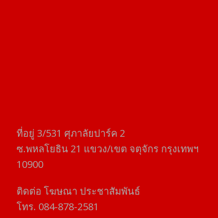
ที่อยู่​ 3/531​ ศุภาลัยปาร์ค​ 2
ซ.พหลโยธิน​ 21​ แขวง/เขต​ จตุจักร​ กรุงเทพฯ
10900
ติดต่อ​ โฆษณา​ ประชาสัมพันธ์
โทร​. 084-878-2581