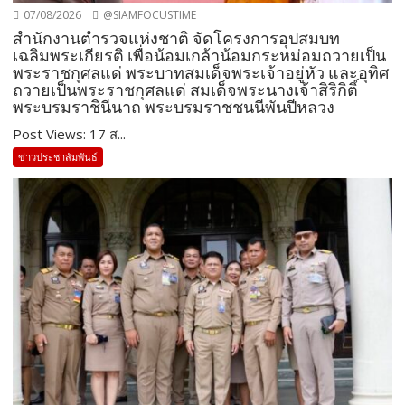
07/08/2026
@SIAMFOCUSTIME
สำนักงานตำรวจแห่งชาติ จัดโครงการอุปสมบท
เฉลิมพระเกียรติ เพื่อน้อมเกล้าน้อมกระหม่อมถวายเป็น
พระราชกุศลแด่ พระบาทสมเด็จพระเจ้าอยู่หัว และอุทิศ
ถวายเป็นพระราชกุศลแด่ สมเด็จพระนางเจ้าสิริกิติ์
พระบรมราชินีนาถ พระบรมราชชนนีพันปีหลวง
Post Views: 17 ส...
ข่าวประชาสัมพันธ์