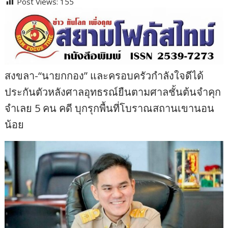
Post Views:
155
สงขลา-“นายกกอง” และครอบครัวกําลังใจดีได้
ประกันตัวหลังศาลอุทธรณ์ยืนตามศาลชั้นต้นจําคุก
จําเลย 5 คน คดี บุกรุกพื้นที่โบราณสถานเขานอน
น้อย