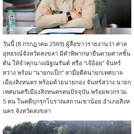
วันนี้ (8 กรกฎาคม 2569) ผู้สื่อข่าวรายงานว่า ศาล
อุทธรณ์จังหวัดสงขลา มีคำพิพากษายืนตามศาลชั้น
ต้น ให้จำคุกนางณัฐณรันต์ หรือ “เจ๊อ้อย” จันทร์
สว่าง พร้อม “นายกแป็ก” สามีอดีตนายกเทศบาล
เมืองสิงหนคร พร้อมด้วยนายกอง จันทร์สว่าง นายก
เทศมนตรีเมืองสิงหนครคนปัจจุบัน พร้อมพวกรวม
5 คน ในคดีบุกรุกโบราณสถานเขาน้อย อำเภอสิงห
นคร จังหวัดสงขลา