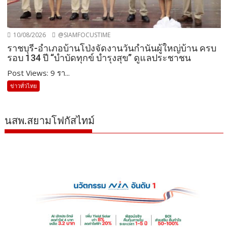
10/08/2026
@SIAMFOCUSTIME
ราชบุรี-อำเภอบ้านโป่งจัดงานวันกำนันผู้ใหญ่บ้าน ครบ
รอบ 134 ปี “บำบัดทุกข์ บำรุงสุข” ดูแลประชาชน
Post Views: 9 รา...
ข่าวทั่วไทย
นสพ.สยามโฟกัสไทม์