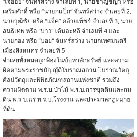
“เจ๊อ้อย” จันทร์สว่าง จำเลยที่ 1, นายชาญชญา หรือ
เสริมศักดิ์ หรือ “นายกแป็ก” จันทร์สว่าง จำเลยที่ 2,
นายวุฒิชัย หรือ “แจ็ค” คล้ายเพ็ชร์ จำเลยที่ 3, นาย
สนธิเทพ หรือ “บ่าว” เต้นอะหลี จำเลยที่ 4 และ
นายกอง หรือ “บอย” จันทร์สว่าง นายกเทศมนตรี
เมืองสิงหนคร จำเลยที่ 5
จำเลยทั้งหมดถูกฟ้องในข้อหาลักทรัพย์ และความ
ผิดตามพระราชบัญญัติโบราณสถาน โบราณวัตถุ
ศิลปวัตถุและพิพิธภัณฑสถานแห่งชาติ รวมถึง
ความผิดตาม พ.ร.บ.ป่าไม้ พ.ร.บ.การขุดดินและถม
ดิน พ.ร.บ.แร่ พ.ร.บ.โรงงาน และประมวลกฎหมาย
ที่ดิน