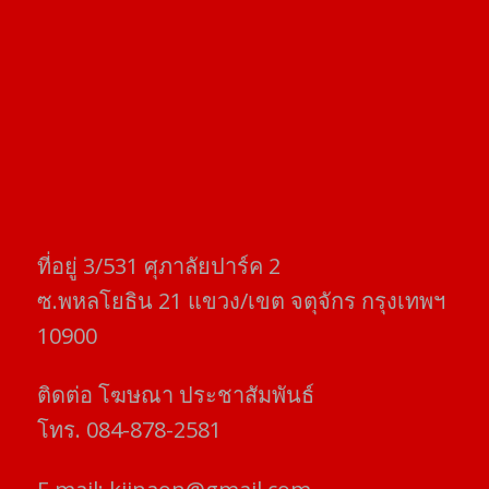
ที่อยู่​ 3/531​ ศุภาลัยปาร์ค​ 2
ซ.พหลโยธิน​ 21​ แขวง/เขต​ จตุจักร​ กรุงเทพฯ
10900
ติดต่อ​ โฆษณา​ ประชาสัมพันธ์
โทร​. 084-878-2581