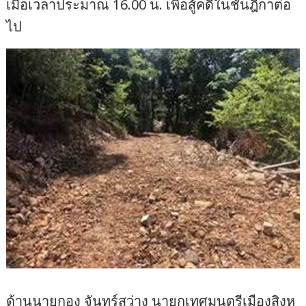
เมื่อเวลาประมาณ 16.00 น. เพื่อสู้คดีในชั้นฎีกาต่อ
ไป
ด้านนายกอง จันทร์สว่าง นายกเทศมนตรีเมืองสิงห