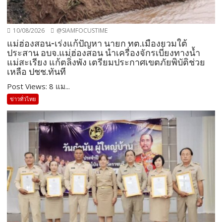
10/08/2026
@SIAMFOCUSTIME
แม่ฮ่องสอน-เร่งแก้ปัญหา นายก ทต.เมืองยวมใต้
ประสาน อบจ.แม่ฮ่องสอน นำเครื่องจักรเบี่ยงทางน้ำ
แม่สะเรียง แก้ตลิ่งพัง เตรียมประกาศเขตภัยพิบัติช่วย
เหลือ ปชช.ทันที
Post Views: 8 แม...
ข่าวทั่วไทย