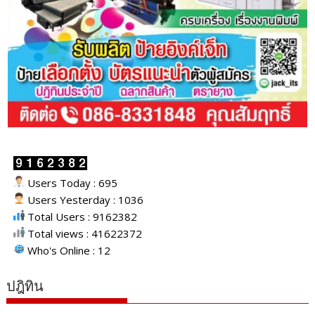
Users Today : 695
Users Yesterday : 1036
Total Users : 9162382
Total views : 41622372
Who's Online : 12
ปฎิทิน