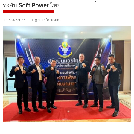
ระดับ Soft Power ไทย
06/07/2026
@siamfocustime