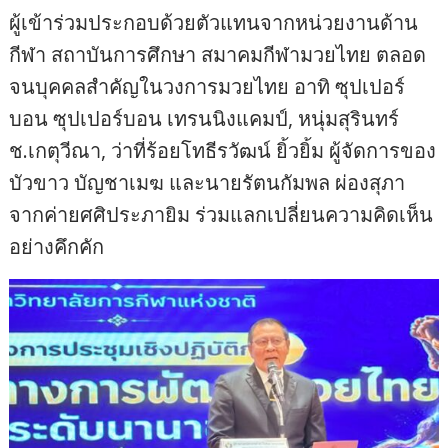
ผู้เข้าร่วมประกอบด้วยตัวแทนจากหน่วยงานด้าน
กีฬา สถาบันการศึกษา สมาคมกีฬามวยไทย ตลอด
จนบุคคลสำคัญในวงการมวยไทย อาทิ ซุปเปอร์
บอน ซุปเปอร์บอน เทรนนิงแคมป์, หนุ่มสุรินทร์
ช.เกตุวีณา, ว่าที่ร้อยโทธีรวัฒน์ ยิ้วยิ้ม ผู้จัดการของ
บัวขาว บัญชาเมฆ และนายรัตนกัมพล ผ่องสุภา
จากค่ายศศิประภายิม ร่วมแลกเปลี่ยนความคิดเห็น
อย่างคึกคัก