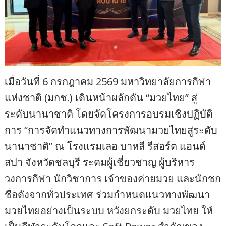
เมื่อวันที่ 6 กรกฎาคม 2569 มหาวิทยาลัยการกีฬา
แห่งชาติ (มกช.) เดินหน้าผลักดัน “มวยไทย” สู่
ระดับนานาชาติ โดยจัดโครงการอบรมเชิงปฏิบัติ
การ “การจัดทำแนวทางการพัฒนามวยไทยสู่ระดับ
นานาชาติ” ณ โรงแรมเลอ บาหลี รีสอร์ต แอนด์
สปา จังหวัดชลบุรี ระดมผู้เชี่ยวชาญ ผู้บริหาร
วงการกีฬา นักวิชาการ เจ้าของค่ายมวย และนักชก
ชื่อดังจากทั่วประเทศ ร่วมกำหนดแนวทางพัฒนา
มวยไทยอย่างเป็นระบบ หวังยกระดับ มวยไทย ให้