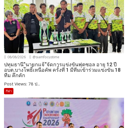
08/08/2026
@siamfocustime
ปทุมธานี”นายกแจ้“จัดการแข่งขันฟุตซอล อายุ 12 ปี
อบต.บางโพธิ์เหนือคัพ ครั้งที่ 1 มีทีมเข้าร่วมแข่งขัน 18
ทีม คึกคัก
Post Views: 78 ป...
กีฬา