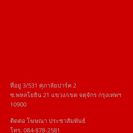
ที่อยู่​ 3/531​ ศุภาลัยปาร์ค​ 2
ซ.พหลโยธิน​ 21​ แขวง/เขต​ จตุจักร​ กรุงเทพฯ
10900
ติดต่อ​ โฆษณา​ ประชาสัมพันธ์
โทร​. 084-878-2581