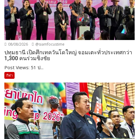
08/08/2026
@siamfocustime
ปทุมธานี เปิดศึกเทควันโดใหญ่ จอมเตะทั่วประเทศกว่า
1,300 คนร่วมชิงชัย
Post Views: 51 ป...
กีฬา