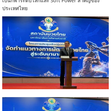
เป็นกีฬาระดับโลกและ Soft Power สำคัญของ
ประเทศไทย