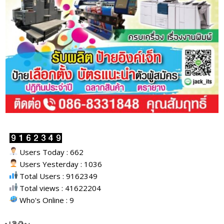
Users Today : 662
Users Yesterday : 1036
Total Users : 9162349
Total views : 41622204
Who's Online : 9