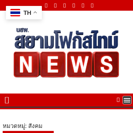
Skip
to
TH
content
หมวดหมู่:
สังคม