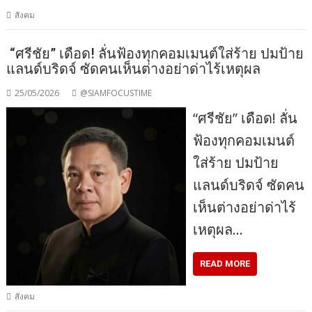
สังคม
“ศรีชัย” เดือด! ลั่นฟ้องทุกคอมเมนต์ใส่ร้าย ปมป้าย
แลนด์บริดจ์ ซัดคนเห็นต่างอย่าด่าไร้เหตุผล
25/05/2026
@SIAMFOCUSTIME
“ศรีชัย” เดือด! ลั่น
ฟ้องทุกคอมเมนต์
ใส่ร้าย ปมป้าย
แลนด์บริดจ์ ซัดคน
เห็นต่างอย่าด่าไร้
เหตุผล…
READ MORE
สังคม