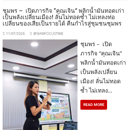
ชุมพร – เปิดภารกิจ “คุณเจิน” พลิกน้ำมันทอดเก่า
เป็นพลังเปลี่ยนเมือง! ลั่นไม่ทอดซ้ำ ไม่เทลงท่อ
เปลี่ยนของเสียเป็นรายได้ คืนกำไรสู่ชุมชนชุมพร
11/07/2026
@SIAMFOCUSTIME
ชุมพร – เปิด
ภารกิจ “คุณเจิน”
พลิกน้ำมันทอดเก่า
เป็นพลังเปลี่ยน
เมือง! ลั่นไม่ทอด
ซ้ำ ไม่เทลง…
READ MORE