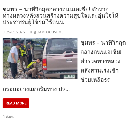
ชุมพร – นาทีวิกฤตกลางถนนเอเชีย! ตำรวจ
ทางหลวงหลังสวนสร้างความสุขใจและอุ่นใจให้
ประชาชนผู้ใช้รถใช้ถนน
25/05/2026
@SIAMFOCUSTIME
ชุมพร – นาทีวิกฤต
กลางถนนเอเชีย!
ตำรวจทางหลวง
หลังสวนเร่งเข้า
ช่วยเหลือรถ
กระบะยางแตกริมทาง ปล…
READ MORE
สังคม