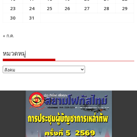
23
24
25
26
27
28
29
30
31
« ก.ค.
หมวดหมู่
หมวด
หมู่