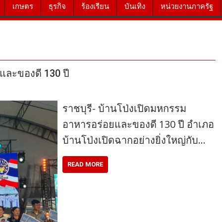
เกษตร
ธุรกิจ
ร้องเรียน
บันเทิง
หน่วยงานภาครัฐ
และของดี 130 ปี
ราชบุรี- บ้านโป่งเปิดมหกรรม
อาหารอร่อยและของดี 130 ปี อำเภอ
บ้านโป่งเปิดฉากอย่างยิ่งใหญ่กับ…
READ MORE