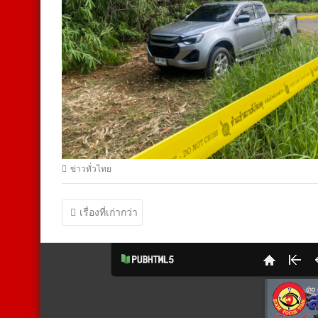
ข่าวทั่วไทย
แนะแนว
เรื่องที่เก่ากว่า
เรื่อง