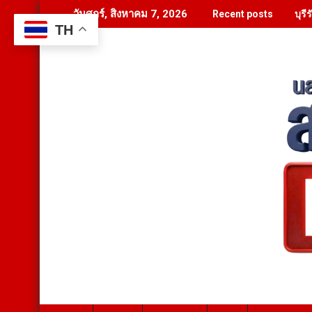
Skip
บุร
วันศุกร์, สิงหาคม 7, 2026
Recent posts
to
TH
content