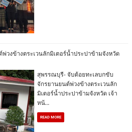
์พ่วงข้างตระเวนลักมิเตอร์น้ำประปาข้ามจังหวัด
สุพรรณบุรี- จับต้อยทะเลบกขับ
จักรยานยนต์พ่วงข้างตระเวนลัก
มิเตอร์น้ำประปาข้ามจังหวัด เจ้า
หน้…
READ MORE