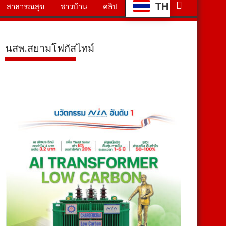
TH
สาธารณสุข
ชาวบ้าน
คลิป
นสพ.สยามโฟกัสไทม์