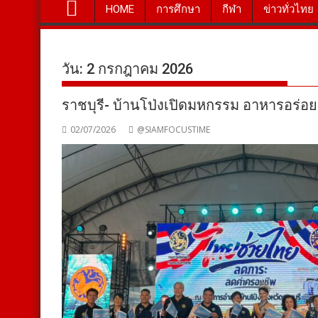
HOME
การศึกษา
กีฬา
ข่าวทั่วไทย
วัน:
2 กรกฎาคม 2026
ราชบุรี- บ้านโป่งเปิดมหกรรม อาหารอร่อย
02/07/2026
@SIAMFOCUSTIME