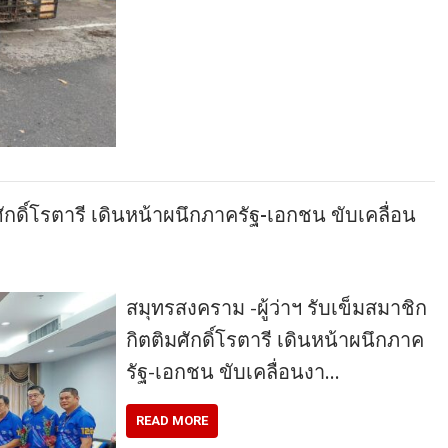
ศักดิ์โรตารี เดินหน้าผนึกภาครัฐ-เอกชน ขับเคลื่อน
สมุทรสงคราม -ผู้ว่าฯ รับเข็มสมาชิก
กิตติมศักดิ์โรตารี เดินหน้าผนึกภาค
รัฐ-เอกชน ขับเคลื่อนงา…
READ MORE