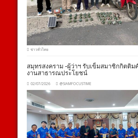
ข่าวทั่วไทย
สมุทรสงคราม -ผู้ว่าฯ รับเข็มสมาชิกกิตติม
งานสาธารณประโยชน์
02/07/2026
@SIAMFOCUSTIME