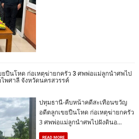
ขยปืนโหด ก่อเหตุฆ่ายกครัว 3 ศพพ่อแม่ลูกนำศพไป
อไพศาลี จังหวัดนครสวรรค์
ปทุมธานี-คืบหน้าคดีสะเทือนขวัญ
อดีตลูกเขยปืนโหด ก่อเหตุฆ่ายกครัว
3 ศพพ่อแม่ลูกนำศพไปฝังดินอ…
READ MORE