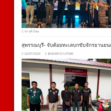
ข่าวทั่วไทย
สุพรรณบุรี- จับต้อยทะเลบกขับจักรยานยนต
02/07/2026
@SIAMFOCUSTIME