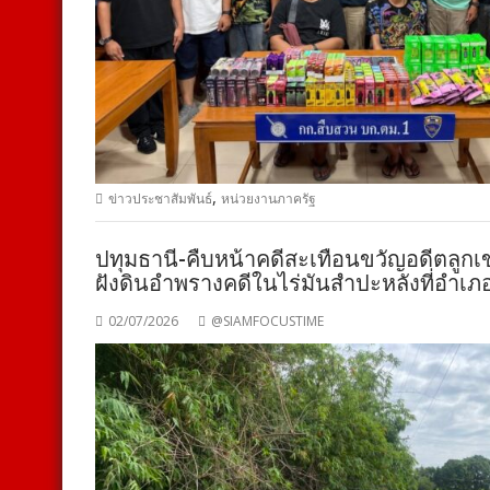
,
ข่าวประชาสัมพันธ์
หน่วยงานภาครัฐ
ปทุมธานี-คืบหน้าคดีสะเทือนขวัญอดีตลูกเ
ฝังดินอำพรางคดีในไร่มันสำปะหลังที่อำเภ
02/07/2026
@SIAMFOCUSTIME