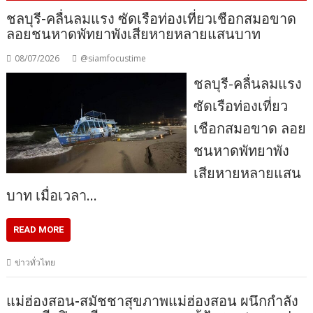
ชลบุรี-คลื่นลมแรง ซัดเรือท่องเที่ยวเชือกสมอขาด
ลอยชนหาดพัทยาพังเสียหายหลายแสนบาท
08/07/2026
@siamfocustime
ชลบุรี-คลื่นลมแรง
ซัดเรือท่องเที่ยว
เชือกสมอขาด ลอย
ชนหาดพัทยาพัง
เสียหายหลายแสน
บาท เมื่อเวลา…
READ MORE
ข่าวทั่วไทย
แม่ฮ่องสอน-สมัชชาสุขภาพแม่ฮ่องสอน ผนึกกำลัง