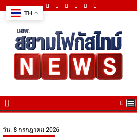
Skip
to
TH
content
วัน:
8 กรกฎาคม 2026