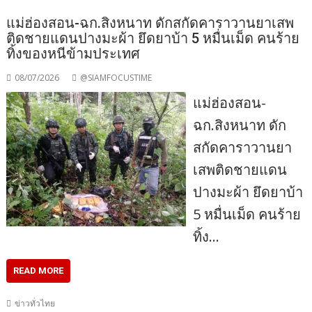
แม่ฮ่องสอน-ฉก.สิงหนาท ดักสกัดคาราวานยาเสพ
ติดชายแดนปางมะผ้า ยึดยาบ้า 5 หมื่นเม็ด คนร้าย
ทิ้งของหนีข้ามประเทศ
08/07/2026
@SIAMFOCUSTIME
แม่ฮ่องสอน-
ฉก.สิงหนาท ดัก
สกัดคาราวานยา
เสพติดชายแดน
ปางมะผ้า ยึดยาบ้า
5 หมื่นเม็ด คนร้าย
ทิ้ง…
READ MORE
ข่าวทั่วไทย