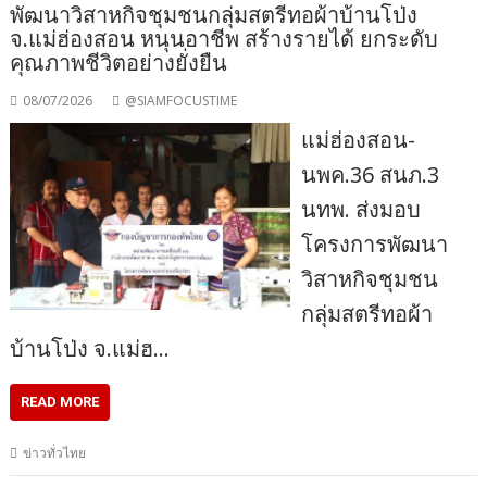
พัฒนาวิสาหกิจชุมชนกลุ่มสตรีทอผ้าบ้านโป่ง
จ.แม่ฮ่องสอน หนุนอาชีพ สร้างรายได้ ยกระดับ
คุณภาพชีวิตอย่างยั่งยืน
08/07/2026
@SIAMFOCUSTIME
แม่ฮ่องสอน-​
นพค.36 สนภ.3
นทพ. ส่งมอบ
โครงการพัฒนา
วิสาหกิจชุมชน
กลุ่มสตรีทอผ้า
บ้านโป่ง จ.แม่ฮ…
READ MORE
ข่าวทั่วไทย