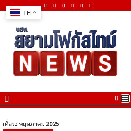
Skip
to
TH
content
เดือน:
พฤษภาคม 2025