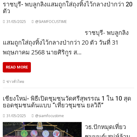
ราชบุรี- พบลูกลิงแสมถูกใส่ถุงทิ้งไว้กลางป่ากว่า 20
ตัว
31/05/2025
@SIAMFOCUSTIME
ราชบุรี- พบลูกลิง
แสมถูกใส่ถุงทิ้งไว้กลางป่ากว่า 20 ตัว วันที่ 31
พฤษภาคม 2568 นายศิริกูร ส…
READ MORE
ข่าวทั่วไทย
เชียงใหม่- พิธีเปิดชุมชนวัดศรีสุพรรณ 1 ใน 10 สุด
ยอดชุมชนต้นแบบ “เที่ยวชุมชน ยลวิถี”
31/05/2025
@siamfocustime
วธ.ปักหมุดเที่ยว
ชมมนต์เสน่ห์ล้าน