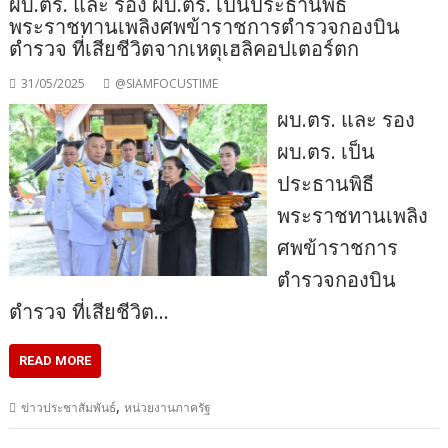
ผบ.ตร. และ รอง ผบ.ตร. เป็นประธานพิธี
พระราชทานเพลิงศพข้าราชการตำรวจกองบิน
ตำรวจ ที่เสียชีวิตจากเหตุเฮลิคอปเตอร์ตก
31/05/2025
@SIAMFOCUSTIME
ผบ.ตร. และ รอง
ผบ.ตร. เป็น
ประธานพิธี
พระราชทานเพลิง
ศพข้าราชการ
ตำรวจกองบิน
ตำรวจ ที่เสียชีวิต…
READ MORE
,
ข่าวประชาสัมพันธ์
หน่วยงานภาครัฐ