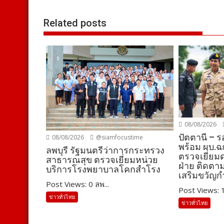
Related posts
08/08/2026
ปัตตานี – รอ
08/08/2026
@siamfocustime
พร้อม ผบ.ฉก.
ลพบุรี รัฐมนตรีว่าการกระทรวง
ตรวจเยี่ยม
สาธารณสุข ตรวจเยี่ยมหน่วย
ฝ่าย ติดต
บริการโรงพยาบาลโคกสำโรง
เสริมขวัญกำ
Post Views: 0 ลพ...
Post Views: 1
ข่าวทั่วไทย
ข่าวทั่วไทย