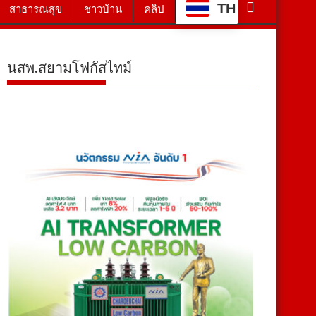
TH
สาธารณสุข
ชาวบ้าน
คลิป
นสพ.สยามโฟกัสไทม์