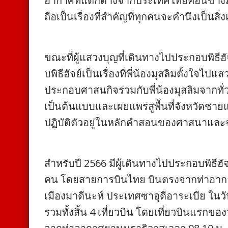
อากาศที่แตกต่างจากประเทศไทยค่อนข้างมาก
ถือเป็นเรื่องที่สำคัญที่ทุกคนจะคำนึงเป็นสิ่
ขณะที่ผู้แสวงบุญที่เดินทางไปประกอบพิธีฮ
บพิธีฮัจย์เป็นเรื่องที่พี่น้องมุสลิมตั้งใจไปแ
ประกอบศาสนกิจร่วมกับพี่น้องมุสลิมจากทั่
เป็นต้นแบบและเผยแพร่สู่พื้นที่จังหวัดชา
ปฏิบัติตัวอยู่ในหลักคำสอนของศาสนาและจะ
สำหรับปี 2566 มีผู้เดินทางไปประกอบพิธี
คน โดยสายการบินไทย บินตรงจากท่าอาก
เมืองมาดีนะห์ ประเทศซาอุดีอาระเบีย ในวัน
รวมทั้งสิ้น 4 เที่ยวบิน โดยเที่ยวบินแรกของ