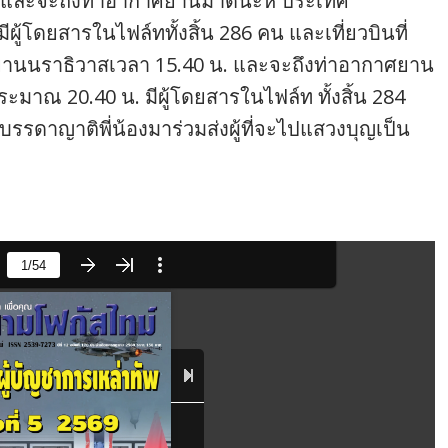
 และจะถึงท่าอากาศยานมาดีนะห์ ประเทศ
ู้โดยสารในไฟล์ททั้งสิ้น 286 คน และเที่ยวบินที่
ยานนราธิวาสเวลา 15.40 น. และจะถึงท่าอากาศยาน
มาณ 20.40 น. มีผู้โดยสารในไฟล์ท ทั้งสิ้น 284
รรดาญาติพี่น้องมาร่วมส่งผู้ที่จะไปแสวงบุญเป็น