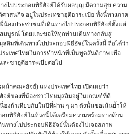
ินทางไปประกอบพิธีฮัจย์ได้รับผลบุญ มีความสุข ความ
ศาสนกิจ อยู่ในประเทซาอุดีอาระเบีย ทั้งนี้ทางภาค
น้องประชาชนที่เดินทางไปประกอบพิธีฮัจย์ตั้งแต่
ที่สมบูรณ์ โดยและขอให้ทุกท่านเดินทางกลับสู่
ุสลิมที่เดินทางไปประกอบพิธีฮัจย์ในครั้งนี้ ถือได้ว่า
ระเทศไทยในการทำหน้าที่เป็นทูตสันติภาพ เพื่อ
ละซาอุดีอาระเบียต่อไป
(หัวหน้าคณะฮัจย์) แห่งประเทศไทย เปิดเผยว่า
์ของพี่น้องชาวไทยมุสลิมอยู่ในเกณฑ์ที่ดี
ื่องถ้าเทียบกับในปีที่ผ่าน ๆ มา ดังนั้นขอเน้นย้ำให้
กอบพิธีฮัจย์ในห้วงนี้ได้เตรียมความพร้อมทางด้าน
เดินทางไปประกอบพิธีฮัจย์นั้นต้องไปเจอสภาพ