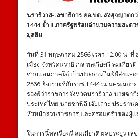
นราธิวาส-เลขาธิการ ศอ.บต. ส่งฮุจญาตกว่า
1444 ย้ำ !! ภาครัฐพร้อมอำนวยความสะดวก
มุสลิม
วันที่ 31 พฤษภาคม 2566 เวลา 12.00 น. 
เมือง จังหวัดนราธิวาส พลเรือตรี สมเกียร
ชายแดนภาคใต้ เป็นประธานในพิธีส่งและอำ
2566 ฮิจเราะห์ศักราช 1444 ณ นครเมกกะ
รองผู้ว่าราชการจังหวัดนราธิวาส นายซากีย์ 
ประเทศไทย นายซาฟีอี เจ๊ะเลาะ ประธาน
หัวหน้าส่วนราชการ และครอบครัวของผู้แส
ในการนี้พลเรือตรี สมเกียรติ ผลประยูร 