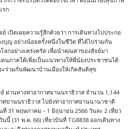
กว่าจะปรับตัวได้ต้องใช้เวลา ดังนั้นเรื่องสุขภาพ
งแรก
ัจย์ เปิดเผยความรู้สึกด้วยว่า การเดินทางไปประกอ
สวงบุญ อย่างน้อยครั้งหนึ่งในชีวิต ที่ได้ไปร่วมกัน
วโลกอย่างเคร่งครัด เพื่อนำคุณค่าของฮัจย์มา
ยแดนภาคใต้เพื่อเป็นแนวทางให้พี่น้องประชาชนได้
ร่วมกันพัฒนาบ้านเมืองให้เกิดสันติสุข
ฮัจย์ ผ่านทางท่าอากาศยานนราธิวาส จำนวน 1,144
าศยานนราธิวาส ไปยังท่าอากาศยานนานาชาติ
ที่ 31 พฤษภาคม – 1 มิถุนายน 2566 วันละ 2 เที่ยว
วันนี้ (31 พ.ค. 66) เที่ยวบินที่ TG8838 ออกเดินทาง