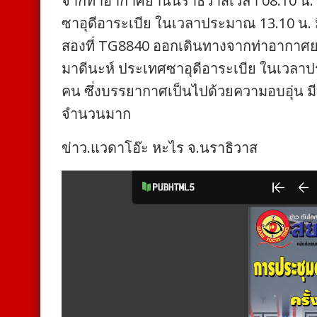
จากท่าอากาศยานนราธิวาสเวลา 08.10 น.
ซาอุดีอาระเบีย ในเวลาประมาณ 13.10 น. มีผ
สองที่ TG8840 ออกเดินทางจากท่าอากาศ
มาดีนะห์ ประเทศซาอุดีอาระเบีย ในเวลาประ
คน ซึ่งบรรยากาศเป็นไปด้วยความอบอุ่น มีบ
จำนวนมาก
ข่าว.แวดาโอ๊ะ หะไร จ.นราธิวาส