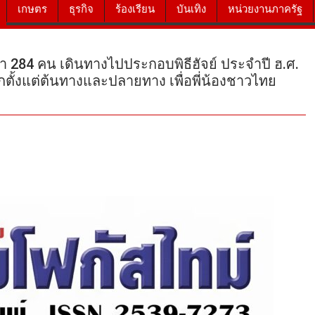
เกษตร
ธุรกิจ
ร้องเรียน
บันเทิง
หน่วยงานภาครัฐ
 284 คน เดินทางไปประกอบพิธีฮัจย์ ประจําปี ฮ.ศ.
ตั้งแต่ต้นทางและปลายทาง เพื่อพี่น้องชาวไทย