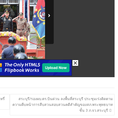
รี่
สระบุรี/รองผบ.ตร.บินด่วน ลงพื้นที่สระบุรี ประชุมเร่งติดตาม
ความคืบหน้าการสืบสวนสอบสวนคดีสำคัญของสภ.พระพุทธบาท
ชั้น 3 ภ.จว.สระบุรี