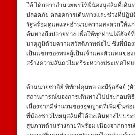
ใต้ ได้กล่าวอำนวยพรให้พี่น้องมุสลิมที่เด
ปลอดภัย ตลอดการเดินทางและช่วงที่ปฏิบัติ
รัฐพร้อมดูแลและอำนวยความสะดวกให้แก่พี่
ต้นทางถึงปลายทาง เพื่อให้ทุกท่านได้ฮัจย์
มาตุภูมิด้วยความสวัสดิภาพต่อไป ซึ่งพี่น้องม
เป็นแขกของพระผู้เป็นเจ้าและตัวแทนของป
สร้างความสันถวไมตรีระหว่างประเทศไทยแ
ด้านนายซากีย์ พิทักษ์คุมพล อะมีรุ้ลฮัจย์ 
สถานการณ์ของการเดินทางไปประกอบพิธีฮัจย
เนื่องจากมีจำนวนของฮุจญาตที่เพิ่มขึ้นต่อเน
พี่น้องชาวไทยมุสลิมที่ได้จะเดินทางไปประ
สุขภาพด้านร่างกายที่พร้อม เนื่องจากการ