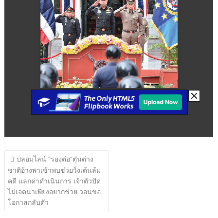
แนะแนว
ปลอมไลน์ “รองต่อ”ตุ๋นต่าง
เรื่อง
ชาติอ้างพาเข้าพบช่วยวิ่งเต้นล้ม
คดี แลกค่าดำเนินการ เจ้าตัวปัด
ไม่เจตนาเพียงอยากช่วย วอนขอ
โอกาสกลับตัว