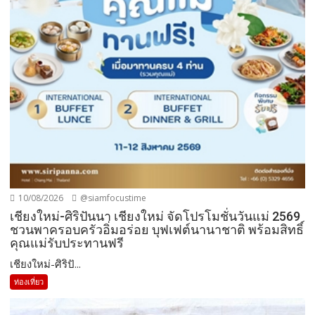
10/08/2026
@siamfocustime
เชียงใหม่-ศิริปันนา เชียงใหม่ จัดโปรโมชั่นวันแม่ 2569
ชวนพาครอบครัวอิ่มอร่อย บุฟเฟต์นานาชาติ พร้อมสิทธิ์
คุณแม่รับประทานฟรี
เชียงใหม่-ศิริปั...
ท่องเที่ยว