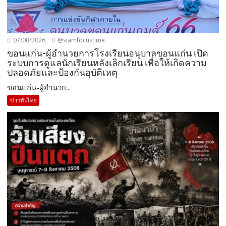
07/08/2026
@siamfocustime
ขอนแก่น-ผู้อำนวยการโรงเรียนอนุบาลขอนแก่น เปิด
ระบบการดูแลนักเรียนหลังเลิกเรียน เพื่อให้เกิดความ
ปลอดภัยและป้องกันอุบัติเหตุ
ขอนแก่น-ผู้อำนวย...
ข่าวทั่วไทย