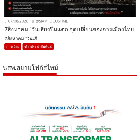
07/08/2026
@SIAMFOCUSTIME
7สิงหาคม “วันเสียงปืนแตก จุดเปลี่ยนของการเมืองไทย
7สิงหาคม “วันเสี...
การเมือง
ข่าวประชาสัมพันธ์
นสพ.สยามโฟกัสไทม์