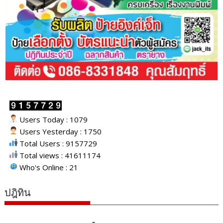
Users Today : 1079
Users Yesterday : 1750
Total Users : 9157729
Total views : 41611174
Who's Online : 21
ปฎิทิน