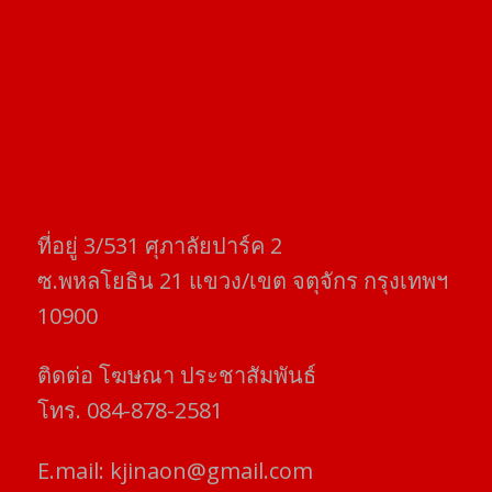
ที่อยู่​ 3/531​ ศุภาลัยปาร์ค​ 2
ซ.พหลโยธิน​ 21​ แขวง/เขต​ จตุจักร​ กรุงเทพฯ
10900
ติดต่อ​ โฆษณา​ ประชาสัมพันธ์
โทร​. 084-878-2581
E.mail:
kjinaon@gmail.com