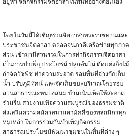
อยู่หัว จัดกิจกรรมจิตอาสาในพื้นที่อย่างต่อเนื่อง
โดยในวันนี้ได้เชิญชวนจิตอาสาพระราชทานและ
ประชาชนจิตอาสา ตลอดจนภาคีเครือข่ายทุกภาค
ส่วน เข้ามามีส่วนร่วมในการทำกิจกรรมจิตอาสา
เป็นการบำเพ็ญประโยชน์ ปลูกต้นไม่ ตัดแต่งกิ่งไม้
กำจัดวัชพืช ทำความสะอาด รอบพื้นที่อ่างกักเก็บ
น้ำ ปรับภูมิทัศน์ และจัดเก็บขยะบริเวณโดยรอบ
สวนสาธารณะหนองสนม บ้านเนินเห็ดให้สะอาด
ร่วมรื่น สวยงามเพื่อความสมบูรณ์ของธรรมชาติ
ส่งเสริมความสมัครสมานสามัคคีของพสกนิกรทุก
หมู่เหล่า ในการร่วมกันบำเพ็ญกิจกรรม
สาธารณประโยชน์พัฒนาชุมชนในพื้นที่ต่าง ๆ