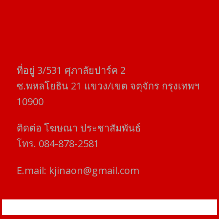
ที่อยู่​ 3/531​ ศุภาลัยปาร์ค​ 2
ซ.พหลโยธิน​ 21​ แขวง/เขต​ จตุจักร​ กรุงเทพฯ
10900
ติดต่อ​ โฆษณา​ ประชาสัมพันธ์
โทร​. 084-878-2581
E.mail:
kjinaon@gmail.com
สยามโฟกัสไทม์ © ข่าว ทันโลก เพื่อคุณ