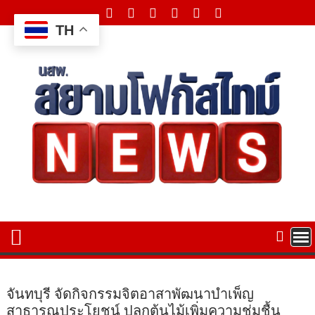
Skip
to
TH
content
จันทบุรี จัดกิจกรรมจิตอาสาพัฒนาบำเพ็ญ
สาธารณประโยชน์ ปลูกต้นไม้เพิ่มความชุ่มชื้น