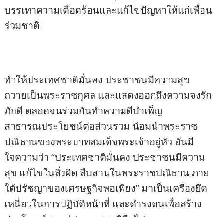
บรรเทาความเดือดร้อนและแก้ไขปัญหาให้แก่เพื่อน
ร่วมชาติ
ทำให้ประเทศชาติมั่นคง ประชาชนมีความสุข
ถวายเป็นพระราชกุศล และแสดงออกถึงความจงรัก
ภักดี ตลอดจนร่วมกันทำความดีบำเพ็ญ
สาธารณประโยชน์ต่อส่วนรวม น้อมนำพระราช
ปณิธานของพระบาทสมเด็จพระเจ้าอยู่หัว อันมี
ใจความว่า “ประเทศชาติมั่นคง ประชาชนมีความ
สุข แก้ไขในสิ่งผิด สืบสานในพระราชปณิธาน ภาย
ใต้ปรัชญาของเศรษฐกิจพอเพียง” มาเป็นเครื่องยึด
เหนี่ยวในการปฏิบัติหน้าที่ และดำรงตนเพื่อสร้าง