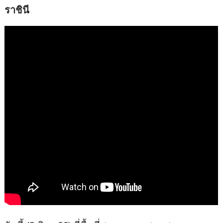
ราชินี