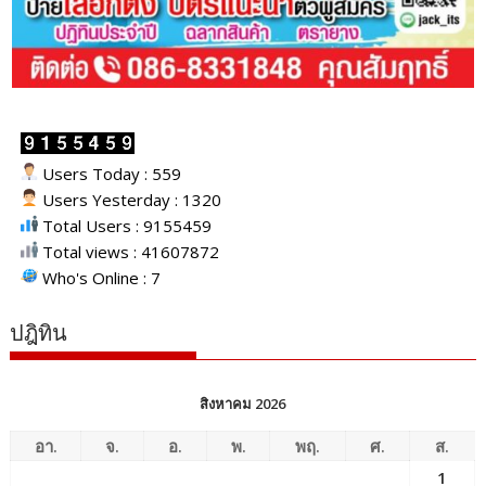
Users Today : 559
Users Yesterday : 1320
Total Users : 9155459
Total views : 41607872
Who's Online : 7
ปฎิทิน
สิงหาคม 2026
อา.
จ.
อ.
พ.
พฤ.
ศ.
ส.
1