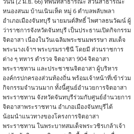
วันนี้ (2 มิ.ย. 66) ที่พื้นที่สาธารณะ สวนสาธารณะ
หนองสนม บ้านเนินเห็ด หมู่ 6 ตำบลพลับพลา
อำเภอเมืองจันทบุรี นายมนต์สิทธิ์ ไพศาลธนวัฒน์ ผู้
ว่าราชการจังหวัดจันทบุรี เป็นประธานเปิดกิจกรรม
จิตอาสา เนื่องในวันเฉลิมพระชนมพรรษา สมเด็จ
พระนางเจ้าฯ พระบรมราชินี โดยมี ส่วนราชการ
ต่าง ๆ ทหาร ตำรวจ จิตอาสา 904 จิตอาสา
พระราชทาน และประชาชนจิตอาสา ผู้บริหาร
องค์กรปกครองส่วนท้องถิ่น พร้อมเจ้าหน้าที่เข้าร่วม
กิจกรรมจำนวนมาก ทั้งนี้ศูนย์อำนวยการจิตอาสา
พระราชทาน จังหวัดจันทบุรีร่วมกับศูนย์อำนวยการ
จิตอาสาพระราชทาน อำเภอเมืองจันทบุรีได้
น้อมนำแนวทางของโครงการจิตอาสา
พระราชทาน ในพระบาทสมเด็จพระวชิรเกล้าเจ้า