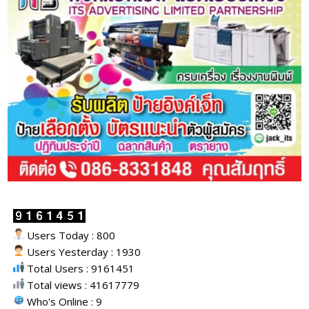
Users Today : 800
Users Yesterday : 1930
Total Users : 9161451
Total views : 41617779
Who's Online : 9