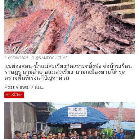
09/08/2026
@SIAMFOCUSTIME
แม่ฮ่องสอน-น้ำแม่สะเรียงกัดเซาะตลิ่งพัง จ่อบ้านเรือน
ราษฎร นายอำเภอแม่สะเรียง-นายกเมืองยวมใต้ รุด
ตรวจพื้นที่เร่งแก้ปัญหาด่วน
Post Views: 7 แม...
ข่าวทั่วไทย