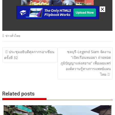
ข่าวทั่วไทย
แนะแนว
ประชุมอธิบดีศุลกากรอาเซียน
ชลบุรี-Legend Siam จัดงาน
“เปิดเรือนหมอยา ถ่ายทอด
เรื่อง
ครั้งที่ 32
ภูมิปัญญาแห่งสยาม” เพื่อเผยแพร่
องค์ความรู้ทางการแพทย์แผน
ไทย
Related posts