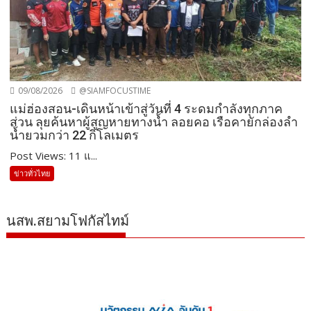
09/08/2026
@SIAMFOCUSTIME
แม่ฮ่องสอน-เดินหน้าเข้าสู่วันที่ 4 ระดมกำลังทุกภาค
ส่วน ลุยค้นหาผู้สูญหายทางน้ำ ลอยคอ เรือคายักล่องลำ
น้ำยวมกว่า 22 กิโลเมตร
Post Views: 11 แ...
ข่าวทั่วไทย
นสพ.สยามโฟกัสไทม์