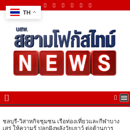
Skip
to
TH
content
ชลบุรี-วิสาหกิจชุมชน เรือท่องเที่ยวและกีฬาบาง
เสร่ ให้ความรู้ ปลูกฝังพลังวัยเยาว์ ต่อต้านการ