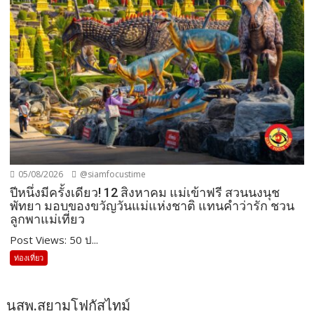
05/08/2026
@siamfocustime
ปีหนึ่งมีครั้งเดียว! 12 สิงหาคม แม่เข้าฟรี สวนนงนุช
พัทยา มอบของขวัญวันแม่แห่งชาติ แทนคำว่ารัก ชวน
ลูกพาแม่เที่ยว
Post Views: 50 ป...
ท่องเที่ยว
นสพ.สยามโฟกัสไทม์