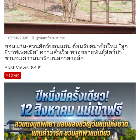
05/08/2026
@siamfocustime
ขอนแก่น-สวนสัตว์ขอนแก่น ต้อนรับสมาชิกใหม่ “ลูก
ยีราฟเพศเมีย” ความสำเร็จเพาะขยายพันธุ์สัตว์ป่า
ชวนชมความน่ารักบนสกายวอล์ก
Post Views: 84 ส...
ท่องเที่ยว