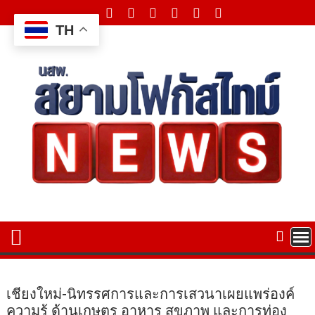
Skip
to
TH
content
เชียงใหม่-นิทรรศการและการเสวนาเผยแพร่องค์
ความรู้ ด้านเกษตร อาหาร สุขภาพ และการท่อง