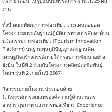
เวลา 8 เดือน ในรูปแบบนิทรรศการ จำนวน 25 ผล
งาน
ทั้งนี้ คณะพัฒนาการท่องเที่ยว วางแผนต่อยอด
โครงการยกระดับฐานปฏิบัติการทางการศึกษาด้าน
นวัตกรรมการท่องเที่ยว (Tourism Innovation
Platform) บนฐานทุนภูมิปัญญาและฐานคิด
เศรษฐกิจสร้างสรรค์ภายใต้กรอบการพัฒนาอย่าง
ยั่งยืน ในปีที่ 2 ร่วมกับโครงการผลิตบัณฑิตพันธุ์
ใหม่ฯ รุ่นที่ 2 ภายในปี 2567
กิจกรรมภายในงาน ประกอบด้วย
1. นิทรรศการเผยแพร่องค์ความรู้ด้านเกษตร
อาหาร สุขภาพ และการท่องเที่ยว : Experience