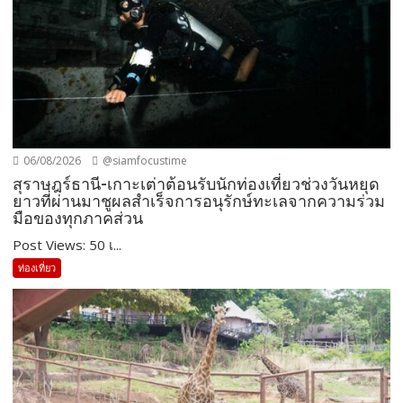
06/08/2026
@siamfocustime
สุราษฎร์ธานี-เกาะเต่าต้อนรับนักท่องเที่ยวช่วงวันหยุด
ยาวที่ผ่านมาชูผลสำเร็จการอนุรักษ์ทะเลจากความร่วม
มือของทุกภาคส่วน
Post Views: 50 เ...
ท่องเที่ยว