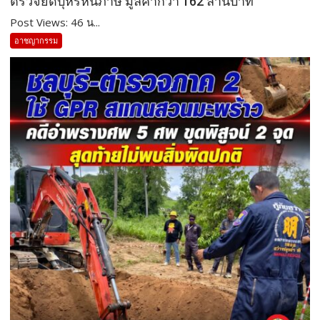
ตรวจยึดบุหรี่หนีภาษี มูลค่ากว่า 162 ล้านบาท
Post Views: 46 น...
อาชญากรรม