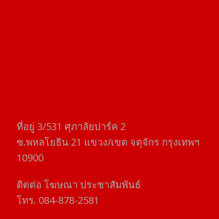
ที่อยู่​ 3/531​ ศุภาลัยปาร์ค​ 2
ซ.พหลโยธิน​ 21​ แขวง/เขต​ จตุจักร​ กรุงเทพฯ
10900
ติดต่อ​ โฆษณา​ ประชาสัมพันธ์
โทร​. 084-878-2581