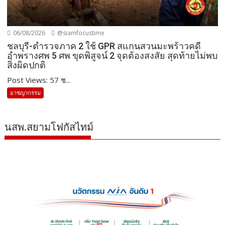
06/08/2026
@siamfocustime
ชลบุรี-ตำรวจภาค 2 ใช้ GPR สแกนสวนมะพร้าวคดี
อำพรางศพ 5 ศพ ขุดพิสูจน์ 2 จุดต้องสงสัย สุดท้ายไม่พบ
สิ่งผิดปกติ
Post Views: 57 ช...
อาชญากรรม
นสพ.สยามโฟกัสไทม์