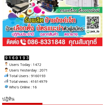
Users Today : 1472
Users Yesterday : 2071
Total Users : 9160193
Total views : 41614979
Who's Online : 16
ปฎิทิน