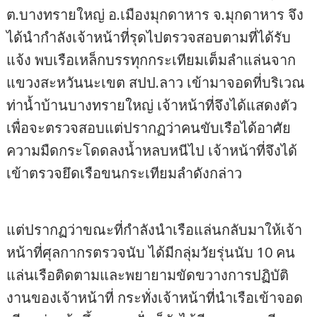
ต.บางทรายใหญ่ อ.เมืองมุกดาหาร จ.มุกดาหาร จึง
ได้นำกำลังเจ้าหน้าที่รุดไปตรวจสอบตามที่ได้รับ
แจ้ง พบเรือเหล็กบรรทุกกระเทียมเต็มลำแล่นจาก
แขวงสะหวันนะเขต สปป.ลาว เข้ามาจอดที่บริเวณ
ท่าน้ำบ้านบางทรายใหญ่ เจ้าหน้าที่จึงได้แสดงตัว
เพื่อจะตรวจสอบแต่ปรากฏว่าคนขับเรือได้อาศัย
ความมืดกระโดดลงน้ำหลบหนีไป เจ้าหน้าที่จึงได้
เข้าตรวจยึดเรือขนกระเทียมลำดังกล่าว
แต่ปรากฏว่าขณะที่กำลังนำเรือแล่นกลับมาให้เจ้า
หน้าที่ศุลกากรตรวจนับ ได้มีกลุ่มวัยรุ่นนับ 10 คน
แล่นเรือติดตามและพยายามขัดขวางการปฏิบัติ
งานของเจ้าหน้าที่ กระทั่งเจ้าหน้าที่นำเรือเข้าจอด