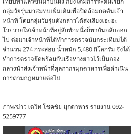
เทียบท่าแล้วขึ้นมาบนฝั่ง ก็ยังได้มีการระดมเรียก
กลุ่มวัยรุ่นมาสมทบเพิ่มเติมเพื่อปิดล้อมกดดันเจ้า
หน้าที่ โดยกลุ่มวัยรุ่นดังกล่าวได้ส่งเสียงเอะอะ
โวยวายใส่เจ้าหน้าที่อยู่สักพักหนึ่งก็พากันกลับออก
ไป ต่อมาเจ้าหน้าที่ได้ทำการตรวจนับกระเทียมได้
จำนวน 274 กระสอบ น้ำหนัก 5,480 กิโลกรัม จึงได้
ทำการตรวจยึดพร้อมกับเรือหางยาวไว้เป็นกอง
กลางนำส่งเจ้าหน้าที่ศุลกากรมุกดาหารเพื่อดำเนิน
การตามกฎหมายต่อไป
ภาพ/ข่าว​ เดวิท​ โชคชัย​ มุกดาหาร​ รายงาน​ 092-
5259777