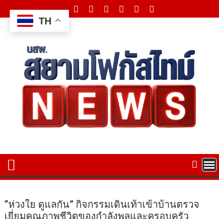
Skip
to
TH
content
“ห่วงใย ดูแลกัน” กิจกรรมเดินเท้าเข้าบ้านตรวจ
เยี่ยมคุณภาพชีวิตของกำลังพลและครอบครัว