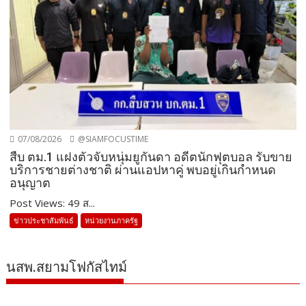
07/08/2026
@SIAMFOCUSTIME
สืบ ตม.1 แฝงตัวจับหนุ่มยูกันดา อดีตนักฟุตบอล รับขาย
บริการชายต่างชาติ ผ่านแอปหาคู่ พบอยู่เกินกำหนด
อนุญาต
Post Views: 49 ส...
ข่าวประชาสัมพันธ์
หน่วยงานภาครัฐ
นสพ.สยามโฟกัสไทม์