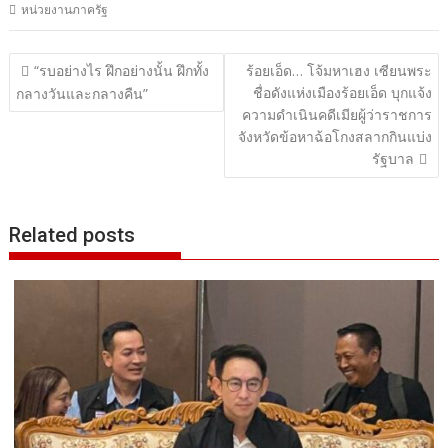
หน่วยงานภาครัฐ
แนะแนว
“รบอย่างไร ฝึกอย่างนั้น ฝึกทั้ง
ร้อยเอ็ด… โจ้มหาเฮง เซียนพระ
ชื่อดังแห่งเมืองร้อยเอ็ด บุกแจ้ง
เรื่อง
กลางวันและกลางคืน”
ความดำเนินคดีเมียผู้ว่าราชการ
จังหวัดข้อหาฉ้อโกงสลากกินแบ่ง
รัฐบาล
Related posts