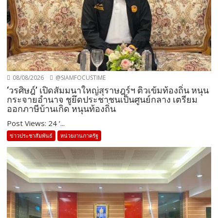
08/08/2026
@SIAMFOCUSTIME
‘วรศิษฎ์’ เปิดสัมมนาใหญ่สุราษฎร์ฯ ติวเข้มท้องถิ่น หนุน
กระจายอำนาจ ชูยึดประชาชนเป็นศูนย์กลาง เตรียม
ออกภาษีบ้านเกิด หนุนท้องถิ่น
Post Views: 24 ‘...
ข่าวประชาสัมพันธ์
หน่วยงานภาครัฐ