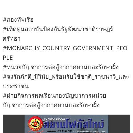
#กองทัพเรือ
#เทิดทูนสถาบันป้องกันรัฐพัฒนาชาติราษฏร์
ศรัทธา
#MONARCHY_COUNTRY_GOVERNMENT_PEO
PLE
#หน่วยบัญชาการต่อสู้อากาศยานและรักษาฝั่ง
#จงรักภักดี_มีวินัย_พร้อมรับใช้ชาติ_ราชนาวี_และ
ประชาชน
#ฝ่ายกิจการพลเรือนกองบัญชาการหน่วย
บัญชาการต่อสู้อากาศยานและรักษาฝั่ง