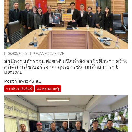
08/08/2026
@SIAMFOCUSTIME
สำนักงานตำรวจแห่งชาติ ผนึกกำลัง อาชีวศึกษาฯ สร้าง
ภูมิคุ้มกันไซเบอร์ เจาะกลุ่มเยาวชน-นักศึกษา กว่า 8
แสนคน
Post Views: 43 ส...
ข่าวประชาสัมพันธ์
หน่วยงานภาครัฐ