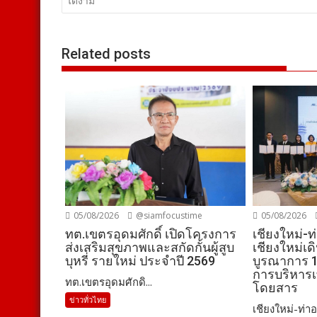
เรื่อง
ได้งาม
Related posts
05/08/2026
@siamfocustime
05/08/2026
ทต.เขตรอุดมศักดิ์ เปิดโครงการ
เชียงใหม่-
ส่งเสริมสุขภาพและสกัดกั้นผู้สูบ
เชียงใหม่เ
บุหรี่ รายใหม่ ประจำปี 2569
บูรณาการ 1
การบริหารเท
ทต.เขตรอุดมศักดิ...
โดยสาร
ข่าวทั่วไทย
เชียงใหม่-ท่าอ