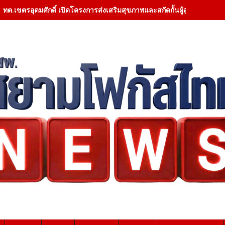
ทต.เขตรอุดมศักดิ์ เปิดโครงการส่งเสริมสุขภาพและสกัดกั้นผู้สูบบุหรี่ ราย