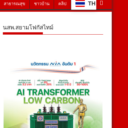
TH
สาธารณสุข
ชาวบ้าน
คลิป
นสพ.สยามโฟกัสไทม์