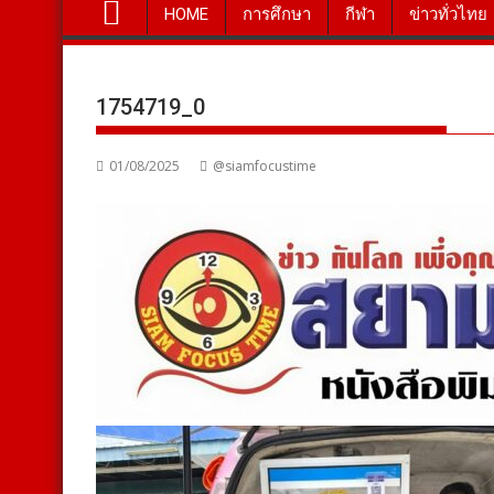
HOME
การศึกษา
กีฬา
ข่าวทั่วไทย
1754719_0
01/08/2025
@siamfocustime